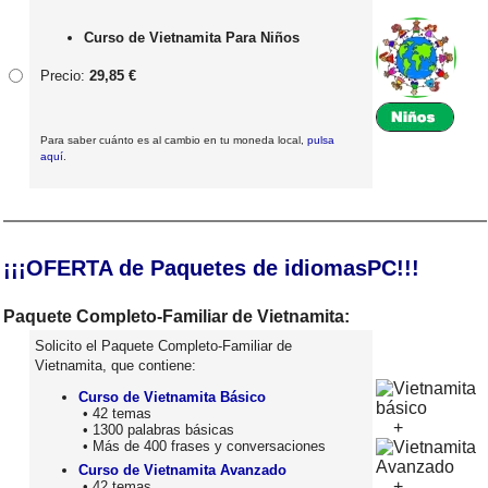
Curso de Vietnamita Para Niños
Precio:
29,85 €
Para saber cuánto es al cambio en tu moneda local,
pulsa
aquí
.
¡¡¡OFERTA de Paquetes de idiomasPC!!!
Paquete Completo-Familiar de Vietnamita:
Solicito el Paquete Completo-Familiar de
Vietnamita, que contiene:
Curso de Vietnamita Básico
• 42 temas
+
• 1300 palabras básicas
• Más de 400 frases y conversaciones
Curso de Vietnamita Avanzado
+
• 42 temas