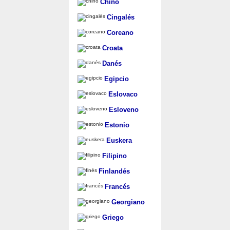
Chino
Cingalés
Coreano
Croata
Danés
Egipcio
Eslovaco
Esloveno
Estonio
Euskera
Filipino
Finlandés
Francés
Georgiano
Griego