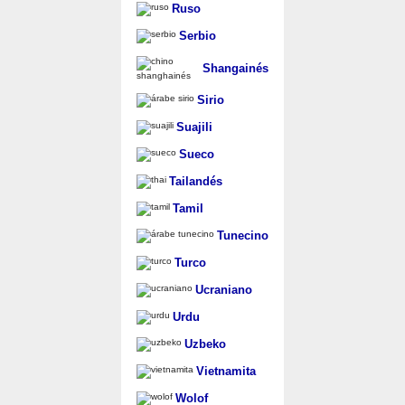
Ruso
Serbio
Shangainés
Sirio
Suajili
Sueco
Tailandés
Tamil
Tunecino
Turco
Ucraniano
Urdu
Uzbeko
Vietnamita
Wolof