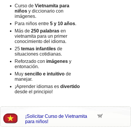
Curso de
Vietnamita para
niños
y diccionario con
imágenes.
Para niños entre
5 y 10 años
.
Más de
250 palabras
en
vietnamita para un primer
conocimiento del idioma.
25
temas infantiles
de
situaciones cotidianas.
Reforzado con
imágenes
y
entonación.
Muy
sencillo e intuitivo
de
manejar.
¡Aprender idiomas es
divertido
desde el principio!
¡Solicitar Curso de Vietnamita
para niños!