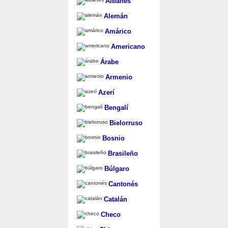
Albanés
Alemán
Amárico
Americano
Árabe
Armenio
Azerí
Bengalí
Bielorruso
Bosnio
Brasileño
Búlgaro
Cantonés
Catalán
Checo