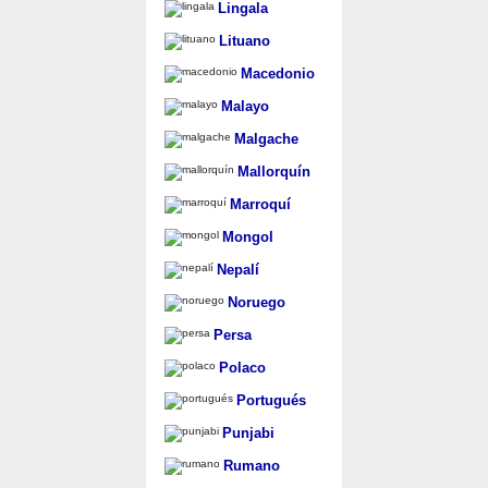
Lingala
Lituano
Macedonio
Malayo
Malgache
Mallorquín
Marroquí
Mongol
Nepalí
Noruego
Persa
Polaco
Portugués
Punjabi
Rumano