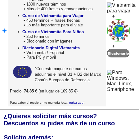
• 1800 nuevos términos
• Más de 400 frases y conversaciones
Curso de Vietnamita para Viajar
+
• 450 términos + frases hechas
• Lo más importante para el viaje
Curso de Vietnamita Para Niños
• 250 términos
• Diccionario con imágenes
+
Diccionario Digital Vietnamita
• Vietnamita / Español
• Para PC y móvil
*Con este paquete de cursos
adquirirás el nivel B1 + B2 del Marco
Común Europeo de Referencia
Precio:
74,85 €
(en lugar de 169,85 €)
Para saber el precio en tu moneda local,
pulsa aquí
.
¿Quieres solicitar más cursos?
Descuentos si pides más de un curso
Solicito además: