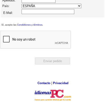
Apellidos:
País:
E-Mail:
Sí, acepto las
Condidiones y términos
.
Contacto
|
Privacidad