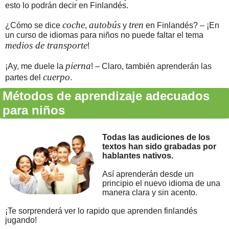
esto lo podrán decir en Finlandés.
coche
autobús
tren
¿Cómo se dice
,
y
en Finlandés? – ¡En
un curso de idiomas para niños no puede faltar el tema
medios de transporte
!
pierna
¡Ay, me duele la
! – Claro, también aprenderán las
cuerpo
partes del
.
Métodos de aprendizaje adecuados
para niños
Todas las audiciones de los
textos han sido grabadas por
hablantes nativos.
Así aprenderán desde un
principio el nuevo idioma de una
manera clara y sin acento.
¡Te sorprenderá ver lo rapido que aprenden finlandés
jugando!