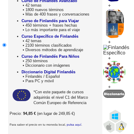
Curso de Finlandés Avanzado
• 42 temas
+
• 1800 nuevos términos
• Más de 400 frases y conversaciones
Curso de Finlandés para Viajar
• 450 términos + frases hechas
• Lo más importante para el viaje
Curso Específico de Finlandés
• 42 temas
+
• 2100 términos clasificados
• Diversos métodos de aprendizaje
Curso de Finlandés Para Niños
+
• 250 términos
• Diccionario con imágenes
Diccionario Digital Finlandés
• Finlandés / Español
• Para PC y móvil
+
*Con este paquete de cursos
adquirirás el nivel C1 del Marco
Común Europeo de Referencia
Precio:
94,85 €
(en lugar de 249,85 €)
Para saber el precio en tu moneda local,
pulsa aquí
.