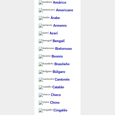
Amárico
Americano
Árabe
Armenio
Azerí
Bengalí
Bielorruso
Bosnio
Brasileño
Búlgaro
Cantonés
Catalán
Checo
Chino
Cingalés