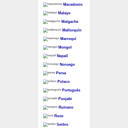
Macedonio
Malayo
Malgache
Mallorquín
Marroquí
Mongol
Nepalí
Noruego
Persa
Polaco
Portugués
Punjabi
Rumano
Ruso
Serbio