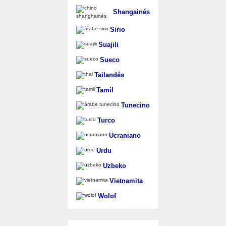
Shangainés
Sirio
Suajili
Sueco
Tailandés
Tamil
Tunecino
Turco
Ucraniano
Urdu
Uzbeko
Vietnamita
Wolof