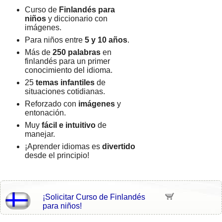
Curso de
Finlandés para
niños
y diccionario con
imágenes.
Para niños entre
5 y 10 años
.
Más de
250 palabras
en
finlandés para un primer
conocimiento del idioma.
25
temas infantiles
de
situaciones cotidianas.
Reforzado con
imágenes
y
entonación.
Muy
fácil e intuitivo
de
manejar.
¡Aprender idiomas es
divertido
desde el principio!
¡Solicitar Curso de Finlandés
para niños!