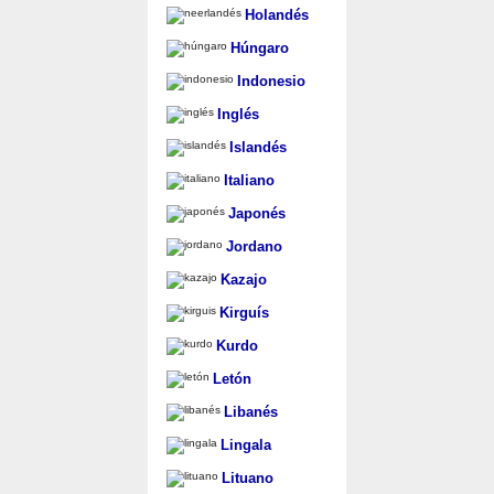
Holandés
Húngaro
Indonesio
Inglés
Islandés
Italiano
Japonés
Jordano
Kazajo
Kirguís
Kurdo
Letón
Libanés
Lingala
Lituano