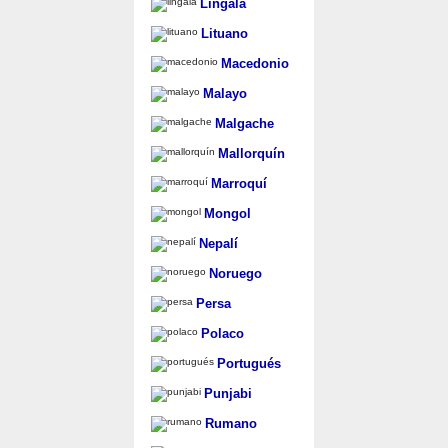
Lingala
Lituano
Macedonio
Malayo
Malgache
Mallorquín
Marroquí
Mongol
Nepalí
Noruego
Persa
Polaco
Portugués
Punjabi
Rumano