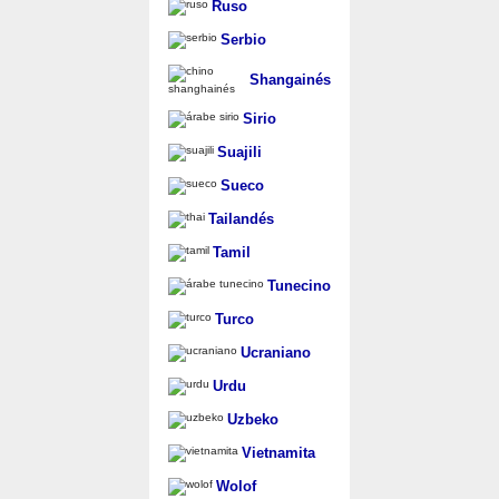
Ruso
Serbio
Shangainés
Sirio
Suajili
Sueco
Tailandés
Tamil
Tunecino
Turco
Ucraniano
Urdu
Uzbeko
Vietnamita
Wolof