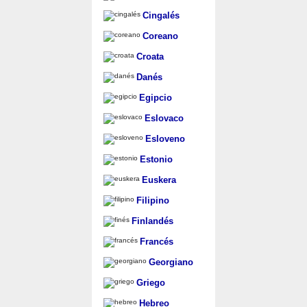
Cingalés
Coreano
Croata
Danés
Egipcio
Eslovaco
Esloveno
Estonio
Euskera
Filipino
Finlandés
Francés
Georgiano
Griego
Hebreo