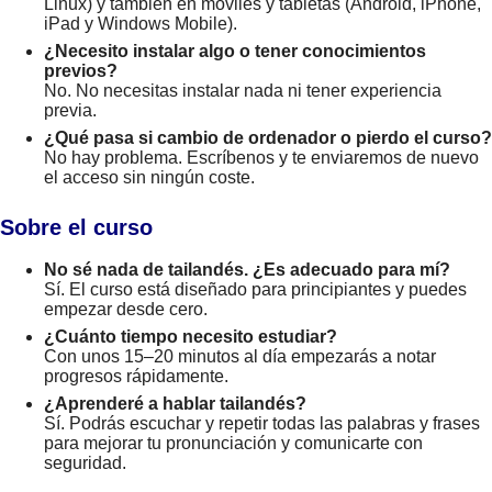
Linux) y también en móviles y tabletas (Android, iPhone,
iPad y Windows Mobile).
¿Necesito instalar algo o tener conocimientos
previos?
No. No necesitas instalar nada ni tener experiencia
previa.
¿Qué pasa si cambio de ordenador o pierdo el curso?
No hay problema. Escríbenos y te enviaremos de nuevo
el acceso sin ningún coste.
Sobre el curso
No sé nada de tailandés. ¿Es adecuado para mí?
Sí. El curso está diseñado para principiantes y puedes
empezar desde cero.
¿Cuánto tiempo necesito estudiar?
Con unos 15–20 minutos al día empezarás a notar
progresos rápidamente.
¿Aprenderé a hablar tailandés?
Sí. Podrás escuchar y repetir todas las palabras y frases
para mejorar tu pronunciación y comunicarte con
seguridad.