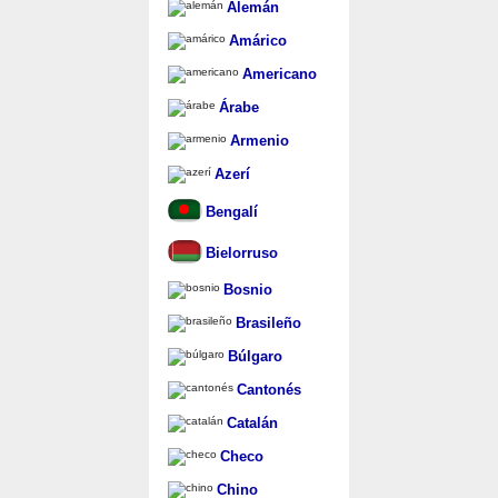
Alemán
Amárico
Americano
Árabe
Armenio
Azerí
Bengalí
Bielorruso
Bosnio
Brasileño
Búlgaro
Cantonés
Catalán
Checo
Chino