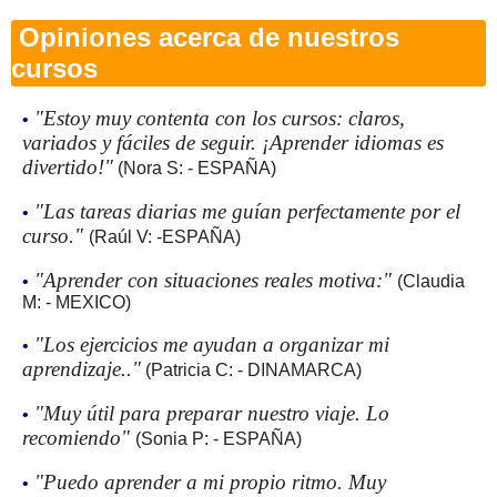
Opiniones acerca de nuestros
cursos
"Estoy muy contenta con los cursos: claros,
•
variados y fáciles de seguir. ¡Aprender idiomas es
divertido!"
(Nora S: - ESPAÑA)
"Las tareas diarias me guían perfectamente por el
•
curso."
(Raúl V: -ESPAÑA)
"Aprender con situaciones reales motiva:"
•
(Claudia
M: - MEXICO)
"Los ejercicios me ayudan a organizar mi
•
aprendizaje.."
(Patricia C: - DINAMARCA)
"Muy útil para preparar nuestro viaje. Lo
•
recomiendo"
(Sonia P: - ESPAÑA)
"Puedo aprender a mi propio ritmo. Muy
•