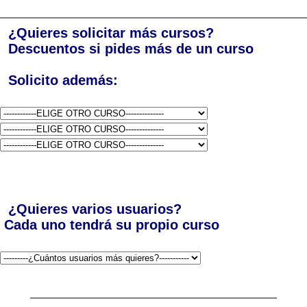
¿Quieres solicitar más cursos?
Descuentos si pides más de un curso
Solicito además:
¿Quieres varios usuarios?
Cada uno tendrá su propio curso