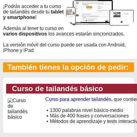
¡Podrás acceder a tu curso
de tailandés desde tu
tablet
y smartphone
!
Además al tener tu curso en
varios dispositivos
los avances estarán sincronizados.
La versión móvil del curso puede ser usada con Android,
iPhone y iPad
También tienes la opción de pedir:
Curso de tailandés básico
Curso para aprender tailandés
, que contie
•
1300 palabras nivel básico-medio
•
Más de 400 frases y conversaciones
•
Métodos de aprendizaje y tests interacti