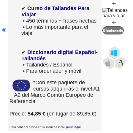
+
✔
Curso de Tailandés Para
Viajar
• 450 términos + frases hechas
+
• Lo más importante para el
viaje
✔
Diccionario digital Español-
Tailandés
• Tailandés / Español
• Para ordenador y móvil
*Con este paquete de
cursos adquirirás el nivel A1
+ A2 del Marco Común Europeo de
Referencia
Precio:
54,85 €
(en lugar de 89,85 €)
Para saber el precio en tu moneda local,
pulsa aquí
.