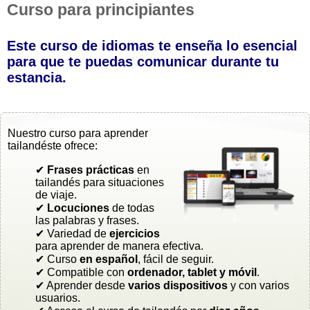
Curso para principiantes
Este curso de idiomas te enseña lo esencial
para que te puedas comunicar durante tu
estancia.
Nuestro curso para aprender
tailandéste ofrece:
✔
Frases prácticas
en
tailandés para situaciones
de viaje.
✔
Locuciones
de todas
las palabras y frases.
✔ Variedad de
ejercicios
para aprender de manera efectiva.
✔ Curso
en español
, fácil de seguir.
✔ Compatible con
ordenador, tablet y móvil
.
✔ Aprender desde
varios dispositivos
y con varios
usuarios.