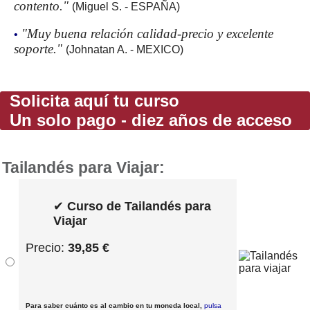
contento."
(Miguel S. - ESPAÑA)
"Muy buena relación calidad-precio y excelente
•
soporte."
(Johnatan A. - MEXICO)
Solicita aquí tu curso
Un solo pago - diez años de acceso
Tailandés para Viajar:
✔
Curso de Tailandés para
Viajar
Precio:
39,85 €
Para saber cuánto es al cambio en tu moneda local,
pulsa