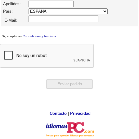
Apellidos:
País:
E-Mail:
Sí, acepto las
Condidiones y términos
.
Contacto
|
Privacidad