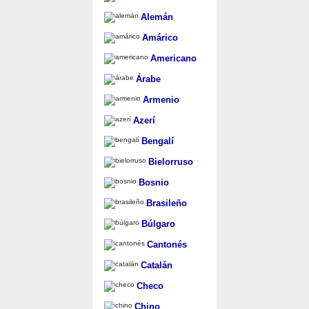
Alemán
Amárico
Americano
Árabe
Armenio
Azerí
Bengalí
Bielorruso
Bosnio
Brasileño
Búlgaro
Cantonés
Catalán
Checo
Chino