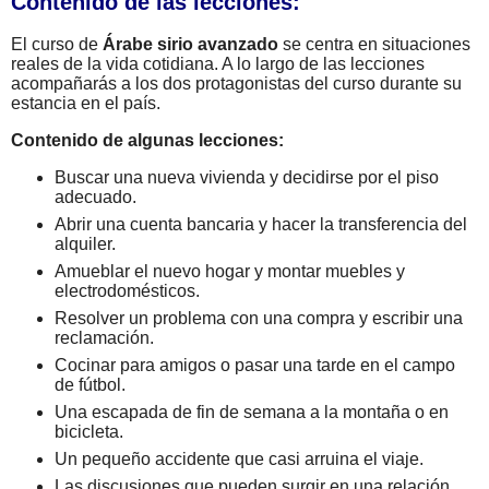
Contenido de las lecciones:
El curso de
Árabe sirio avanzado
se centra en situaciones
reales de la vida cotidiana. A lo largo de las lecciones
acompañarás a los dos protagonistas del curso durante su
estancia en el país.
Contenido de algunas lecciones:
Buscar una nueva vivienda y decidirse por el piso
adecuado.
Abrir una cuenta bancaria y hacer la transferencia del
alquiler.
Amueblar el nuevo hogar y montar muebles y
electrodomésticos.
Resolver un problema con una compra y escribir una
reclamación.
Cocinar para amigos o pasar una tarde en el campo
de fútbol.
Una escapada de fin de semana a la montaña o en
bicicleta.
Un pequeño accidente que casi arruina el viaje.
Las discusiones que pueden surgir en una relación.