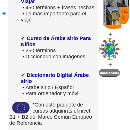
Viajar
• 450 términos + frases hechas
• Lo más importante para el
viaje
+
✔
Curso de Árabe sirio Para
Niños
• 250 términos
• Diccionario con imágenes
+
✔
Diccionario Digital Árabe
sirio
• Árabe sirio / Español
• Para ordenador y móvil
*Con este paquete de
cursos adquirirás el nivel
B1 + B2 del Marco Común Europeo
de Referencia