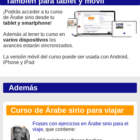
También para tablet y móvil
¡Podrás acceder a tu curso
de Árabe sirio desde tu
tablet y smartphone
!
Además al tener tu curso en
varios dispositivos
los
avances estarán sincronizados.
La versión móvil del curso puede ser usada con Android,
iPhone y iPad
Además
Curso de Árabe sirio para viajar
Frases con ejercicios en Árabe sirio para el
viaje
, que contiene: