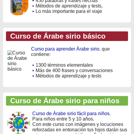
•
450 palabras y frases hechas
•
Métodos de aprendizaje y tests,
•
Lo más importante para el viaje
Curso de Árabe sirio básico
Curso para aprender Árabe sirio
, que
contiene:
•
1300 términos elementales
•
Más de 400 frases y conversaciones
•
Métodos de aprendizaje y tests
Curso de Árabe sirio para niños
Curso de Árabe sirio fácil para niños
.
Para niños entre 5 y 10 años.
Con este curso con imágenes y locuciones
reforzadas en entonación tus hijos darán sus