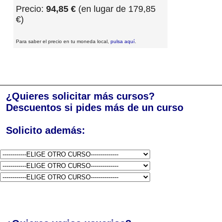
Precio:
94,85 €
(en lugar de 179,85
€)
Para saber el precio en tu moneda local,
pulsa aquí
.
¿Quieres solicitar más cursos?
Descuentos si pides más de un curso
Solicito además: