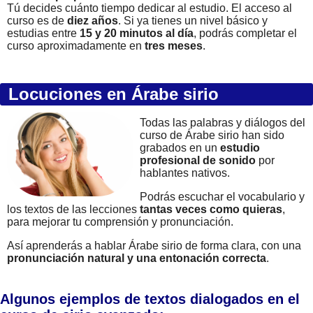
Tú decides cuánto tiempo dedicar al estudio. El acceso al
curso es de
diez años
. Si ya tienes un nivel básico y
estudias entre
15 y 20 minutos al día
, podrás completar el
curso aproximadamente en
tres meses
.
Locuciones en Árabe sirio
Todas las palabras y diálogos del
curso de Árabe sirio han sido
grabados en un
estudio
profesional de sonido
por
hablantes nativos.
Podrás escuchar el vocabulario y
los textos de las lecciones
tantas veces como quieras
,
para mejorar tu comprensión y pronunciación.
Así aprenderás a hablar Árabe sirio de forma clara, con una
pronunciación natural y una entonación correcta
.
Algunos ejemplos de textos dialogados en el