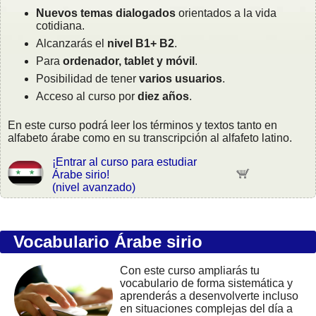
Nuevos temas dialogados
orientados a la vida
cotidiana.
Alcanzarás el
nivel B1+ B2
.
Para
ordenador, tablet y móvil
.
Posibilidad de tener
varios usuarios
.
Acceso al curso por
diez años
.
En este curso podrá leer los términos y textos tanto en
alfabeto árabe como en su transcripción al alfafeto latino.
¡Entrar al curso para estudiar
Árabe sirio!
(nivel avanzado)
Vocabulario Árabe sirio
Con este curso ampliarás tu
vocabulario de forma sistemática y
aprenderás a desenvolverte incluso
en situaciones complejas del día a