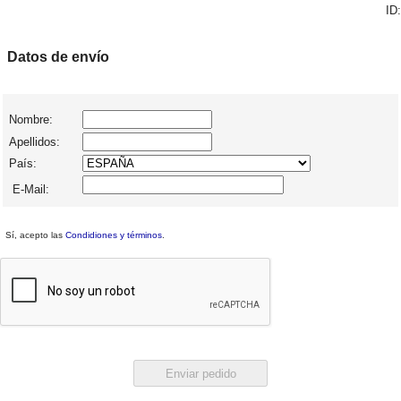
ID:
Datos de envío
Nombre:
Apellidos:
País:
E-Mail:
Sí, acepto las
Condidiones y términos
.