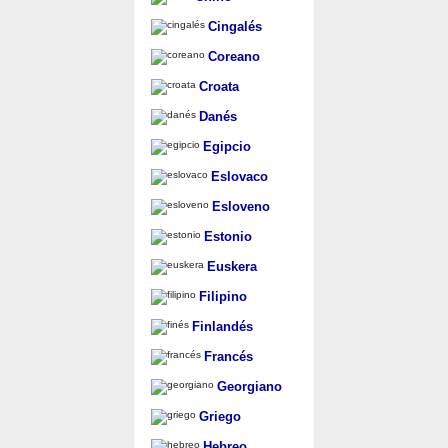
Cingalés
Coreano
Croata
Danés
Egipcio
Eslovaco
Esloveno
Estonio
Euskera
Filipino
Finlandés
Francés
Georgiano
Griego
Hebreo