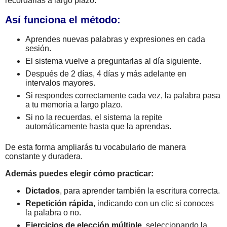
recordarlas a largo plazo.
Así funciona el método:
Aprendes nuevas palabras y expresiones en cada
sesión.
El sistema vuelve a preguntarlas al día siguiente.
Después de 2 días, 4 días y más adelante en
intervalos mayores.
Si respondes correctamente cada vez, la palabra pasa
a tu memoria a largo plazo.
Si no la recuerdas, el sistema la repite
automáticamente hasta que la aprendas.
De esta forma ampliarás tu vocabulario de manera
constante y duradera.
Además puedes elegir cómo practicar:
Dictados
, para aprender también la escritura correcta.
Repetición rápida
, indicando con un clic si conoces
la palabra o no.
Ejercicios de elección múltiple
, seleccionando la