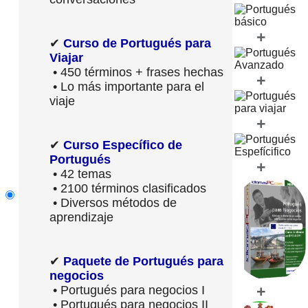
+
✔
Curso de Portugués para
Viajar
• 450 términos + frases hechas
+
• Lo más importante para el
viaje
+
✔
Curso Específico de
Portugués
+
• 42 temas
• 2100 términos clasificados
• Diversos métodos de
aprendizaje
✔
Paquete de Portugués para
negocios
+
• Portugués para negocios I
• Portugués para negocios II