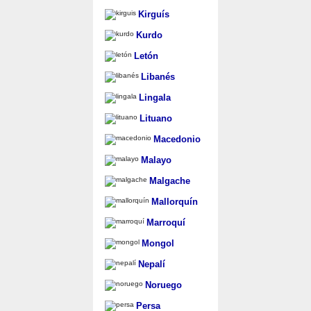
Kirguís
Kurdo
Letón
Libanés
Lingala
Lituano
Macedonio
Malayo
Malgache
Mallorquín
Marroquí
Mongol
Nepalí
Noruego
Persa