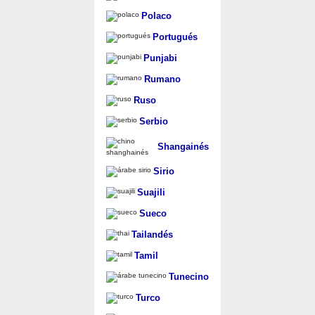
Polaco
Portugués
Punjabi
Rumano
Ruso
Serbio
Shangainés
Sirio
Suajili
Sueco
Tailandés
Tamil
Tunecino
Turco