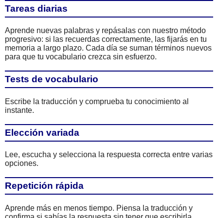
Tareas diarias
Aprende nuevas palabras y repásalas con nuestro método
progresivo: si las recuerdas correctamente, las fijarás en tu
memoria a largo plazo. Cada día se suman términos nuevos
para que tu vocabulario crezca sin esfuerzo.
Tests de vocabulario
Escribe la traducción y comprueba tu conocimiento al
instante.
Elección variada
Lee, escucha y selecciona la respuesta correcta entre varias
opciones.
Repetición rápida
Aprende más en menos tiempo. Piensa la traducción y
confirma si sabías la respuesta sin tener que escribirla.