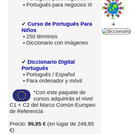
• Portugués para negocios III
+
✔
Curso de Portugués Para
Niños
• 250 términos
• Diccionario con imágenes
✔
Diccionario Digital
Portugués
• Portugués / Español
• Para ordenador y móvil
*Con este paquete de
cursos adquirirás el nivel
C1 + C2 del Marco Común Europeo
de Referencia
Precio:
99,85 €
(en lugar de 249,85
€)