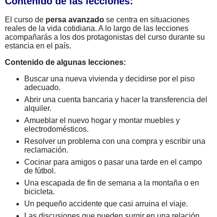
Contenido de las lecciones:
El curso de
persa avanzado
se centra en situaciones
reales de la vida cotidiana. A lo largo de las lecciones
acompañarás a los dos protagonistas del curso durante su
estancia en el país.
Contenido de algunas lecciones:
Buscar una nueva vivienda y decidirse por el piso
adecuado.
Abrir una cuenta bancaria y hacer la transferencia del
alquiler.
Amueblar el nuevo hogar y montar muebles y
electrodomésticos.
Resolver un problema con una compra y escribir una
reclamación.
Cocinar para amigos o pasar una tarde en el campo
de fútbol.
Una escapada de fin de semana a la montaña o en
bicicleta.
Un pequeño accidente que casi arruina el viaje.
Las discusiones que pueden surgir en una relación.