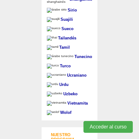
Sirio
Suajili
Sueco
Tailandés
Tamil
Tunecino
Turco
Ucraniano
Urdu
Uzbeko
Vietnamita
Wolof
Acceder al curso
NUESTRO