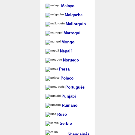
Malayo
Malgache
Mallorquín
Marroquí
Mongol
Nepalí
Noruego
Persa
Polaco
Portugués
Punjabi
Rumano
Ruso
Serbio
Shangainés