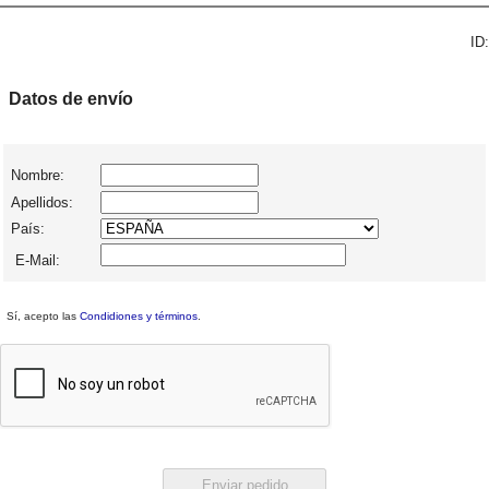
ID:
Datos de envío
Nombre:
Apellidos:
País:
E-Mail:
Sí, acepto las
Condidiones y términos
.