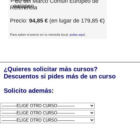
+ B2 del Marco Común Europeo de
Referencia
Precio:
94,85 €
(en lugar de 179,85 €)
Para saber el precio en tu moneda local,
pulsa aquí
.
¿Quieres solicitar más cursos?
Descuentos si pides más de un curso
Solicito además: