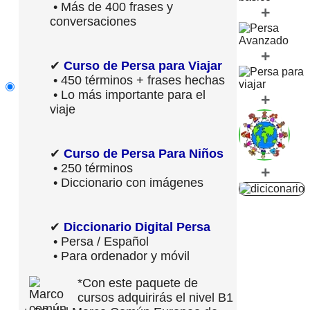
• Más de 400 frases y
+
conversaciones
+
✔
Curso de Persa para Viajar
• 450 términos + frases hechas
• Lo más importante para el
+
viaje
✔
Curso de Persa Para Niños
• 250 términos
+
• Diccionario con imágenes
✔
Diccionario Digital Persa
• Persa / Español
• Para ordenador y móvil
*Con este paquete de
cursos adquirirás el nivel B1