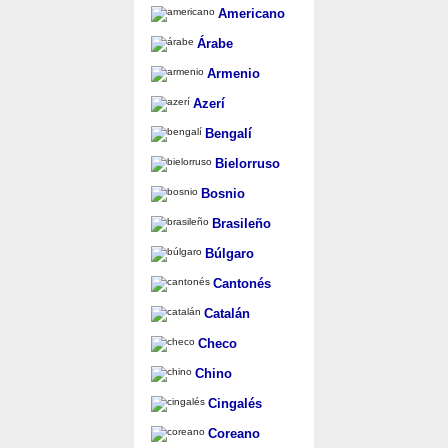
Americano
Árabe
Armenio
Azerí
Bengalí
Bielorruso
Bosnio
Brasileño
Búlgaro
Cantonés
Catalán
Checo
Chino
Cingalés
Coreano