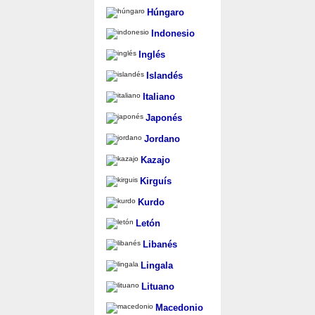
Húngaro
Indonesio
Inglés
Islandés
Italiano
Japonés
Jordano
Kazajo
Kirguís
Kurdo
Letón
Libanés
Lingala
Lituano
Macedonio