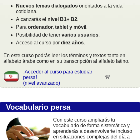
Nuevos temas dialogados
orientados a la vida
cotidiana.
Alcanzarás el
nivel B1+ B2
.
Para
ordenador, tablet y móvil
.
Posibilidad de tener
varios usuarios
.
Acceso al curso por
diez años
.
En este curso podrás leer los términos y textos tanto en
alfabeto árabe como en su transcripción al alfafeto latino.
¡Acceder al curso para estudiar
persa!
(nivel avanzado)
Vocabulario persa
Con este curso ampliarás tu
vocabulario de forma sistemática y
aprenderás a desenvolverte incluso
en situaciones complejas del día a