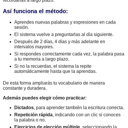
recordarlas a largo plazo.
Así funciona el método:
Aprendes nuevas palabras y expresiones en cada
sesión.
El sistema vuelve a preguntarlas al día siguiente.
Después de 2 días, 4 días y más adelante en
intervalos mayores.
Si respondes correctamente cada vez, la palabra pasa
a tu memoria a largo plazo.
Si no la recuerdas, el sistema la repite
automáticamente hasta que la aprendas.
De esta forma ampliarás tu vocabulario de manera
constante y duradera.
Además puedes elegir cómo practicar:
Dictados
, para aprender también la escritura correcta.
Repetición rápida
, indicando con un clic si conoces
la palabra o no.
Ejercicios de elección múltiple
, seleccionando la