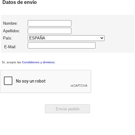
Datos de envío
Nombre:
Apellidos:
País:
E-Mail:
Sí, acepto las
Condidiones y términos
.