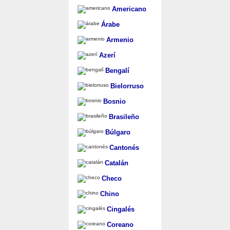
Americano
Árabe
Armenio
Azerí
Bengalí
Bielorruso
Bosnio
Brasileño
Búlgaro
Cantonés
Catalán
Checo
Chino
Cingalés
Coreano