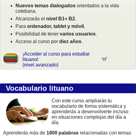
Nuevos temas dialogados
orientados a la vida
cotidiana.
Alcanzarás el
nivel B1+ B2
.
Para
ordenador, tablet y móvil
.
Posibilidad de tener
varios usuarios
.
Acceso al curso por
diez años
.
¡Acceder al curso para estudiar
lituano!
(nivel avanzado)
Vocabulario lituano
Con este curso ampliarás tu
vocabulario de forma sistemática y
aprenderás a desenvolverte incluso
en situaciones complejas del día a
día.
Aprenderás más de
1800 palabras
relacionadas con temas