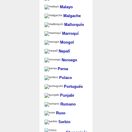
Malayo
Malgache
Mallorquín
Marroquí
Mongol
Nepalí
Noruego
Persa
Polaco
Portugués
Punjabi
Rumano
Ruso
Serbio