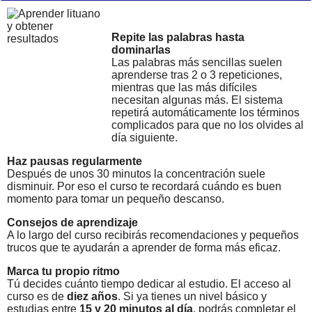
Repite las palabras hasta
dominarlas
Las palabras más sencillas suelen
aprenderse tras 2 o 3 repeticiones,
mientras que las más difíciles
necesitan algunas más. El sistema
repetirá automáticamente los términos
complicados para que no los olvides al
día siguiente.
Haz pausas regularmente
Después de unos 30 minutos la concentración suele
disminuir. Por eso el curso te recordará cuándo es buen
momento para tomar un pequeño descanso.
Consejos de aprendizaje
A lo largo del curso recibirás recomendaciones y pequeños
trucos que te ayudarán a aprender de forma más eficaz.
Marca tu propio ritmo
Tú decides cuánto tiempo dedicar al estudio. El acceso al
curso es de
diez años
. Si ya tienes un nivel básico y
estudias entre
15 y 20 minutos al día
, podrás completar el