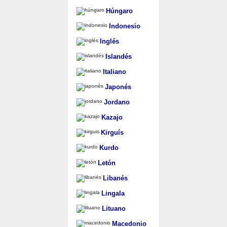
Húngaro
Indonesio
Inglés
Islandés
Italiano
Japonés
Jordano
Kazajo
Kirguís
Kurdo
Letón
Libanés
Lingala
Lituano
Macedonio