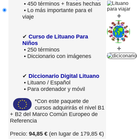
• 450 términos + frases hechas
• Lo más importante para el
+
viaje
✔
Curso de Lituano Para
Niños
+
• 250 términos
• Diccionario con imágenes
✔
Diccionario Digital Lituano
• Lituano / Español
• Para ordenador y móvil
*Con este paquete de
cursos adquirirás el nivel B1
+ B2 del Marco Común Europeo de
Referencia
Precio:
94,85 €
(en lugar de 179,85 €)