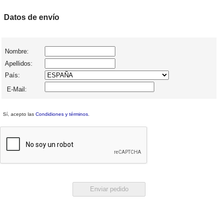
Datos de envío
Nombre:
Apellidos:
País:
E-Mail:
Sí, acepto las
Condidiones y términos
.