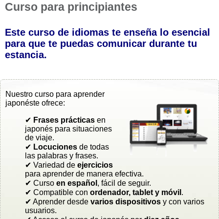
Curso para principiantes
Este curso de idiomas te enseña lo esencial
para que te puedas comunicar durante tu
estancia.
Nuestro curso para aprender
japonéste ofrece:
✔
Frases prácticas
en
japonés para situaciones
de viaje.
✔
Locuciones
de todas
las palabras y frases.
✔ Variedad de
ejercicios
para aprender de manera efectiva.
✔ Curso
en español
, fácil de seguir.
✔ Compatible con
ordenador, tablet y móvil
.
✔ Aprender desde
varios dispositivos
y con varios
usuarios.