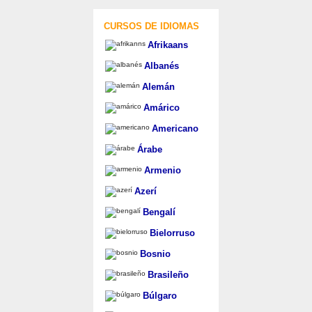
CURSOS DE IDIOMAS
Afrikaans
Albanés
Alemán
Amárico
Americano
Árabe
Armenio
Azerí
Bengalí
Bielorruso
Bosnio
Brasileño
Búlgaro