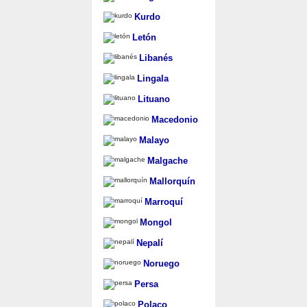
Kurdo
Letón
Libanés
Lingala
Lituano
Macedonio
Malayo
Malgache
Mallorquín
Marroquí
Mongol
Nepalí
Noruego
Persa
Polaco