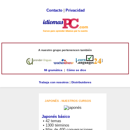
Contacto
|
Privacidad
A nuestro grupo pertenencen también
Mi gramática
|
Cómo se dice
Trabaja con nosotros
|
Distribuidores
JAPONÉS - NUESTROS CURSOS
Japonés básico
• 42 temas
• 1300 términos
• Más de 400 conversaciones