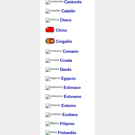
Cantonés
Catalán
Checo
Chino
Cingalés
Coreano
Croata
Danés
Egipcio
Eslovaco
Esloveno
Estonio
Euskera
Filipino
Finlandés