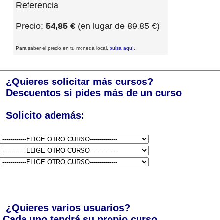
Referencia
Precio:
54,85 €
(en lugar de 89,85 €)
Para saber el precio en tu moneda local,
pulsa aquí
.
¿Quieres solicitar más cursos?
Descuentos si pides más de un curso
Solicito además:
¿Quieres varios usuarios?
Cada uno tendrá su propio curso