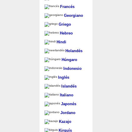
Francés
Georgiano
Griego
Hebreo
Hindi
Holandés
Húngaro
Indonesio
Inglés
Islandés
Italiano
Japonés
Jordano
Kazajo
Kirguís