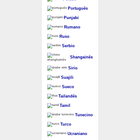
Portugués
Punjabi
Rumano
Ruso
Serbio
Shangainés
Sirio
Suajili
Sueco
Tailandés
Tamil
Tunecino
Turco
Ucraniano