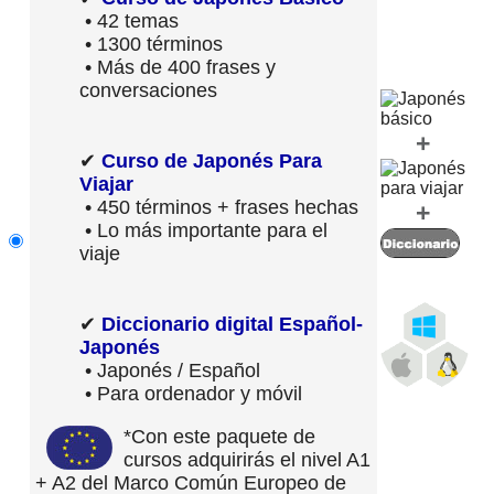
• 42 temas
• 1300 términos
• Más de 400 frases y
conversaciones
+
✔
Curso de Japonés Para
Viajar
• 450 términos + frases hechas
+
• Lo más importante para el
viaje
✔
Diccionario digital Español-
Japonés
• Japonés / Español
• Para ordenador y móvil
*Con este paquete de
cursos adquirirás el nivel A1
+ A2 del Marco Común Europeo de