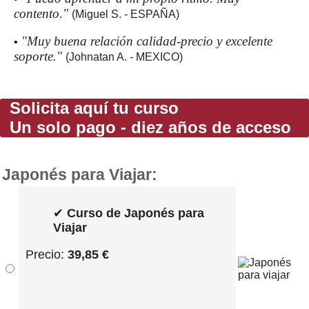
contento."
(Miguel S. - ESPAÑA)
"Muy buena relación calidad-precio y excelente
•
soporte."
(Johnatan A. - MEXICO)
Solicita aquí tu curso
Un solo pago - diez años de acceso
Japonés para Viajar:
✔
Curso de Japonés para
Viajar
Precio:
39,85 €