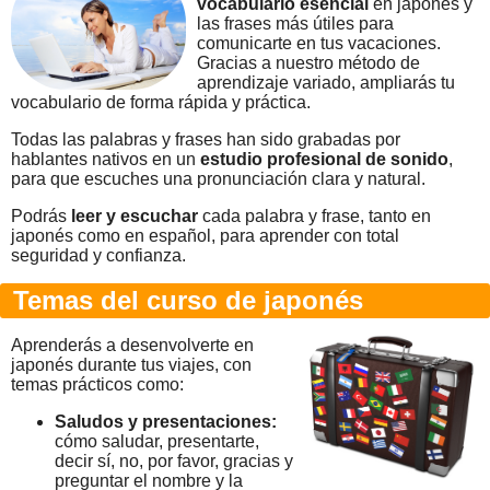
vocabulario esencial
en japonés y
las frases más útiles para
comunicarte en tus vacaciones.
Gracias a nuestro método de
aprendizaje variado, ampliarás tu
vocabulario de forma rápida y práctica.
Todas las palabras y frases han sido grabadas por
hablantes nativos en un
estudio profesional de sonido
,
para que escuches una pronunciación clara y natural.
Podrás
leer y escuchar
cada palabra y frase, tanto en
japonés como en español, para aprender con total
seguridad y confianza.
Temas del curso de japonés
Aprenderás a desenvolverte en
japonés durante tus viajes, con
temas prácticos como:
Saludos y presentaciones:
cómo saludar, presentarte,
decir sí, no, por favor, gracias y
preguntar el nombre y la