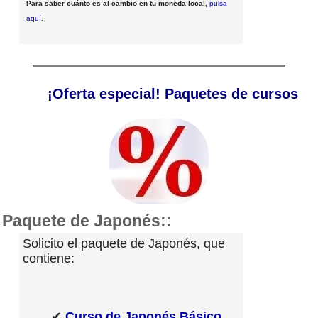
Para saber cuánto es al cambio en tu moneda local,
pulsa
aquí
.
¡Oferta especial! Paquetes de cursos
Paquete de Japonés::
Solicito el paquete de Japonés, que
contiene:
✔
Curso de Japonés Básico