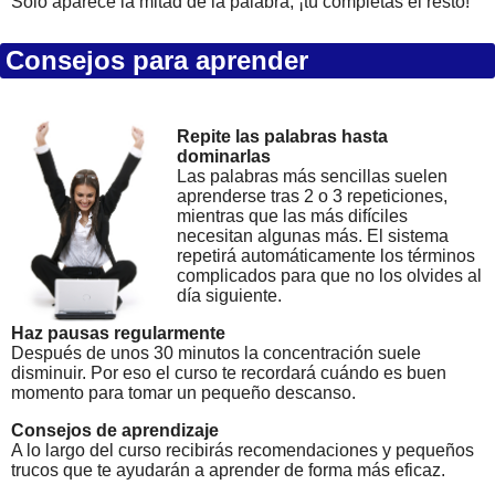
Solo aparece la mitad de la palabra, ¡tú completas el resto!
Consejos para aprender
Repite las palabras hasta
dominarlas
Las palabras más sencillas suelen
aprenderse tras 2 o 3 repeticiones,
mientras que las más difíciles
necesitan algunas más. El sistema
repetirá automáticamente los términos
complicados para que no los olvides al
día siguiente.
Haz pausas regularmente
Después de unos 30 minutos la concentración suele
disminuir. Por eso el curso te recordará cuándo es buen
momento para tomar un pequeño descanso.
Consejos de aprendizaje
A lo largo del curso recibirás recomendaciones y pequeños
trucos que te ayudarán a aprender de forma más eficaz.