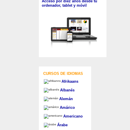
Acceso por diez años desde tu
ordenador, tablet y móvil
CURSOS DE IDIOMAS
Afrikaans
Albanés
Alemán
Amárico
Americano
Árabe