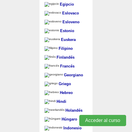
Egipcio
Eslovaco
Esloveno
Estonio
Euskera
Filipino
Finlandés
Francés
Georgiano
Griego
Hebreo
Hindi
Holandés
Húngaro
Acceder al curso
Indonesio