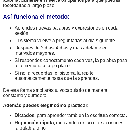
automáticamente en intervalos óptimos para que puedas
recordarlas a largo plazo.
Así funciona el método:
Aprendes nuevas palabras y expresiones en cada
sesión.
El sistema vuelve a preguntarlas al día siguiente.
Después de 2 días, 4 días y más adelante en
intervalos mayores.
Si respondes correctamente cada vez, la palabra pasa
a tu memoria a largo plazo.
Si no la recuerdas, el sistema la repite
automáticamente hasta que la aprendas.
De esta forma ampliarás tu vocabulario de manera
constante y duradera.
Además puedes elegir cómo practicar:
Dictados
, para aprender también la escritura correcta.
Repetición rápida
, indicando con un clic si conoces
la palabra o no.