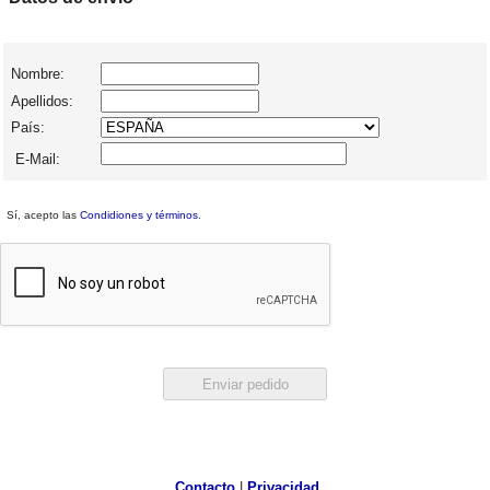
Nombre:
Apellidos:
País:
E-Mail:
Sí, acepto las
Condidiones y términos
.
Contacto
|
Privacidad