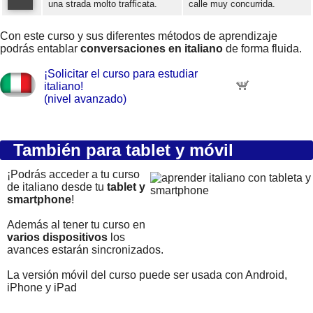
una strada molto trafficata.
calle muy concurrida.
Error loading: "https://www.idiomaspc.com/curso-aprender-italiano-avanzado/audio/4009.mp3"
Con este curso y sus diferentes métodos de aprendizaje
podrás entablar
conversaciones en italiano
de forma fluida.
¡Solicitar el curso para estudiar
italiano!
(nivel avanzado)
También para tablet y móvil
¡Podrás acceder a tu curso
de italiano desde tu
tablet y
smartphone
!
Además al tener tu curso en
varios dispositivos
los
avances estarán sincronizados.
La versión móvil del curso puede ser usada con Android,
iPhone y iPad