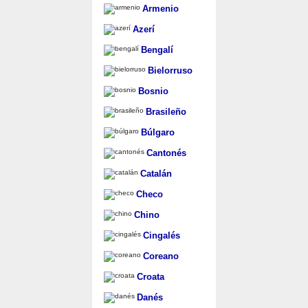
Armenio
Azerí
Bengalí
Bielorruso
Bosnio
Brasileño
Búlgaro
Cantonés
Catalán
Checo
Chino
Cingalés
Coreano
Croata
Danés