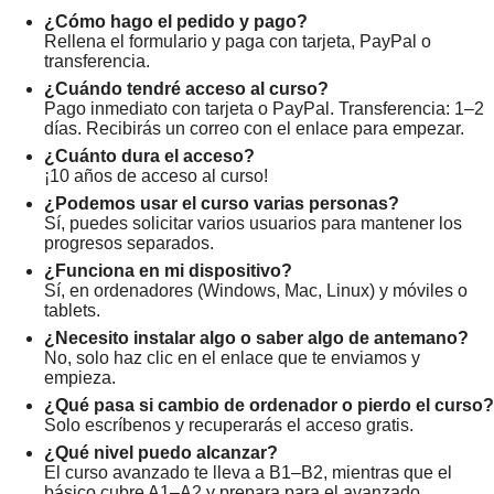
¿Cómo hago el pedido y pago?
Rellena el formulario y paga con tarjeta, PayPal o
transferencia.
¿Cuándo tendré acceso al curso?
Pago inmediato con tarjeta o PayPal. Transferencia: 1–2
días. Recibirás un correo con el enlace para empezar.
¿Cuánto dura el acceso?
¡10 años de acceso al curso!
¿Podemos usar el curso varias personas?
Sí, puedes solicitar varios usuarios para mantener los
progresos separados.
¿Funciona en mi dispositivo?
Sí, en ordenadores (Windows, Mac, Linux) y móviles o
tablets.
¿Necesito instalar algo o saber algo de antemano?
No, solo haz clic en el enlace que te enviamos y
empieza.
¿Qué pasa si cambio de ordenador o pierdo el curso?
Solo escríbenos y recuperarás el acceso gratis.
¿Qué nivel puedo alcanzar?
El curso avanzado te lleva a B1–B2, mientras que el
básico cubre A1–A2 y prepara para el avanzado.