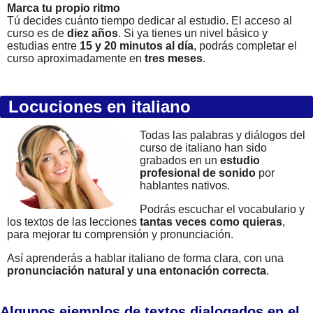
Marca tu propio ritmo
Tú decides cuánto tiempo dedicar al estudio. El acceso al
curso es de
diez años
. Si ya tienes un nivel básico y
estudias entre
15 y 20 minutos al día
, podrás completar el
curso aproximadamente en
tres meses
.
Locuciones en italiano
Todas las palabras y diálogos del
curso de italiano han sido
grabados en un
estudio
profesional de sonido
por
hablantes nativos.
Podrás escuchar el vocabulario y
los textos de las lecciones
tantas veces como quieras
,
para mejorar tu comprensión y pronunciación.
Así aprenderás a hablar italiano de forma clara, con una
pronunciación natural y una entonación correcta
.
Algunos ejemplos de textos dialogados en el