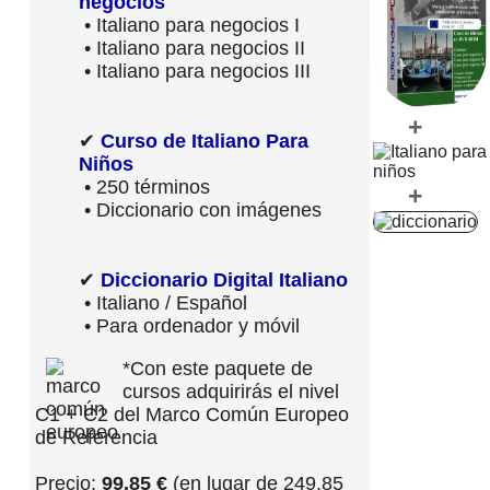
negocios
• Italiano para negocios I
• Italiano para negocios II
• Italiano para negocios III
+
✔
Curso de Italiano Para
Niños
• 250 términos
+
• Diccionario con imágenes
✔
Diccionario Digital Italiano
• Italiano / Español
• Para ordenador y móvil
*Con este paquete de
cursos adquirirás el nivel
C1 + C2 del Marco Común Europeo
de Referencia
Precio:
99,85 €
(en lugar de 249,85