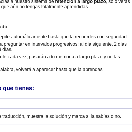
cias a nuestro sistema de
retención a largo plazo
, solo verás
s que aún no tengas totalmente aprendidas.
odo:
epite automáticamente hasta que la recuerdes con seguridad.
 preguntar en intervalos progresivos: al día siguiente, 2 días
 días.
te cada vez, pasarán a tu memoria a largo plazo y no las
alabra, volverá a aparecer hasta que la aprendas
 que tienes:
 traducción, muestra la solución y marca si la sabías o no.