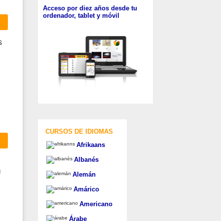
Acceso por diez años desde tu
ordenador, tablet y móvil
s
CURSOS DE IDIOMAS
Afrikaans
Albanés
Alemán
Amárico
Americano
Árabe