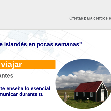
Ofertas para centros 
e islandés en pocas semanas"
viajar
antes
te enseña lo esencial
municar durante tu