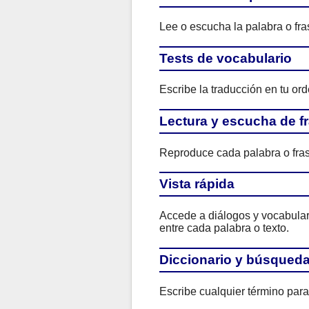
Lee o escucha la palabra o fras
Tests de vocabulario
Escribe la traducción en tu ord
Lectura y escucha de f
Reproduce cada palabra o fras
Vista rápida
Accede a diálogos y vocabulario
entre cada palabra o texto.
Diccionario y búsqued
Escribe cualquier término para 