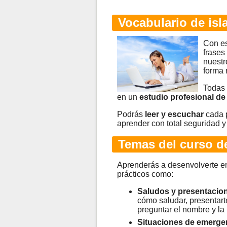
Vocabulario de isl
Con e
frases
nuestr
forma 
Todas 
en un
estudio profesional de
Podrás
leer y escuchar
cada p
aprender con total seguridad y
Temas del curso de
Aprenderás a desenvolverte en
prácticos como:
Saludos y presentacio
cómo saludar, presentarte,
preguntar el nombre y la
Situaciones de emerge