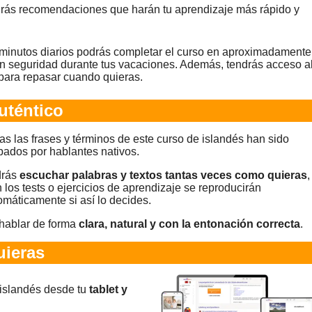
ibirás recomendaciones que harán tu aprendizaje más rápido y
 minutos diarios podrás completar el curso en aproximadamente
n seguridad durante tus vacaciones. Además, tendrás acceso a
para repasar cuando quieras.
uténtico
as las frases y términos de este curso de islandés han sido
bados por hablantes nativos.
rás
escuchar palabras y textos tantas veces como quieras
,
n los tests o ejercicios de aprendizaje se reproducirán
omáticamente si así lo decides.
hablar de forma
clara, natural y con la entonación correcta
.
ieras
 islandés desde tu
tablet y