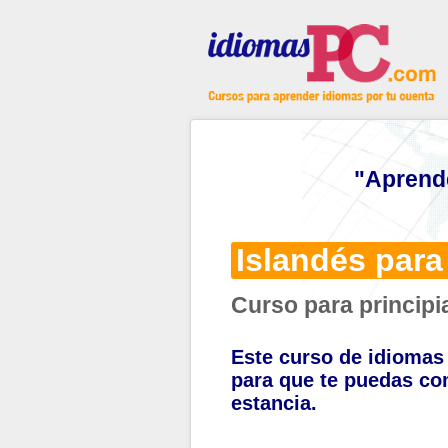
"Aprend
Islandés para 
Curso para principi
Este curso de idiomas 
para que te puedas co
estancia.