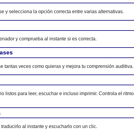
e y selecciona la opción correcta entre varias alternativas.
enador y comprueba al instante si es correcta.
rases
e tantas veces como quieras y mejora tu comprensión auditiva.
 listos para leer, escuchar e incluso imprimir. Controla el ritmo
a
traducirlo al instante y escucharlo con un clic.