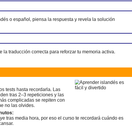
ndés o español, piensa la respuesta y revela la solución
e la traducción correcta para reforzar tu memoria activa.
os tests hasta recordarla. Las
den tras 2–3 repeticiones y las
 más complicadas se repiten con
e no las olvides.
nutos:
ye tras media hora, por eso el curso te recordará cuándo es
ansar.