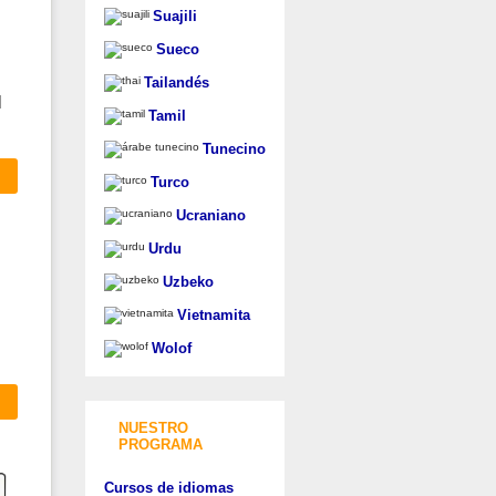
Suajili
Sueco
Tailandés
l
Tamil
Tunecino
Turco
Ucraniano
Urdu
Uzbeko
Vietnamita
Wolof
NUESTRO
PROGRAMA
Cursos de idiomas