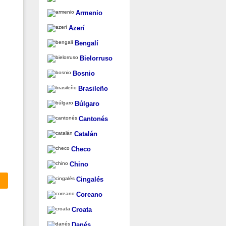
Armenio
Azerí
Bengalí
Bielorruso
Bosnio
Brasileño
Búlgaro
Cantonés
Catalán
Checo
Chino
Cingalés
Coreano
Croata
Danés