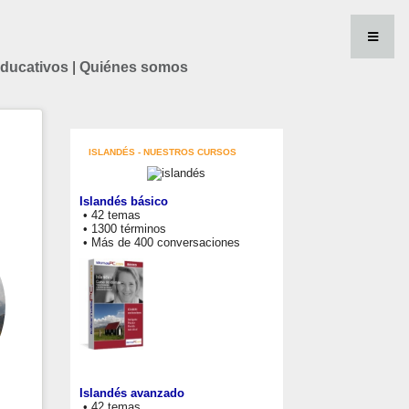
educativos
|
Quiénes somos
ISLANDÉS - NUESTROS CURSOS
Islandés básico
• 42 temas
• 1300 términos
• Más de 400 conversaciones
Islandés avanzado
• 42 temas