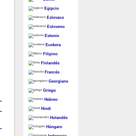
Egipcio
Eslovaco
Esloveno
Estonio
Euskera
Filipino
Finlandés
Francés
Georgiano
Griego
Hebreo
Hindi
Holandés
Húngaro
Indonesio