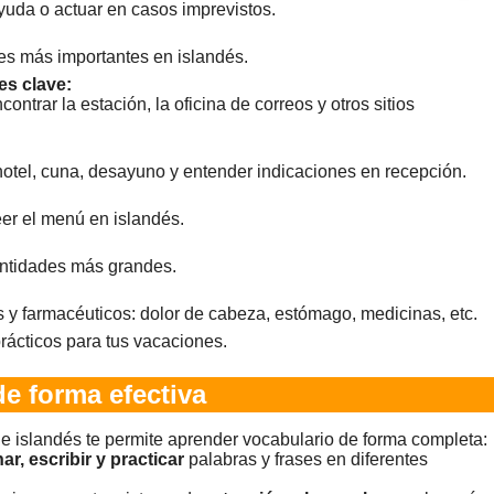
ayuda o actuar en casos imprevistos.
les más importantes en islandés.
es clave:
ontrar la estación, la oficina de correos y otros sitios
hotel, cuna, desayuno y entender indicaciones en recepción.
eer el menú en islandés.
antidades más grandes.
y farmacéuticos: dolor de cabeza, estómago, medicinas, etc.
rácticos para tus vacaciones.
e forma efectiva
e islandés te permite aprender vocabulario de forma completa:
ar, escribir y practicar
palabras y frases en diferentes