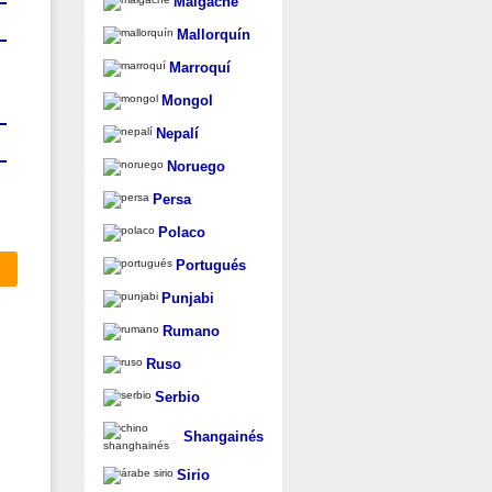
Malgache
Mallorquín
Marroquí
Mongol
Nepalí
Noruego
Persa
Polaco
Portugués
Punjabi
Rumano
Ruso
Serbio
Shangainés
Sirio