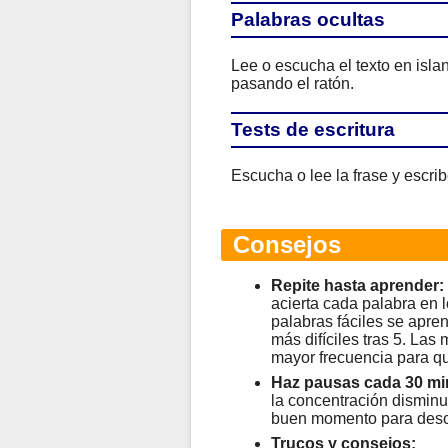
Palabras ocultas
Lee o escucha el texto en isla
pasando el ratón.
Tests de escritura
Escucha o lee la frase y escrib
Consejos
Repite hasta aprender:
acierta cada palabra en l
palabras fáciles se apren
más difíciles tras 5. Las
mayor frecuencia para qu
Haz pausas cada 30 mi
la concentración disminu
buen momento para desc
Trucos y consejos: