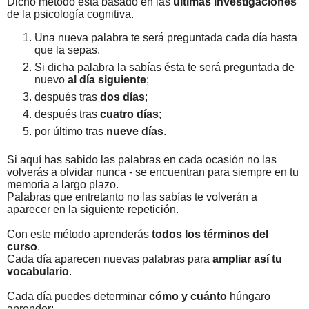
Dicho método está basado en las
últimas investigaciones
de la psicología cognitiva.
Una nueva palabra te será preguntada cada día hasta
que la sepas.
Si dicha palabra la sabías ésta te será preguntada de
nuevo
al día siguiente
;
después tras
dos días
;
después tras
cuatro días
;
por último tras
nueve días
.
Si aquí has sabido las palabras en cada ocasión no las
volverás a olvidar nunca - se encuentran para siempre en tu
memoria a largo plazo.
Palabras que entretanto no las sabías te volverán a
aparecer en la siguiente repetición.
Con este método aprenderás
todos los términos del
curso
.
Cada día aparecen nuevas palabras para
ampliar así tu
vocabulario
.
Cada día puedes determinar
cómo y cuánto
húngaro
aprender: