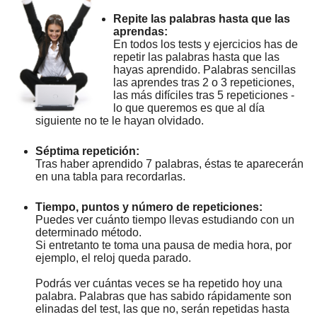
Repite las palabras hasta que las
aprendas:
En todos los tests y ejercicios has de
repetir las palabras hasta que las
hayas aprendido. Palabras sencillas
las aprendes tras 2 o 3 repeticiones,
las más difíciles tras 5 repeticiones -
lo que queremos es que al día
siguiente no te le hayan olvidado.
Séptima repetición:
Tras haber aprendido 7 palabras, éstas te aparecerán
en una tabla para recordarlas.
Tiempo, puntos y número de repeticiones:
Puedes ver cuánto tiempo llevas estudiando con un
determinado método.
Si entretanto te toma una pausa de media hora, por
ejemplo, el reloj queda parado.
Podrás ver cuántas veces se ha repetido hoy una
palabra. Palabras que has sabido rápidamente son
elinadas del test, las que no, serán repetidas hasta