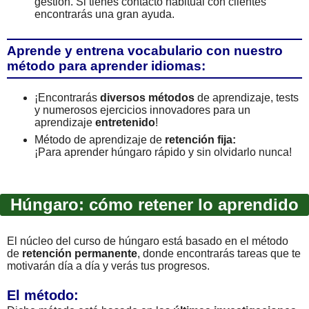
gestión. Si tienes contacto habitual con clientes
encontrarás una gran ayuda.
Aprende y entrena vocabulario con nuestro
método para aprender idiomas:
¡Encontrarás
diversos métodos
de aprendizaje, tests
y numerosos ejercicios innovadores para un
aprendizaje
entretenido
!
Método de aprendizaje de
retención fija:
¡Para aprender húngaro rápido y sin olvidarlo nunca!
Húngaro: cómo retener lo aprendido
El núcleo del curso de húngaro está basado en el método
de
retención permanente
, donde encontrarás tareas que te
motivarán día a día y verás tus progresos.
El método: