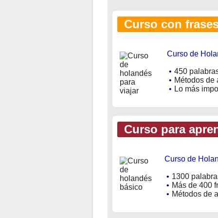
Curso con frases 
Curso de Hola
•
450 palabras
•
Métodos de a
•
Lo más impor
Curso para apren
Curso de Hola
•
1300 palabra
•
Más de 400 f
•
Métodos de ap