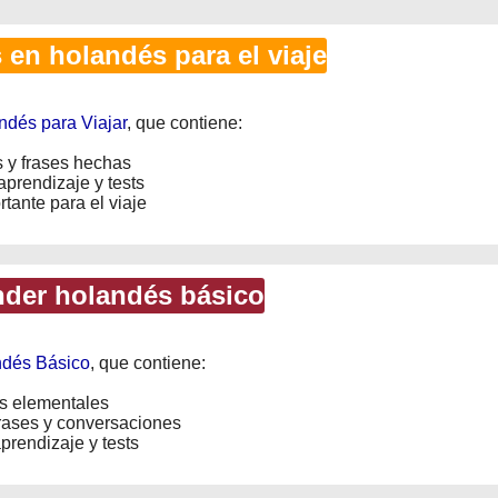
en holandés para el viaje
ndés para Viajar
, que contiene:
 y frases hechas
prendizaje y tests
tante para el viaje
der holandés básico
ndés Básico
, que contiene:
s elementales
rases y conversaciones
rendizaje y tests