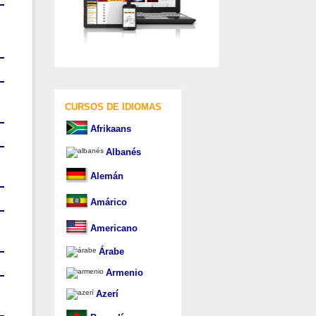
CURSOS DE IDIOMAS
Afrikaans
Albanés
Alemán
Amárico
Americano
Árabe
Armenio
Azerí