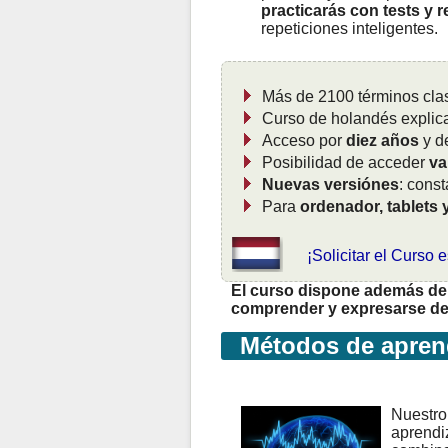
practicarás con tests y 
repeticiones inteligentes.
Más de 2100 términos cla
Curso de holandés expli
Acceso por
diez años
y d
Posibilidad de acceder
va
Nuevas versiónes
: cons
Para
ordenador, tablets 
¡Solicitar el Curso 
El curso dispone además de 
comprender y expresarse de 
Métodos de aprend
Nuestro 
aprendiz