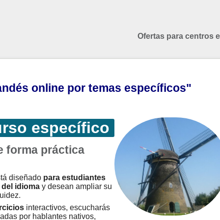
Ofertas para centros 
ndés online por temas específicos"
rso específico
 forma práctica
stá diseñado
para estudiantes
del idioma
y desean ampliar su
uidez.
rcicios
interactivos, escucharás
adas por hablantes nativos,