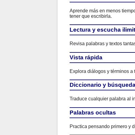
Aprende más en menos tiempo. 
tener que escribirla.
Lectura y escucha ilimi
Revisa palabras y textos tant
Vista rápida
Explora diálogos y términos a 
Diccionario y búsqued
Traduce cualquier palabra al i
Palabras ocultas
Practica pensando primero y de