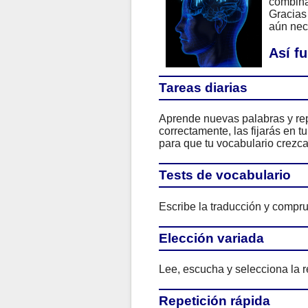
combina
Gracias 
aún nece
Así f
Tareas diarias
Aprende nuevas palabras y rep
correctamente, las fijarás en 
para que tu vocabulario crezca
Tests de vocabulario
Escribe la traducción y compru
Elección variada
Lee, escucha y selecciona la r
Repetición rápida