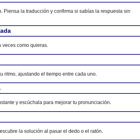
Piensa la traducción y confirma si sabías la respuesta sin
tada
as veces como quieras.
tu ritmo, ajustando el tiempo entre cada uno.
a
nstante y escúchala para mejorar tu pronunciación.
scubre la solución al pasar el dedo o el ratón.