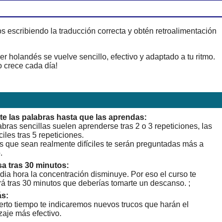
 escribiendo la traducción correcta y obtén retroalimentación
 holandés se vuelve sencillo, efectivo y adaptado a tu ritmo.
 crece cada día!
te las palabras hasta que las aprendas:
bras sencillas suelen aprenderse tras 2 o 3 repeticiones, las
ciles tras 5 repeticiones.
s que sean realmente difíciles te serán preguntadas más a
.
a tras 30 minutos:
dia hora la concentración disminuye. Por eso el curso te
rá tras 30 minutos que deberías tomarte un descanso. ;
s:
erto tiempo te indicaremos nuevos trucos que harán el
zaje más efectivo.