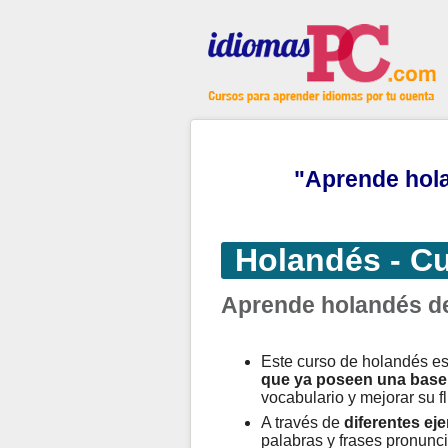
"Aprende hola
Holandés - Cu
Aprende holandés de
Este curso de holandés e
que ya poseen una base 
vocabulario y mejorar su fl
A través de
diferentes eje
palabras y frases pronunci