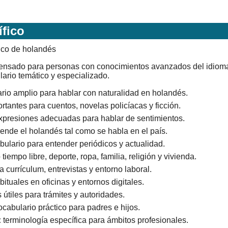
ífico
pensado para personas con conocimientos avanzados del idiom
ario temático y especializado.
rio amplio para hablar con naturalidad en holandés.
tantes para cuentos, novelas policíacas y ficción.
xpresiones adecuadas para hablar de sentimientos.
ende el holandés tal como se habla en el país.
ulario para entender periódicos y actualidad.
empo libre, deporte, ropa, familia, religión y vivienda.
 currículum, entrevistas y entorno laboral.
ituales en oficinas y entornos digitales.
útiles para trámites y autoridades.
cabulario práctico para padres e hijos.
:
terminología específica para ámbitos profesionales.