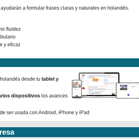
ayudarán a formular frases claras y naturales en holandés.
r fluidez
abulario
e y eficaz
 holandés desde tu
tablet y
rios dispositivos
los avances
ede ser usada con Android, iPhone y iPad
resa