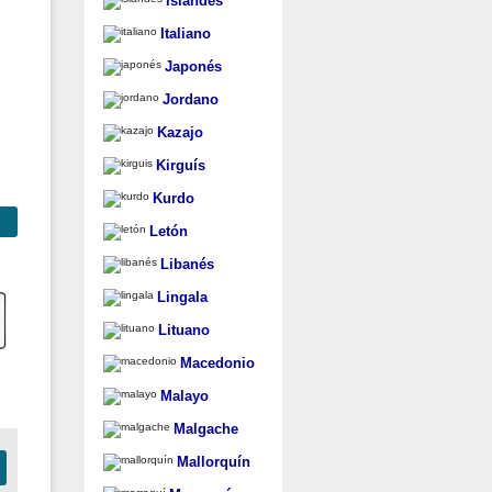
Islandés
Italiano
Japonés
Jordano
Kazajo
Kirguís
Kurdo
Letón
Libanés
Lingala
Lituano
Macedonio
Malayo
Malgache
Mallorquín