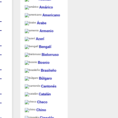
Amárico
Americano
Árabe
Armenio
Azerí
Bengalí
Bielorruso
Bosnio
Brasileño
Búlgaro
Cantonés
Catalán
Checo
Chino
Cingalés