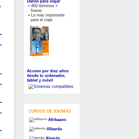
Danés para viajar
• 450 términos +
e
frases
• Lo más importante
para el viaje
Acceso por diez años
desde tu ordenador,
tablet y móvil
CURSOS DE IDIOMAS
Afrikaans
Albanés
Alemán