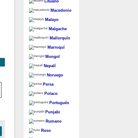
Lituano
Macedonio
Malayo
Malgache
Mallorquín
Marroquí
Mongol
Nepalí
Noruego
Persa
Polaco
Portugués
Punjabi
Rumano
Ruso