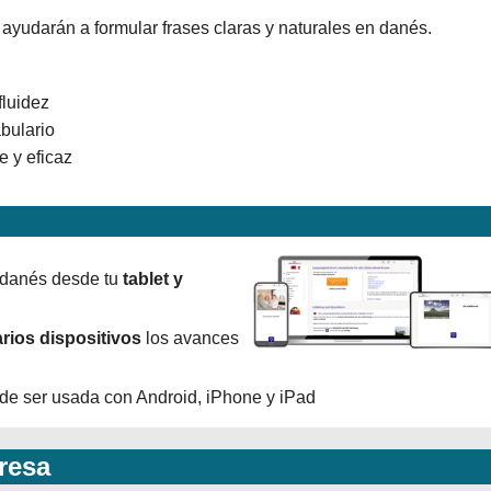
ayudarán a formular frases claras y naturales en danés.
fluidez
abulario
e y eficaz
 danés desde tu
tablet y
rios dispositivos
los avances
ede ser usada con Android, iPhone y iPad
resa