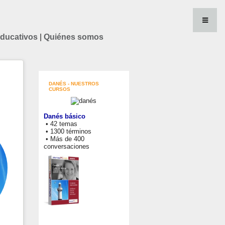
educativos
|
Quiénes somos
DANÉS - NUESTROS
CURSOS
Danés básico
• 42 temas
• 1300 términos
• Más de 400
conversaciones