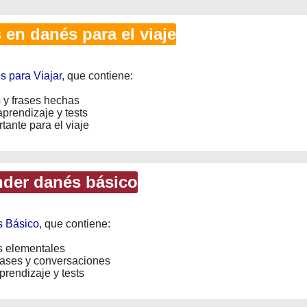
en danés para el viaje
 para Viajar
, que contiene:
 y frases hechas
prendizaje y tests
tante para el viaje
der danés básico
s Básico
, que contiene:
s elementales
rases y conversaciones
rendizaje y tests