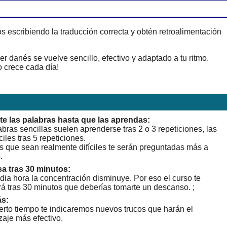
 escribiendo la traducción correcta y obtén retroalimentación
 danés se vuelve sencillo, efectivo y adaptado a tu ritmo.
 crece cada día!
te las palabras hasta que las aprendas:
bras sencillas suelen aprenderse tras 2 o 3 repeticiones, las
ciles tras 5 repeticiones.
s que sean realmente difíciles te serán preguntadas más a
.
a tras 30 minutos:
dia hora la concentración disminuye. Por eso el curso te
rá tras 30 minutos que deberías tomarte un descanso. ;
s:
erto tiempo te indicaremos nuevos trucos que harán el
zaje más efectivo.