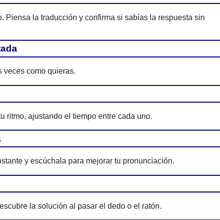
Piensa la traducción y confirma si sabías la respuesta sin
tada
as veces como quieras.
tu ritmo, ajustando el tiempo entre cada uno.
a
nstante y escúchala para mejorar tu pronunciación.
scubre la solución al pasar el dedo o el ratón.