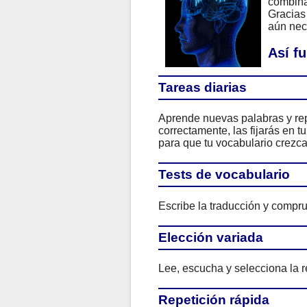
combina
Gracias 
aún nece
Así f
Tareas diarias
Aprende nuevas palabras y rep
correctamente, las fijarás en 
para que tu vocabulario crezca
Tests de vocabulario
Escribe la traducción y compru
Elección variada
Lee, escucha y selecciona la r
Repetición rápida