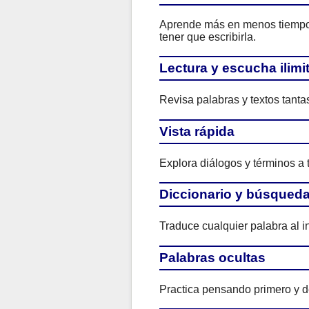
Aprende más en menos tiempo. 
tener que escribirla.
Lectura y escucha ilimi
Revisa palabras y textos tant
Vista rápida
Explora diálogos y términos a 
Diccionario y búsqued
Traduce cualquier palabra al i
Palabras ocultas
Practica pensando primero y de