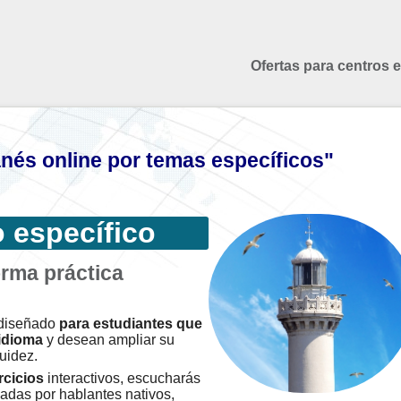
Ofertas para centros 
nés online por temas específicos"
 específico
rma práctica
 diseñado
para estudiantes que
idioma
y desean ampliar su
uidez.
rcicios
interactivos, escucharás
adas por hablantes nativos,