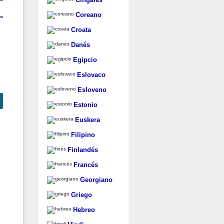
Coreano
Croata
Danés
Egipcio
Eslovaco
Esloveno
Estonio
Euskera
Filipino
Finlandés
Francés
Georgiano
Griego
Hebreo