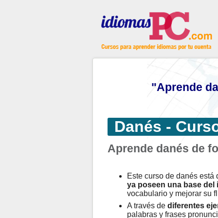
"Aprende da
Danés - Curso
Aprende danés de fo
Este curso de danés está
ya poseen una base del 
vocabulario y mejorar su fl
A través de
diferentes eje
palabras y frases pronunci