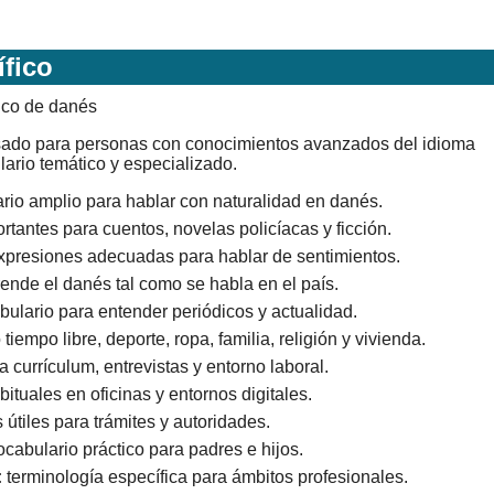
ífico
sado para personas con conocimientos avanzados del idioma
ario temático y especializado.
rio amplio para hablar con naturalidad en danés.
tantes para cuentos, novelas policíacas y ficción.
xpresiones adecuadas para hablar de sentimientos.
ende el danés tal como se habla en el país.
ulario para entender periódicos y actualidad.
empo libre, deporte, ropa, familia, religión y vivienda.
 currículum, entrevistas y entorno laboral.
ituales en oficinas y entornos digitales.
útiles para trámites y autoridades.
cabulario práctico para padres e hijos.
:
terminología específica para ámbitos profesionales.