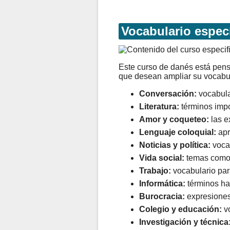
Vocabulario espec
Este curso de danés está pen
que desean ampliar su vocabul
Conversación:
vocabula
Literatura:
términos impor
Amor y coqueteo:
las e
Lenguaje coloquial:
apr
Noticias y política:
vocab
Vida social:
temas como ti
Trabajo:
vocabulario para
Informática:
términos hab
Burocracia:
expresiones 
Colegio y educación:
vo
Investigación y técnica