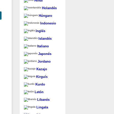
Hindi
Holandés
Húngaro
Indonesio
Inglés
Islandés
Italiano
Japonés
Jordano
Kazajo
Kirguís
Kurdo
Letón
Libanés
Lingala