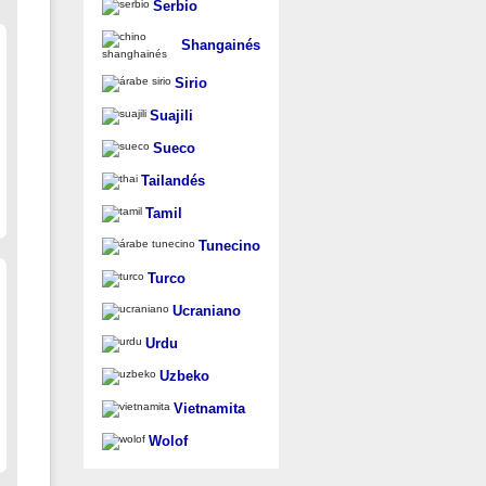
Serbio
Shangainés
Sirio
Suajili
Sueco
Tailandés
Tamil
Tunecino
Turco
Ucraniano
Urdu
Uzbeko
Vietnamita
Wolof