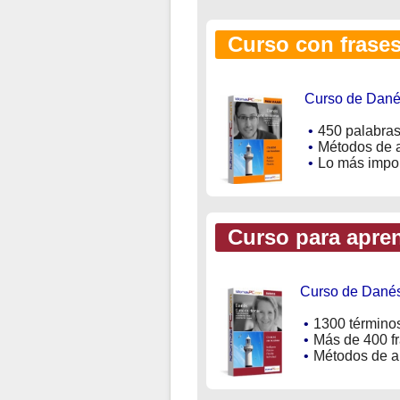
Curso con frases 
Curso de Danés
•
450 palabras
•
Métodos de a
•
Lo más impor
Curso para apren
Curso de Dané
•
1300 término
•
Más de 400 f
•
Métodos de ap