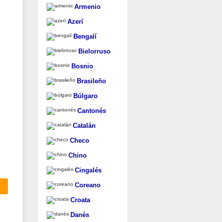
Armenio
Azerí
Bengalí
Bielorruso
Bosnio
Brasileño
Búlgaro
Cantonés
Catalán
Checo
Chino
Cingalés
Coreano
Croata
Danés