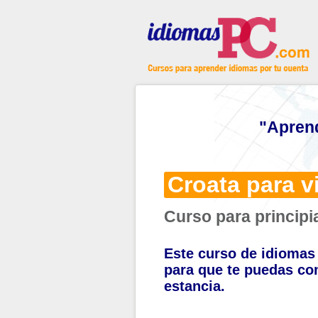
"Apren
Croata para vi
Curso para principi
Este curso de idiomas 
para que te puedas co
estancia.