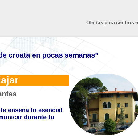
Ofertas para centros 
de croata en pocas semanas"
ajar
antes
te enseña lo esencial
municar durante tu