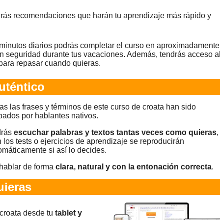
ibirás recomendaciones que harán tu aprendizaje más rápido y
 minutos diarios podrás completar el curso en aproximadamente
n seguridad durante tus vacaciones. Además, tendrás acceso a
para repasar cuando quieras.
uténtico
as las frases y términos de este curso de croata han sido
bados por hablantes nativos.
rás
escuchar palabras y textos tantas veces como quieras
,
n los tests o ejercicios de aprendizaje se reproducirán
omáticamente si así lo decides.
hablar de forma
clara, natural y con la entonación correcta
.
ieras
 croata desde tu
tablet y