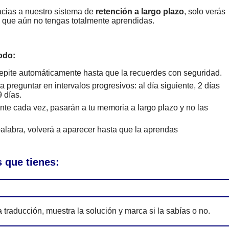
cias a nuestro sistema de
retención a largo plazo
, solo verás
s que aún no tengas totalmente aprendidas.
odo:
epite automáticamente hasta que la recuerdes con seguridad.
 preguntar en intervalos progresivos: al día siguiente, 2 días
 días.
te cada vez, pasarán a tu memoria a largo plazo y no las
alabra, volverá a aparecer hasta que la aprendas
 que tienes:
 traducción, muestra la solución y marca si la sabías o no.