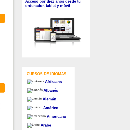
Acceso por diez años desde tu
ordenador, tablet y móvil
r
CURSOS DE IDIOMAS
Afrikaans
Albanés
Alemán
Amárico
Americano
Árabe