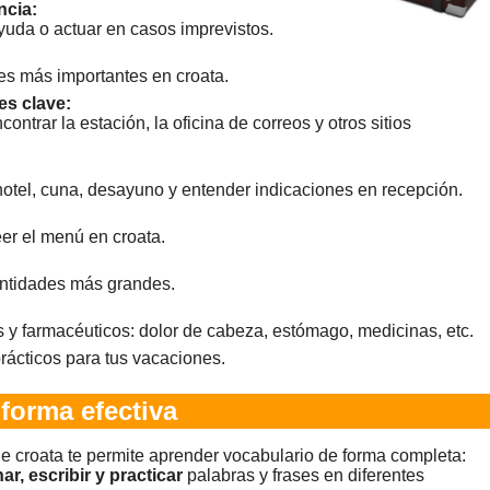
ncia:
ayuda o actuar en casos imprevistos.
les más importantes en croata.
es clave:
ontrar la estación, la oficina de correos y otros sitios
hotel, cuna, desayuno y entender indicaciones en recepción.
eer el menú en croata.
antidades más grandes.
y farmacéuticos: dolor de cabeza, estómago, medicinas, etc.
rácticos para tus vacaciones.
forma efectiva
e croata te permite aprender vocabulario de forma completa:
ar, escribir y practicar
palabras y frases en diferentes