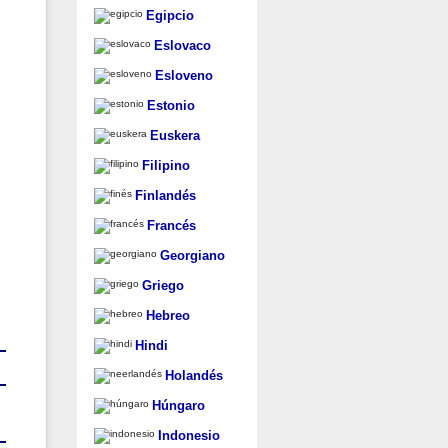
Egipcio
Eslovaco
Esloveno
Estonio
Euskera
Filipino
Finlandés
Francés
Georgiano
Griego
Hebreo
Hindi
Holandés
Húngaro
Indonesio