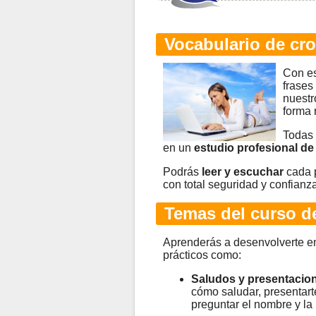
Vocabulario de cro
Con e
frases
nuestr
forma 
Todas 
en un
estudio profesional de
Podrás
leer y escuchar
cada p
con total seguridad y confianza
Temas del curso de
Aprenderás a desenvolverte en
prácticos como:
Saludos y presentacio
cómo saludar, presentarte,
preguntar el nombre y la