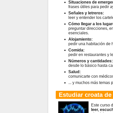
Situaciones de emerge
frases útiles para pedir 
Señales y letreros:
leer y entender los carte
Cómo llegar a los lugar
preguntar direcciones, enc
esenciales.
Alojamiento:
pedir una habitación de 
Comida:
pedir en restaurantes y l
Números y cantidades:
desde lo básico hasta c
Salud:
comunicarte con médicos 
... y muchos más temas p
Estudiar croata de 
Este curso d
leer, escuch