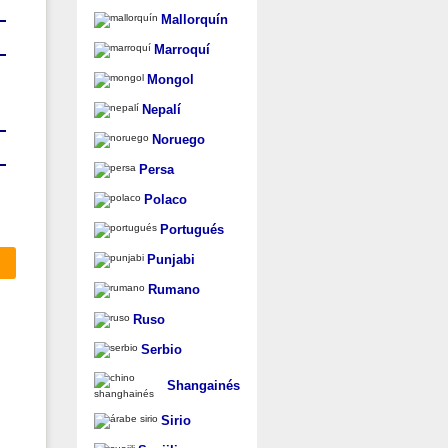
Mallorquín
Marroquí
Mongol
Nepalí
Noruego
Persa
Polaco
Portugués
Punjabi
Rumano
Ruso
Serbio
Shangainés
Sirio