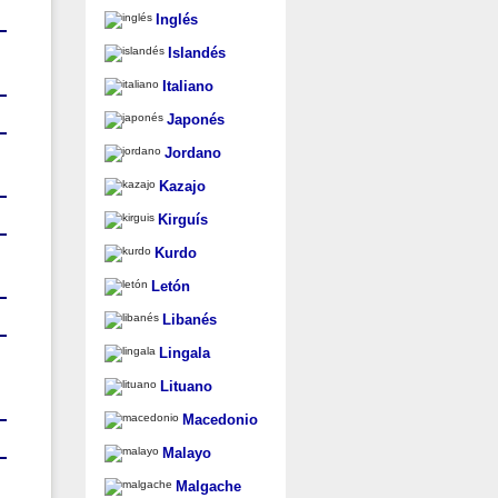
Inglés
Islandés
Italiano
Japonés
Jordano
Kazajo
Kirguís
Kurdo
Letón
Libanés
Lingala
Lituano
Macedonio
Malayo
Malgache