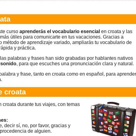
ata
ste curso
aprenderás el vocabulario esencial
en croata y las
 más útiles para comunicarte en tus vacaciones. Gracias a
o método de aprendizaje variado, ampliarás tu vocabulario de
rápida y práctica.
las palabras y frases han sido grabadas por hablantes nativos
 sonido
, para que escuches una pronunciación clara y natural.
alabra y frase, tanto en croata como en español, para aprende
.
 croata
 croata durante tus viajes, con temas
nes:
 decir sí, no, por favor, gracias y
 procedencia de alguien.