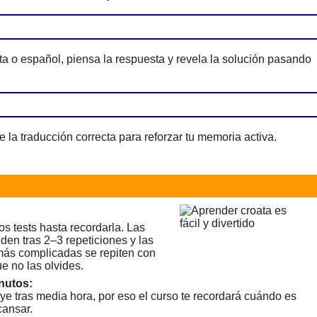
ta o español, piensa la respuesta y revela la solución pasando
e la traducción correcta para reforzar tu memoria activa.
os tests hasta recordarla. Las
den tras 2–3 repeticiones y las
 más complicadas se repiten con
e no las olvides.
nutos:
ye tras media hora, por eso el curso te recordará cuándo es
ansar.