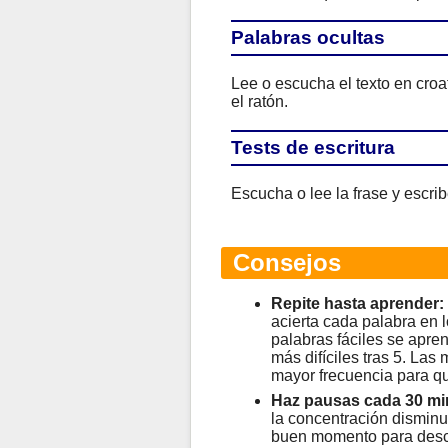
Palabras ocultas
Lee o escucha el texto en croa
el ratón.
Tests de escritura
Escucha o lee la frase y escrib
Consejos
Repite hasta aprender:
acierta cada palabra en l
palabras fáciles se apren
más difíciles tras 5. Las
mayor frecuencia para qu
Haz pausas cada 30 mi
la concentración disminu
buen momento para desc