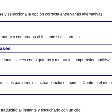
e y selecciona la opción correcta entre varias alternativas.
enador y comprueba al instante si es correcta.
rases
e tantas veces como quieras y mejora tu comprensión auditiva.
 listos para leer, escuchar e incluso imprimir. Controla el ritmo
a
traducirlo al instante y escucharlo con un clic.