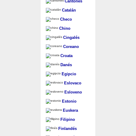
Cantonés
Catalán
Checo
Chino
Cingalés
Coreano
Croata
Danés
Egipcio
Eslovaco
Esloveno
Estonio
Euskera
Filipino
Finlandés