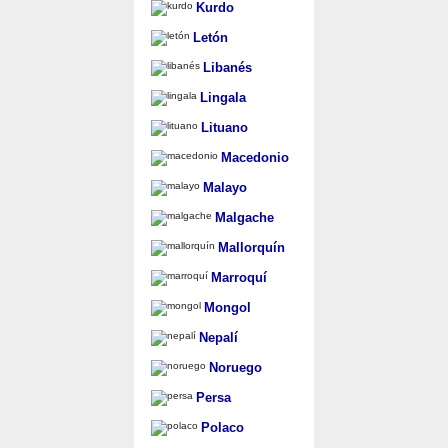
Kurdo
Letón
Libanés
Lingala
Lituano
Macedonio
Malayo
Malgache
Mallorquín
Marroquí
Mongol
Nepalí
Noruego
Persa
Polaco