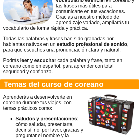
vocabulario esencial
en coreano y
las frases más útiles para
comunicarte en tus vacaciones.
Gracias a nuestro método de
aprendizaje variado, ampliarás tu
vocabulario de forma rápida y práctica.
Todas las palabras y frases han sido grabadas por
hablantes nativos en un
estudio profesional de sonido
,
para que escuches una pronunciación clara y natural.
Podrás
leer y escuchar
cada palabra y frase, tanto en
coreano como en español, para aprender con total
seguridad y confianza.
Temas del curso de coreano
Aprenderás a desenvolverte en
coreano durante tus viajes, con
temas prácticos como:
Saludos y presentaciones:
cómo saludar, presentarte,
decir sí, no, por favor, gracias y
preguntar el nombre y la