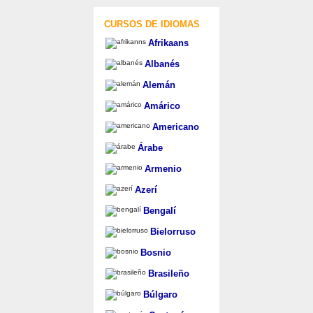
CURSOS DE IDIOMAS
Afrikaans
Albanés
Alemán
Amárico
Americano
Árabe
Armenio
Azerí
Bengalí
Bielorruso
Bosnio
Brasileño
Búlgaro