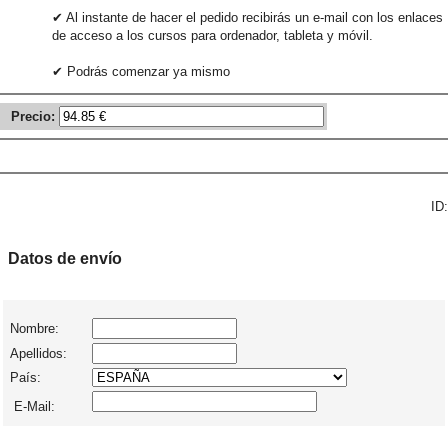
✔ Al instante de hacer el pedido recibirás un e-mail con los enlaces
de acceso a los cursos para ordenador, tableta y móvil.
✔ Podrás comenzar ya mismo
Precio:
ID:
Datos de envío
Nombre:
Apellidos:
País:
E-Mail: