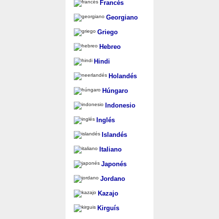
Francés
Georgiano
Griego
Hebreo
Hindi
Holandés
Húngaro
Indonesio
Inglés
Islandés
Italiano
Japonés
Jordano
Kazajo
Kirguís