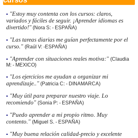
"Estoy muy contenta con los cursos: claros,
•
variados y fáciles de seguir. ¡Aprender idiomas es
divertido!"
(Nora S: - ESPAÑA)
"Las tareas diarias me guían perfectamente por el
•
curso."
(Raúl V: -ESPAÑA)
"Aprender con situaciones reales motiva:"
•
(Claudia
M: - MEXICO)
"Los ejercicios me ayudan a organizar mi
•
aprendizaje.."
(Patricia C: - DINAMARCA)
"Muy útil para preparar nuestro viaje. Lo
•
recomiendo"
(Sonia P: - ESPAÑA)
"Puedo aprender a mi propio ritmo. Muy
•
contento."
(Miguel S. - ESPAÑA)
"Muy buena relación calidad-precio y excelente
•