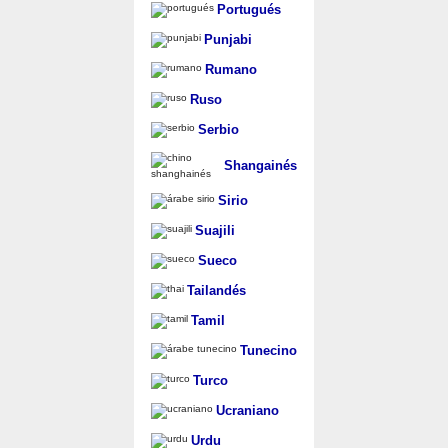
Portugués
Punjabi
Rumano
Ruso
Serbio
Shangainés
Sirio
Suajili
Sueco
Tailandés
Tamil
Tunecino
Turco
Ucraniano
Urdu