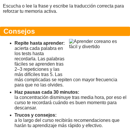
Escucha o lee la frase y escribe la traducción correcta para
reforzar tu memoria activa.
Consejos
Repite hasta aprender:
acierta cada palabra en
los tests hasta
recordarla. Las palabras
fáciles se aprenden tras
2–3 repeticiones y las
más difíciles tras 5. Las
más complicadas se repiten con mayor frecuencia
para que no las olvides.
Haz pausas cada 30 minutos:
la concentración disminuye tras media hora, por eso el
curso te recordará cuándo es buen momento para
descansar.
Trucos y consejos:
a lo largo del curso recibirás recomendaciones que
harán tu aprendizaje más rápido y efectivo.