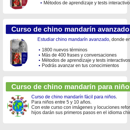
•
Métodos de aprendizaje y tests interactivo
Curso de chino mandarín avanzado
Estudiar chino mandarín avanzado
, donde e
•
1800 nuevos términos
•
Más de 400 frases y conversaciones
•
Métodos de aprendizaje y tests interactivo
•
Podrás avanzar en tus conocimientos
Curso de chino mandarín para niño
Curso de chino mandarín fácil para niños
.
Para niños entre 5 y 10 años.
Con este curso con imágenes y locuciones refo
hijos darán sus primeros pasos en el idioma ch