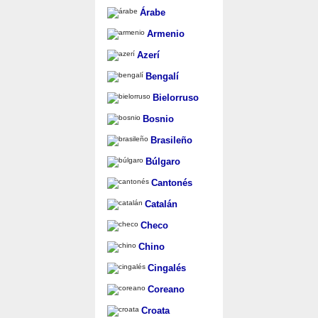
Árabe
Armenio
Azerí
Bengalí
Bielorruso
Bosnio
Brasileño
Búlgaro
Cantonés
Catalán
Checo
Chino
Cingalés
Coreano
Croata