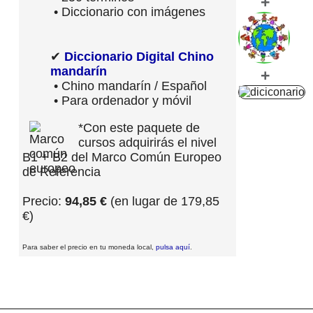
+
• Diccionario con imágenes
✔
Diccionario Digital Chino
mandarín
+
• Chino mandarín / Español
• Para ordenador y móvil
*Con este paquete de
cursos adquirirás el nivel
B1 + B2 del Marco Común Europeo
de Referencia
Precio:
94,85 €
(en lugar de 179,85
€)
Para saber el precio en tu moneda local,
pulsa aquí
.