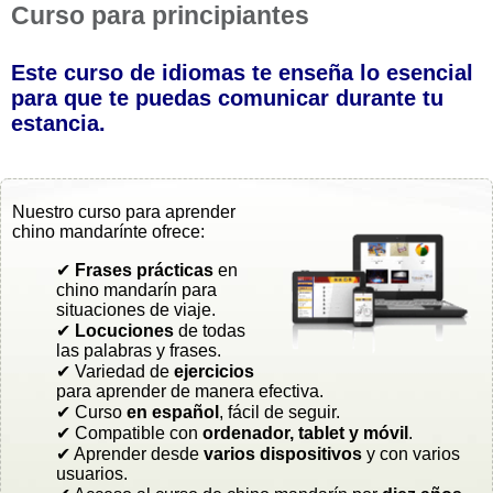
Curso para principiantes
Este curso de idiomas te enseña lo esencial
para que te puedas comunicar durante tu
estancia.
Nuestro curso para aprender
chino mandarínte ofrece:
✔
Frases prácticas
en
chino mandarín para
situaciones de viaje.
✔
Locuciones
de todas
las palabras y frases.
✔ Variedad de
ejercicios
para aprender de manera efectiva.
✔ Curso
en español
, fácil de seguir.
✔ Compatible con
ordenador, tablet y móvil
.
✔ Aprender desde
varios dispositivos
y con varios
usuarios.