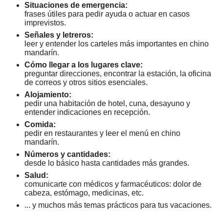
Situaciones de emergencia:
frases útiles para pedir ayuda o actuar en casos
imprevistos.
Señales y letreros:
leer y entender los carteles más importantes en chino
mandarín.
Cómo llegar a los lugares clave:
preguntar direcciones, encontrar la estación, la oficina
de correos y otros sitios esenciales.
Alojamiento:
pedir una habitación de hotel, cuna, desayuno y
entender indicaciones en recepción.
Comida:
pedir en restaurantes y leer el menú en chino
mandarín.
Números y cantidades:
desde lo básico hasta cantidades más grandes.
Salud:
comunicarte con médicos y farmacéuticos: dolor de
cabeza, estómago, medicinas, etc.
... y muchos más temas prácticos para tus vacaciones.