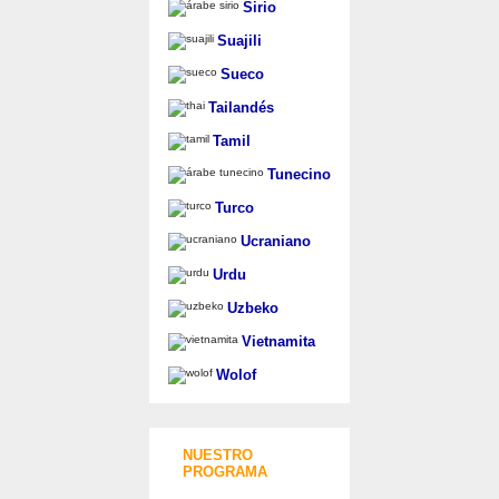
Sirio
Suajili
Sueco
Tailandés
Tamil
Tunecino
Turco
Ucraniano
Urdu
Uzbeko
Vietnamita
Wolof
NUESTRO
PROGRAMA