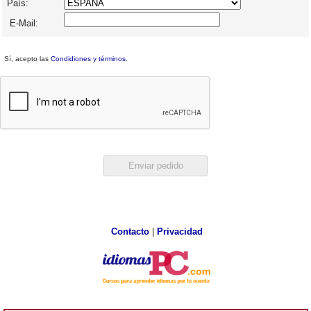
País:
E-Mail:
Sí, acepto las
Condidiones y términos
.
Contacto
|
Privacidad