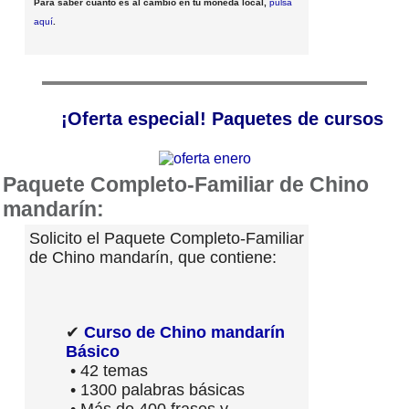
Para saber cuánto es al cambio en tu moneda local,
pulsa
aquí
.
¡Oferta especial! Paquetes de cursos
Paquete Completo-Familiar de Chino
mandarín:
Solicito el Paquete Completo-Familiar
de Chino mandarín, que contiene:
✔
Curso de Chino mandarín
Básico
• 42 temas
• 1300 palabras básicas
• Más de 400 frases y