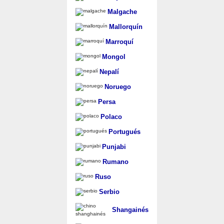
Malgache
Mallorquín
Marroquí
Mongol
Nepalí
Noruego
Persa
Polaco
Portugués
Punjabi
Rumano
Ruso
Serbio
Shangainés