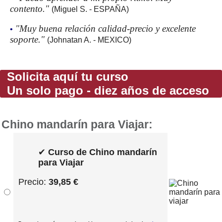
contento."
(Miguel S. - ESPAÑA)
"Muy buena relación calidad-precio y excelente
•
soporte."
(Johnatan A. - MEXICO)
Solicita aquí tu curso
Un solo pago - diez años de acceso
Chino mandarín para Viajar:
✔
Curso de Chino mandarín
para Viajar
Precio:
39,85 €