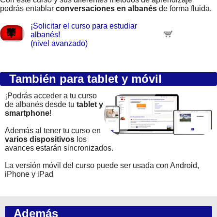
podrás entablar
conversaciones en albanés
de forma fluida.
¡Solicitar el curso para estudiar
albanés!
(nivel avanzado)
También para tablet y móvil
¡Podrás acceder a tu curso
de albanés desde tu
tablet y
smartphone
!
Además al tener tu curso en
varios dispositivos
los
avances estarán sincronizados.
La versión móvil del curso puede ser usada con Android,
iPhone y iPad
Además