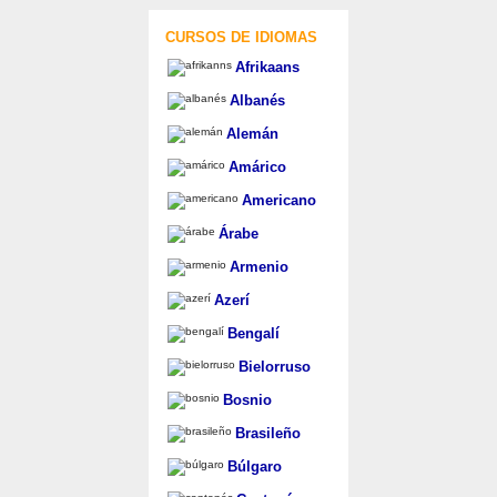
CURSOS DE IDIOMAS
Afrikaans
Albanés
Alemán
Amárico
Americano
Árabe
Armenio
Azerí
Bengalí
Bielorruso
Bosnio
Brasileño
Búlgaro