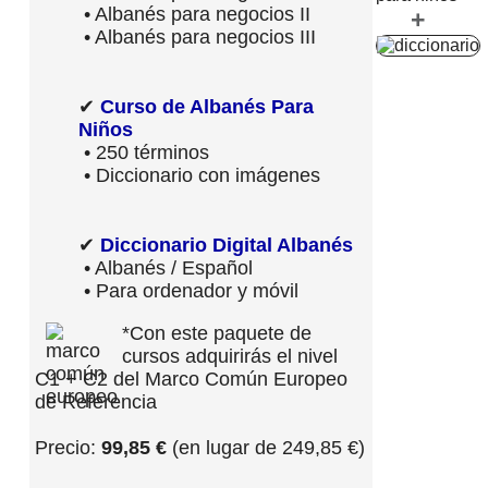
• Albanés para negocios II
+
• Albanés para negocios III
✔
Curso de Albanés Para
Niños
• 250 términos
• Diccionario con imágenes
✔
Diccionario Digital Albanés
• Albanés / Español
• Para ordenador y móvil
*Con este paquete de
cursos adquirirás el nivel
C1 + C2 del Marco Común Europeo
de Referencia
Precio:
99,85 €
(en lugar de 249,85 €)