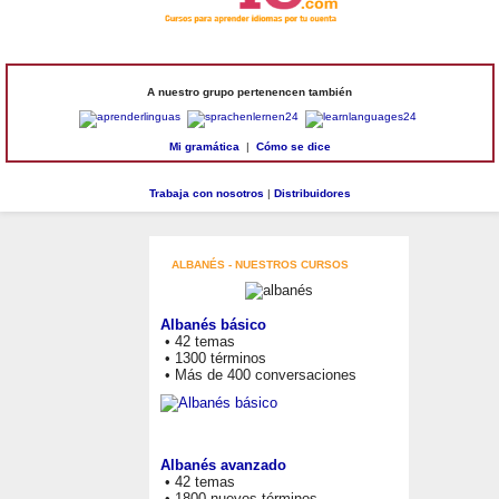
A nuestro grupo pertenencen también
Mi gramática
|
Cómo se dice
Trabaja con nosotros
|
Distribuidores
ALBANÉS - NUESTROS CURSOS
Albanés básico
• 42 temas
• 1300 términos
• Más de 400 conversaciones
Albanés avanzado
• 42 temas
• 1800 nuevos términos