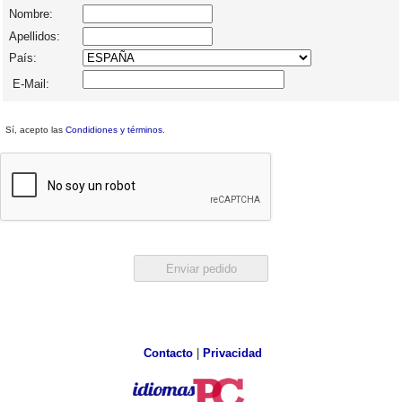
Nombre:
Apellidos:
País:
E-Mail:
Sí, acepto las
Condidiones y términos
.
Contacto
|
Privacidad