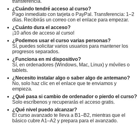
transferencia.
¿Cuándo tendré acceso al curso?
Pago inmediato con tarjeta o PayPal. Transferencia: 1–2
días. Recibirás un correo con el enlace para empezar.
¿Cuánto dura el acceso?
¡10 años de acceso al curso!
¿Podemos usar el curso varias personas?
Sí, puedes solicitar varios usuarios para mantener los
progresos separados.
¿Funciona en mi dispositivo?
Sí, en ordenadores (Windows, Mac, Linux) y móviles o
tablets.
¿Necesito instalar algo o saber algo de antemano?
No, solo haz clic en el enlace que te enviamos y
empieza.
¿Qué pasa si cambio de ordenador o pierdo el curso?
Solo escríbenos y recuperarás el acceso gratis.
¿Qué nivel puedo alcanzar?
El curso avanzado te lleva a B1–B2, mientras que el
básico cubre A1–A2 y prepara para el avanzado.