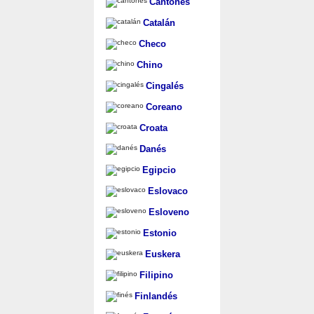
Cantonés
Catalán
Checo
Chino
Cingalés
Coreano
Croata
Danés
Egipcio
Eslovaco
Esloveno
Estonio
Euskera
Filipino
Finlandés