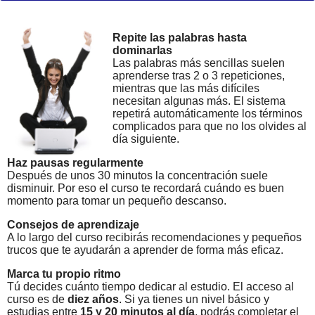
Repite las palabras hasta
dominarlas
Las palabras más sencillas suelen
aprenderse tras 2 o 3 repeticiones,
mientras que las más difíciles
necesitan algunas más. El sistema
repetirá automáticamente los términos
complicados para que no los olvides al
día siguiente.
Haz pausas regularmente
Después de unos 30 minutos la concentración suele
disminuir. Por eso el curso te recordará cuándo es buen
momento para tomar un pequeño descanso.
Consejos de aprendizaje
A lo largo del curso recibirás recomendaciones y pequeños
trucos que te ayudarán a aprender de forma más eficaz.
Marca tu propio ritmo
Tú decides cuánto tiempo dedicar al estudio. El acceso al
curso es de
diez años
. Si ya tienes un nivel básico y
estudias entre
15 y 20 minutos al día
, podrás completar el