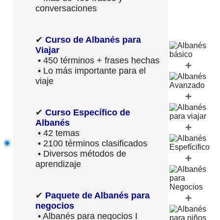
conversaciones
✔
Curso de Albanés para
Viajar
• 450 términos + frases hechas
+
• Lo más importante para el
viaje
+
✔
Curso Específico de
Albanés
+
• 42 temas
• 2100 términos clasificados
• Diversos métodos de
+
aprendizaje
✔
Paquete de Albanés para
+
negocios
• Albanés para negocios I