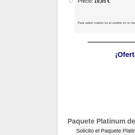
Precio:
19,85 €
Para saber cuánto es al cambio en tu m
¡Ofer
Paquete Platinum de 
Solicito el Paquete Plati