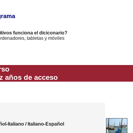
grama
tivos funciona el diciconario?
rdenadores, tabletas y móviles
rso
z años de acceso
ol-Italiano / Italiano-Español