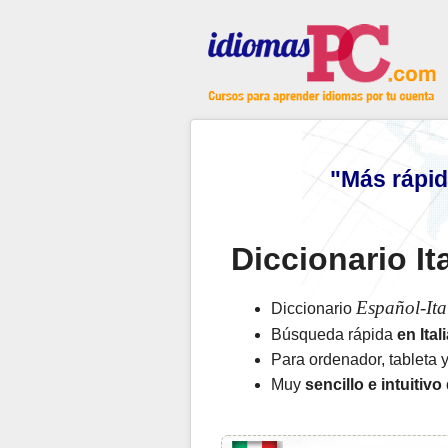
"Más rápid
Diccionario It
Español-Ita
Diccionario
Búsqueda rápida
en Ita
Para ordenador, tableta 
Muy
sencillo e intuitiv