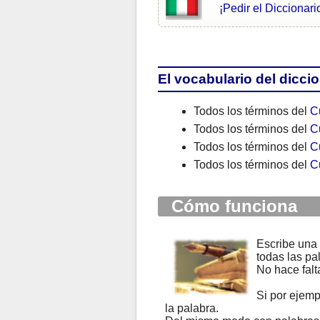
¡Pedir el Diccionario
El vocabulario del diccio
Todos los términos del
Cu
Todos los términos del
Cu
Todos los términos del
C
Todos los términos del
Cu
Cómo funciona
Escribe una 
todas las pa
No hace falt
Si por ejemp
la palabra.