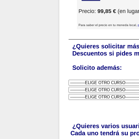
Precio:
99,85 €
(en lugar
Para saber el precio en tu moneda local,
¿Quieres solicitar má
Descuentos si pides m
Solicito además:
¿Quieres varios usuar
Cada uno tendrá su pro