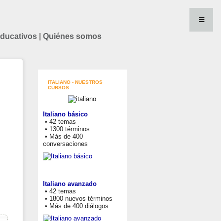
educativos
|
Quiénes somos
ITALIANO - NUESTROS
CURSOS
Italiano básico
• 42 temas
• 1300 términos
• Más de 400
conversaciones
Italiano avanzado
• 42 temas
• 1800 nuevos términos
• Más de 400 diálogos