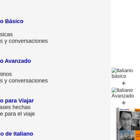
no Básico
sicas
s y conversaciones
no Avanzado
minos
s y conversaciones
+
o para Viajar
+
rases hechas
 para el viaje
o de Italiano