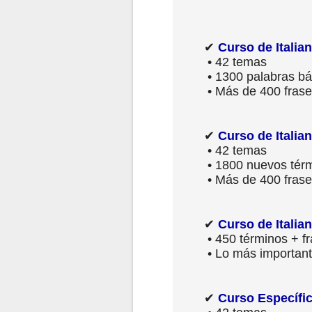
✔
Curso de Italia
• 42 temas
• 1300 palabras bá
• Más de 400 frase
✔
Curso de Italia
• 42 temas
• 1800 nuevos tér
• Más de 400 frase
✔
Curso de Italian
• 450 términos + f
• Lo más importante
✔
Curso Específic