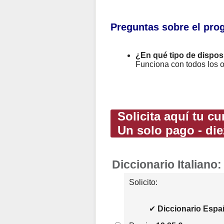
Preguntas sobre el pro
¿En qué tipo de disposi
Funciona con todos los o
Solicita aquí tu cu
Un solo pago - die
Diccionario Italiano:
Solicito:
✔
Diccionario Españ