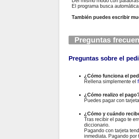
Del mismo modo con palabras en
El programa busca automáticam
También puedes escribir mu
Preguntas frecuent
Preguntas sobre el ped
¿Cómo funciona el ped
Rellena simplemente el
¿Cómo realizo el pago
Puedes pagar con tarjeta
¿Cómo y cuándo recib
Tras recibir el pago te e
diccionario.
Pagando con tarjeta tendr
inmediata. Pagando por t