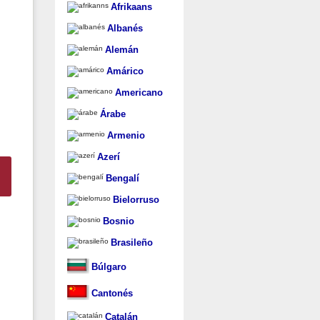
Afrikaans
Albanés
Alemán
Amárico
Americano
Árabe
Armenio
Azerí
Bengalí
Bielorruso
Bosnio
Brasileño
Búlgaro
Cantonés
Catalán