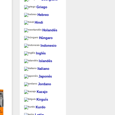
Griego
Hebreo
Hindi
Holandés
Húngaro
Indonesio
Inglés
Islandés
Italiano
Japonés
Jordano
Kazajo
Kirguís
Kurdo
Letón