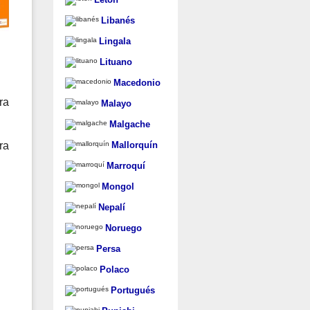
Libanés
Lingala
Lituano
Macedonio
Malayo
Malgache
Mallorquín
Marroquí
Mongol
Nepalí
Noruego
Persa
Polaco
Portugués