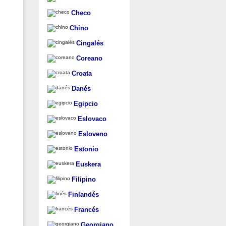
Checo
Chino
Cingalés
Coreano
Croata
Danés
Egipcio
Eslovaco
Esloveno
Estonio
Euskera
Filipino
Finlandés
Francés
Georgiano