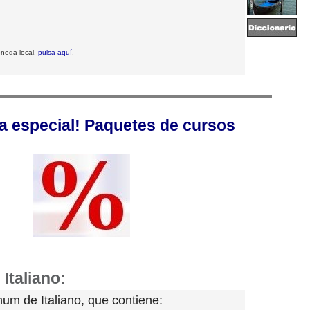
oneda local,
pulsa aquí
.
ta especial! Paquetes de cursos
Italiano:
num de Italiano, que contiene: