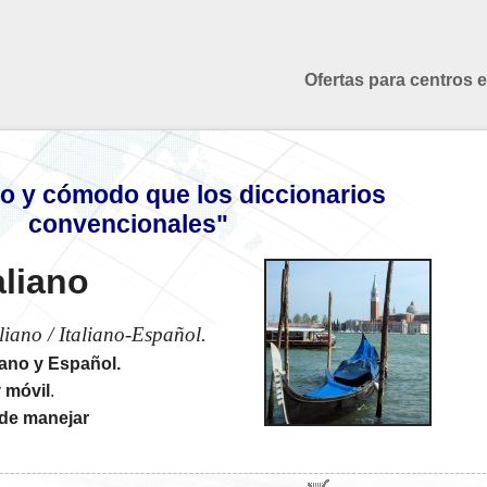
Ofertas para centros 
o y cómodo que los diccionarios
convencionales"
aliano
liano / Italiano-Español.
liano y Español.
y
móvil
.
o de manejar