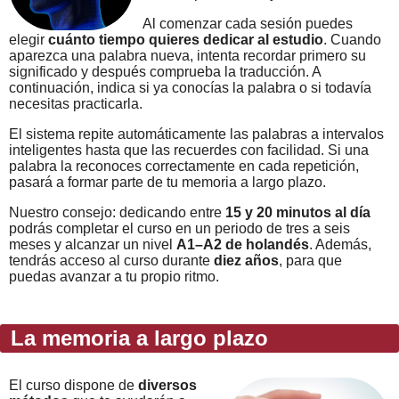
Al comenzar cada sesión puedes
elegir
cuánto tiempo quieres dedicar al estudio
. Cuando
aparezca una palabra nueva, intenta recordar primero su
significado y después comprueba la traducción. A
continuación, indica si ya conocías la palabra o si todavía
necesitas practicarla.
El sistema repite automáticamente las palabras a intervalos
inteligentes hasta que las recuerdes con facilidad. Si una
palabra la reconoces correctamente en cada repetición,
pasará a formar parte de tu memoria a largo plazo.
Nuestro consejo: dedicando entre
15 y 20 minutos al día
podrás completar el curso en un periodo de tres a seis
meses y alcanzar un nivel
A1–A2 de holandés
. Además,
tendrás acceso al curso durante
diez años
, para que
puedas avanzar a tu propio ritmo.
La memoria a largo plazo
El curso dispone de
diversos