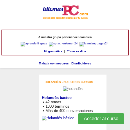
A nuestro grupo pertenencen también
Mi gramática
|
Cómo se dice
Trabaja con nosotros
|
Distribuidores
HOLANDÉS - NUESTROS CURSOS
Holandés básico
• 42 temas
• 1300 términos
• Más de 400 conversaciones
Acceder al curso