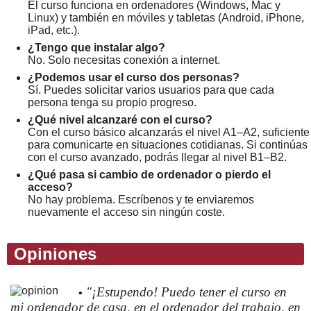
El curso funciona en ordenadores (Windows, Mac y
Linux) y también en móviles y tabletas (Android, iPhone,
iPad, etc.).
¿Tengo que instalar algo?
No. Solo necesitas conexión a internet.
¿Podemos usar el curso dos personas?
Sí. Puedes solicitar varios usuarios para que cada
persona tenga su propio progreso.
¿Qué nivel alcanzaré con el curso?
Con el curso básico alcanzarás el nivel A1–A2, suficiente
para comunicarte en situaciones cotidianas. Si continúas
con el curso avanzado, podrás llegar al nivel B1–B2.
¿Qué pasa si cambio de ordenador o pierdo el
acceso?
No hay problema. Escríbenos y te enviaremos
nuevamente el acceso sin ningún coste.
Opiniones
"¡Estupendo! Puedo tener el curso en
•
mi ordenador de casa, en el ordenador del trabajo, en