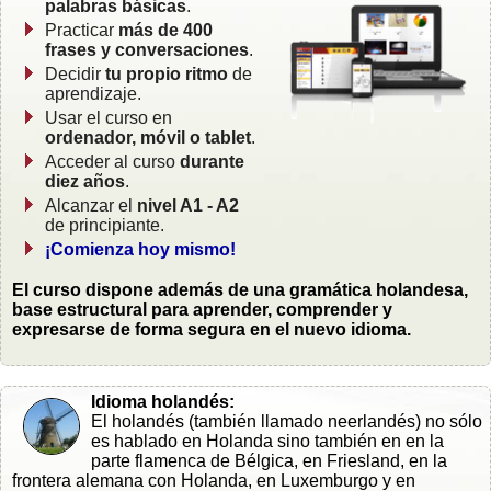
palabras básicas
.
Practicar
más de 400
frases y conversaciones
.
Decidir
tu propio ritmo
de
aprendizaje.
Usar el curso en
ordenador, móvil o tablet
.
Acceder al curso
durante
diez años
.
Alcanzar el
nivel A1 - A2
de principiante.
¡Comienza hoy mismo!
El curso dispone además de una gramática holandesa,
base estructural para aprender, comprender y
expresarse de forma segura en el nuevo idioma.
Idioma holandés:
El holandés (también llamado neerlandés) no sólo
es hablado en Holanda sino también en en la
parte flamenca de Bélgica, en Friesland, en la
frontera alemana con Holanda, en Luxemburgo y en