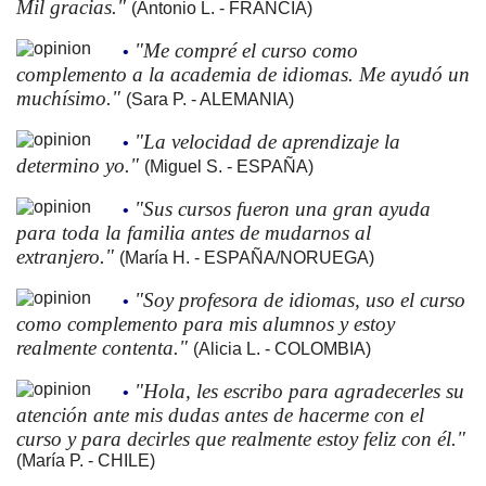
Mil gracias."
(Antonio L. - FRANCIA)
"Me compré el curso como
•
complemento a la academia de idiomas. Me ayudó un
muchísimo."
(Sara P. - ALEMANIA)
"La velocidad de aprendizaje la
•
determino yo."
(Miguel S. - ESPAÑA)
"Sus cursos fueron una gran ayuda
•
para toda la familia antes de mudarnos al
extranjero."
(María H. - ESPAÑA/NORUEGA)
"Soy profesora de idiomas, uso el curso
•
como complemento para mis alumnos y estoy
realmente contenta."
(Alicia L. - COLOMBIA)
"Hola, les escribo para agradecerles su
•
atención ante mis dudas antes de hacerme con el
curso y para decirles que realmente estoy feliz con él."
(María P. - CHILE)