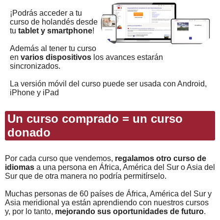
¡Podrás acceder a tu
curso de holandés desde
tu
tablet y smartphone
!
Además al tener tu curso
en
varios dispositivos
los avances estarán
sincronizados.
La versión móvil del curso puede ser usada con Android,
iPhone y iPad
Un curso comprado = un curso
donado
Por cada curso que vendemos,
regalamos otro curso de
idiomas
a una persona en África, América del Sur o Asia del
Sur que de otra manera no podría permitírselo.
Muchas personas de 60 países de África, América del Sur y
Asia meridional ya están aprendiendo con nuestros cursos
y, por lo tanto,
mejorando sus oportunidades de futuro
.