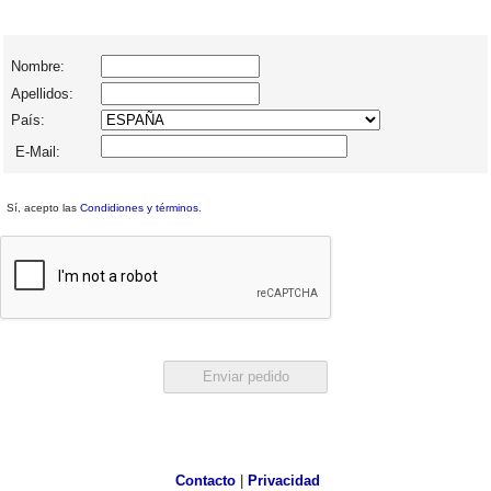
Nombre:
Apellidos:
País:
E-Mail:
Sí, acepto las
Condidiones y términos
.
Contacto
|
Privacidad