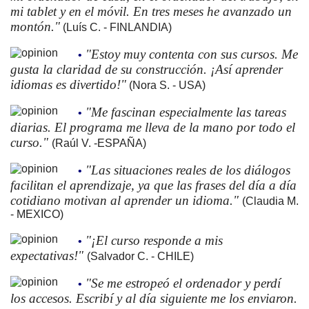
mi tablet y en el móvil. En tres meses he avanzado un
montón."
(Luís C. - FINLANDIA)
"Estoy muy contenta con sus cursos. Me
•
gusta la claridad de su construcción. ¡Así aprender
idiomas es divertido!"
(Nora S. - USA)
"Me fascinan especialmente las tareas
•
diarias. El programa me lleva de la mano por todo el
curso."
(Raúl V. -ESPAÑA)
"Las situaciones reales de los diálogos
•
facilitan el aprendizaje, ya que las frases del día a día
cotidiano motivan al aprender un idioma."
(Claudia M.
- MEXICO)
"¡El curso responde a mis
•
expectativas!"
(Salvador C. - CHILE)
"Se me estropeó el ordenador y perdí
•
los accesos. Escribí y al día siguiente me los enviaron.