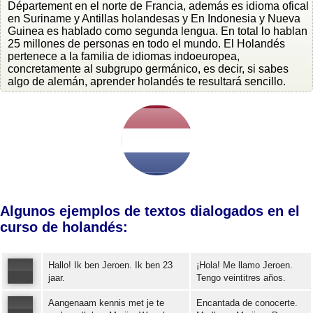
Département en el norte de Francia, además es idioma ofical
en Suriname y Antillas holandesas y En Indonesia y Nueva
Guinea es hablado como segunda lengua. En total lo hablan
25 millones de personas en todo el mundo. El Holandés
pertenece a la familia de idiomas indoeuropea,
concretamente al subgrupo germánico, es decir, si sabes
algo de alemán, aprender holandés te resultará sencillo.
Algunos ejemplos de textos dialogados en el
curso de holandés:
Hallo! Ik ben Jeroen. Ik ben 23
¡Hola! Me llamo Jeroen.
jaar.
Tengo veintitres años.
Aangenaam kennis met je te
Encantada de conocerte.
Error loading: "https://www.idiomaspc.com/curso-aprender-holandes-basico/audio/3003.mp3"