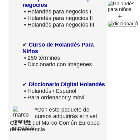
negocios
• Holandés para negocios I
+
• Holandés para negocios II
• Holandés para negocios III
✔
Curso de Holandés Para
Niños
• 250 términos
• Diccionario con imágenes
✔
Diccionario Digital Holandés
• Holandés / Español
• Para ordenador y móvil
*Con este paquete de
cursos adquirirás el nivel
C1 + C2 del Marco Común Europeo
de Referencia