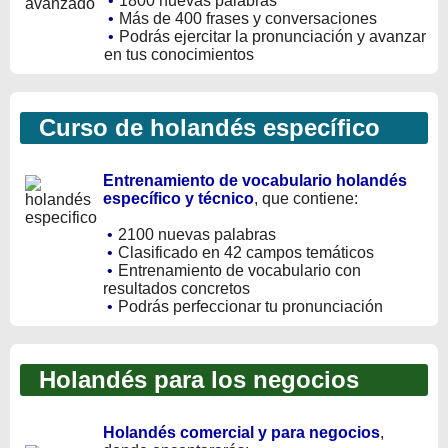
•
1800 nuevas palabras
•
Más de 400 frases y conversaciones
•
Podrás ejercitar la pronunciación y avanzar
en tus conocimientos
Curso de holandés específico
Entrenamiento de vocabulario holandés
específico y técnico
, que contiene:
•
2100 nuevas palabras
•
Clasificado en 42 campos temáticos
•
Entrenamiento de vocabulario con
resultados concretos
•
Podrás perfeccionar tu pronunciación
Holandés para los negocios
Holandés comercial y para negocios
,