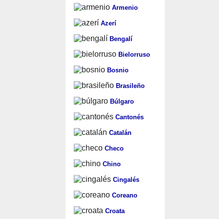
Armenio
Azerí
Bengalí
Bielorruso
Bosnio
Brasileño
Búlgaro
Cantonés
Catalán
Checo
Chino
Cingalés
Coreano
Croata