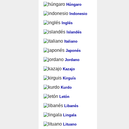
Húngaro
Indonesio
Inglés
Islandés
Italiano
Japonés
Jordano
Kazajo
Kirguís
Kurdo
Letón
Libanés
Lingala
Lituano