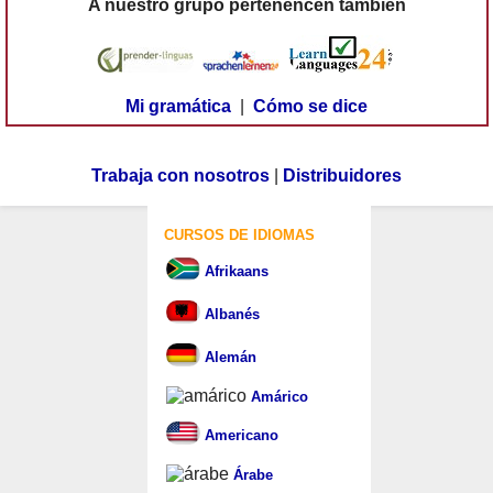
A nuestro grupo pertenencen también
Mi gramática
|
Cómo se dice
Trabaja con nosotros
|
Distribuidores
CURSOS DE IDIOMAS
Afrikaans
Albanés
Alemán
Amárico
Americano
Árabe