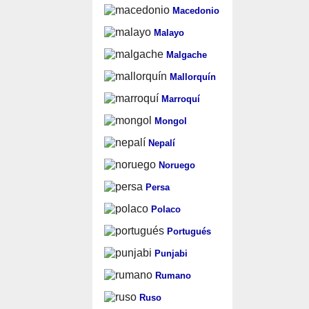
Macedonio
Malayo
Malgache
Mallorquín
Marroquí
Mongol
Nepalí
Noruego
Persa
Polaco
Portugués
Punjabi
Rumano
Ruso