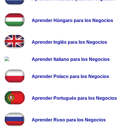
Aprender Húngaro para los Negocios
Aprender Inglés para los Negocios
Aprender Italiano para los Negocios
Aprender Polaco para los Negocios
Aprender Portugués para los Negocios
Aprender Ruso para los Negocios