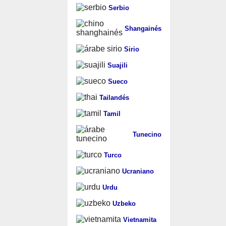
Serbio
Shangainés
Sirio
Suajili
Sueco
Tailandés
Tamil
Tunecino
Turco
Ucraniano
Urdu
Uzbeko
Vietnamita