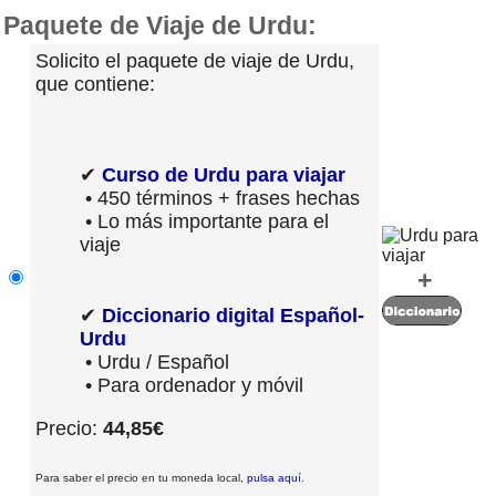
Paquete de Viaje de Urdu:
Solicito el paquete de viaje de Urdu,
que contiene:
✔
Curso de Urdu para viajar
• 450 términos + frases hechas
• Lo más importante para el
viaje
+
✔
Diccionario digital Español-
Urdu
• Urdu / Español
• Para ordenador y móvil
Precio:
44,85€
Para saber el precio en tu moneda local,
pulsa aquí
.