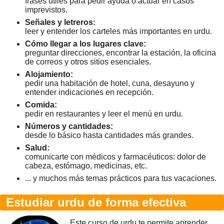
frases útiles para pedir ayuda o actuar en casos
imprevistos.
Señales y letreros:
leer y entender los carteles más importantes en urdu.
Cómo llegar a los lugares clave:
preguntar direcciones, encontrar la estación, la oficina
de correos y otros sitios esenciales.
Alojamiento:
pedir una habitación de hotel, cuna, desayuno y
entender indicaciones en recepción.
Comida:
pedir en restaurantes y leer el menú en urdu.
Números y cantidades:
desde lo básico hasta cantidades más grandes.
Salud:
comunicarte con médicos y farmacéuticos: dolor de
cabeza, estómago, medicinas, etc.
... y muchos más temas prácticos para tus vacaciones.
Estudiar urdu de forma efectiva
Este curso de urdu te permite aprender