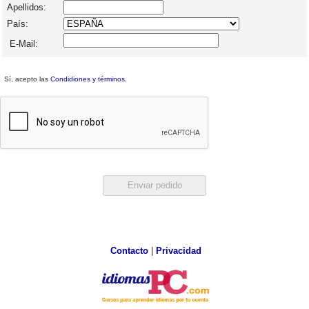
Apellidos:
País:
E-Mail:
Sí, acepto las
Condidiones y términos
.
Contacto
|
Privacidad