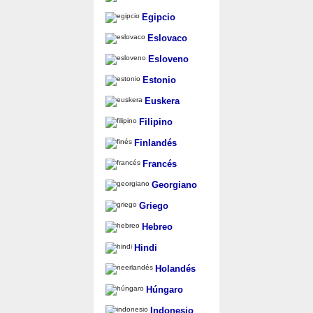
Egipcio
Eslovaco
Esloveno
Estonio
Euskera
Filipino
Finlandés
Francés
Georgiano
Griego
Hebreo
Hindi
Holandés
Húngaro
Indonesio