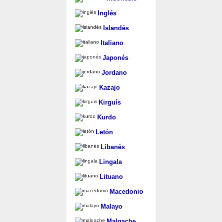
Inglés
Islandés
Italiano
Japonés
Jordano
Kazajo
Kirguís
Kurdo
Letón
Libanés
Lingala
Lituano
Macedonio
Malayo
Malgache