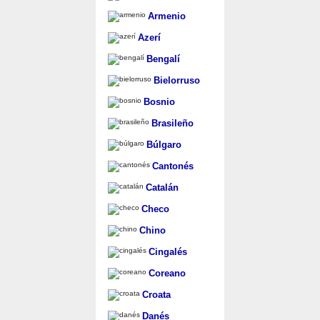
Armenio
Azerí
Bengalí
Bielorruso
Bosnio
Brasileño
Búlgaro
Cantonés
Catalán
Checo
Chino
Cingalés
Coreano
Croata
Danés