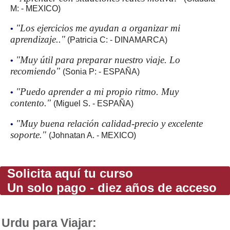
M: - MEXICO)
"Los ejercicios me ayudan a organizar mi
•
aprendizaje.."
(Patricia C: - DINAMARCA)
"Muy útil para preparar nuestro viaje. Lo
•
recomiendo"
(Sonia P: - ESPAÑA)
"Puedo aprender a mi propio ritmo. Muy
•
contento."
(Miguel S. - ESPAÑA)
"Muy buena relación calidad-precio y excelente
•
soporte."
(Johnatan A. - MEXICO)
Solicita aquí tu curso
Un solo pago - diez años de acceso
Urdu para Viajar: