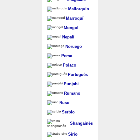
Mallorquín
Marroquí
Mongol
Nepalí
Noruego
Persa
Polaco
Portugués
Punjabi
Rumano
Ruso
Serbio
Shangainés
Sirio