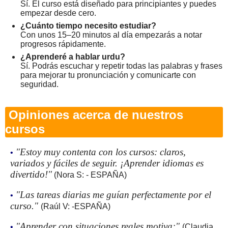
Sí. El curso está diseñado para principiantes y puedes
empezar desde cero.
¿Cuánto tiempo necesito estudiar?
Con unos 15–20 minutos al día empezarás a notar
progresos rápidamente.
¿Aprenderé a hablar urdu?
Sí. Podrás escuchar y repetir todas las palabras y frases
para mejorar tu pronunciación y comunicarte con
seguridad.
Opiniones acerca de nuestros
cursos
"Estoy muy contenta con los cursos: claros,
•
variados y fáciles de seguir. ¡Aprender idiomas es
divertido!"
(Nora S: - ESPAÑA)
"Las tareas diarias me guían perfectamente por el
•
curso."
(Raúl V: -ESPAÑA)
"Aprender con situaciones reales motiva:"
•
(Claudia