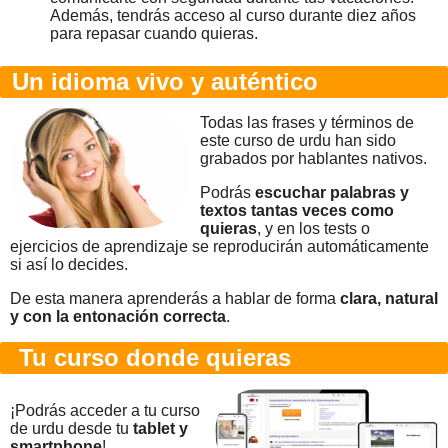
Además, tendrás acceso al curso durante diez años
para repasar cuando quieras.
Un idioma vivo y auténtico
Todas las frases y términos de
este curso de urdu han sido
grabados por hablantes nativos.
Podrás
escuchar palabras y
textos tantas veces como
quieras
, y en los tests o
ejercicios de aprendizaje se reproducirán automáticamente
si así lo decides.
De esta manera aprenderás a hablar de forma
clara, natural
y con la entonación correcta
.
Tu curso donde quieras
¡Podrás acceder a tu curso
de urdu desde tu
tablet y
smartphone
!