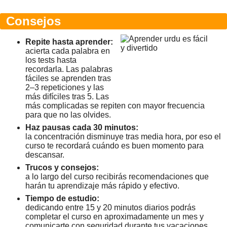
Consejos
Repite hasta aprender:
acierta cada palabra en
los tests hasta
recordarla. Las palabras
fáciles se aprenden tras
2–3 repeticiones y las
más difíciles tras 5. Las
más complicadas se repiten con mayor frecuencia
para que no las olvides.
Haz pausas cada 30 minutos:
la concentración disminuye tras media hora, por eso el
curso te recordará cuándo es buen momento para
descansar.
Trucos y consejos:
a lo largo del curso recibirás recomendaciones que
harán tu aprendizaje más rápido y efectivo.
Tiempo de estudio:
dedicando entre 15 y 20 minutos diarios podrás
completar el curso en aproximadamente un mes y
comunicarte con seguridad durante tus vacaciones.