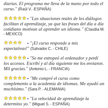
diarias. El programa me lleva de la mano por todo el
curso."
(Raúl V. -ESPAÑA)
"Las situaciones reales de los diálogos
•
facilitan el aprendizaje, ya que las frases del día a día
cotidiano motivan al aprender un idioma."
(Claudia M.
- MEXICO)
"¡El curso responde a mis
•
expectativas!"
(Salvador C. - CHILE)
"Se me estropeó el ordenador y perdí
•
los accesos. Escribí y al día siguiente me los enviaron.
Mil gracias."
(Antonio L. - FRANCIA)
"Me compré el curso como
•
complemento a la academia de idiomas. Me ayudó un
muchísimo."
(Sara P. - ALEMANIA)
"La velocidad de aprendizaje la
•
determino yo."
(Miguel S. - ESPAÑA)