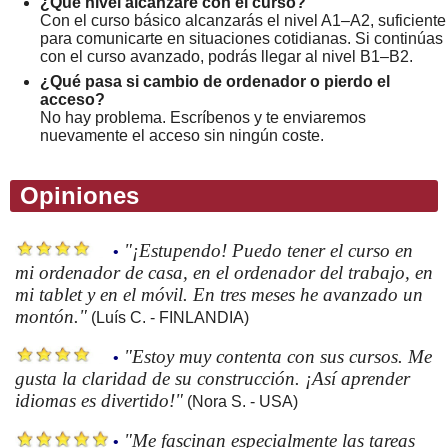
¿Qué nivel alcanzaré con el curso?
Con el curso básico alcanzarás el nivel A1–A2, suficiente
para comunicarte en situaciones cotidianas. Si continúas
con el curso avanzado, podrás llegar al nivel B1–B2.
¿Qué pasa si cambio de ordenador o pierdo el
acceso?
No hay problema. Escríbenos y te enviaremos
nuevamente el acceso sin ningún coste.
Opiniones
"¡Estupendo! Puedo tener el curso en
•
mi ordenador de casa, en el ordenador del trabajo, en
mi tablet y en el móvil. En tres meses he avanzado un
montón."
(Luís C. - FINLANDIA)
"Estoy muy contenta con sus cursos. Me
•
gusta la claridad de su construcción. ¡Así aprender
idiomas es divertido!"
(Nora S. - USA)
"Me fascinan especialmente las tareas
•