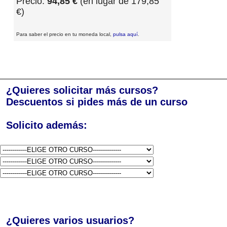
Precio:
94,85 €
(en lugar de 179,85
€)
Para saber el precio en tu moneda local,
pulsa aquí
.
¿Quieres solicitar más cursos?
Descuentos si pides más de un curso
Solicito además:
¿Quieres varios usuarios?