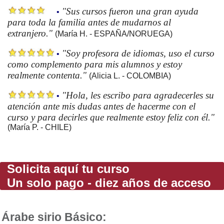
"Sus cursos fueron una gran ayuda
•
para toda la familia antes de mudarnos al
extranjero."
(María H. - ESPAÑA/NORUEGA)
"Soy profesora de idiomas, uso el curso
•
como complemento para mis alumnos y estoy
realmente contenta."
(Alicia L. - COLOMBIA)
"Hola, les escribo para agradecerles su
•
atención ante mis dudas antes de hacerme con el
curso y para decirles que realmente estoy feliz con él."
(María P. - CHILE)
Solicita aquí tu curso
Un solo pago - diez años de acceso
Árabe sirio Básico: