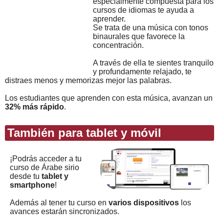
especialmente compuesta para los
cursos de idiomas te ayuda a
aprender.
Se trata de una música con tonos
binaurales que favorece la
concentración.
A través de ella te sientes tranquilo
y profundamente relajado, te
distraes menos y memorizas mejor las palabras.
Los estudiantes que aprenden con esta música, avanzan un
32% más rápido
.
También para tablet y móvil
¡Podrás acceder a tu
curso de Árabe sirio
desde tu
tablet y
smartphone
!
Además al tener tu curso en
varios dispositivos
los
avances estarán sincronizados.