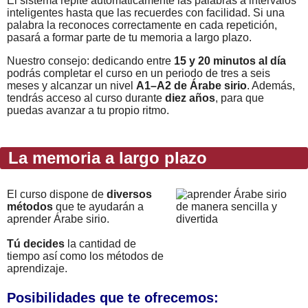
El sistema repite automáticamente las palabras a intervalos
inteligentes hasta que las recuerdes con facilidad. Si una
palabra la reconoces correctamente en cada repetición,
pasará a formar parte de tu memoria a largo plazo.
Nuestro consejo: dedicando entre
15 y 20 minutos al día
podrás completar el curso en un periodo de tres a seis
meses y alcanzar un nivel
A1–A2 de Árabe sirio
. Además,
tendrás acceso al curso durante
diez años
, para que
puedas avanzar a tu propio ritmo.
La memoria a largo plazo
El curso dispone de
diversos
métodos
que te ayudarán a
aprender Árabe sirio.
Tú decides
la cantidad de
tiempo así como los métodos de
aprendizaje.
Posibilidades que te ofrecemos: