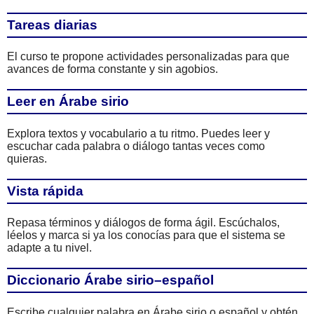
Tareas diarias
El curso te propone actividades personalizadas para que
avances de forma constante y sin agobios.
Leer en Árabe sirio
Explora textos y vocabulario a tu ritmo. Puedes leer y
escuchar cada palabra o diálogo tantas veces como
quieras.
Vista rápida
Repasa términos y diálogos de forma ágil. Escúchalos,
léelos y marca si ya los conocías para que el sistema se
adapte a tu nivel.
Diccionario Árabe sirio–español
Escribe cualquier palabra en Árabe sirio o español y obtén