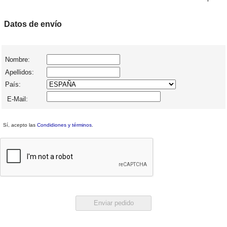
Datos de envío
Nombre:
Apellidos:
País:
E-Mail:
Sí, acepto las
Condidiones y términos
.