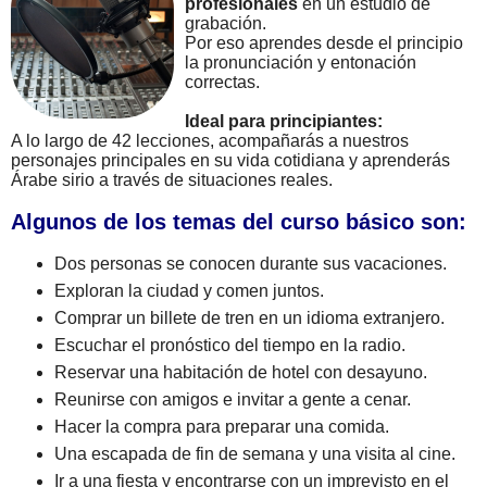
profesionales
en un estudio de
grabación.
Por eso aprendes desde el principio
la pronunciación y entonación
correctas.
Ideal para principiantes:
A lo largo de 42 lecciones, acompañarás a nuestros
personajes principales en su vida cotidiana y aprenderás
Árabe sirio a través de situaciones reales.
Algunos de los temas del curso básico son:
Dos personas se conocen durante sus vacaciones.
Exploran la ciudad y comen juntos.
Comprar un billete de tren en un idioma extranjero.
Escuchar el pronóstico del tiempo en la radio.
Reservar una habitación de hotel con desayuno.
Reunirse con amigos e invitar a gente a cenar.
Hacer la compra para preparar una comida.
Una escapada de fin de semana y una visita al cine.
Ir a una fiesta y encontrarse con un imprevisto en el