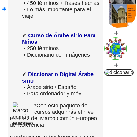
• 450 términos + frases hechas
• Lo más importante para el
viaje
+
✔
Curso de Árabe sirio Para
Niños
• 250 términos
• Diccionario con imágenes
+
✔
Diccionario Digital Árabe
sirio
• Árabe sirio / Español
• Para ordenador y móvil
*Con este paquete de
cursos adquirirás el nivel
B1 + B2 del Marco Común Europeo
de Referencia