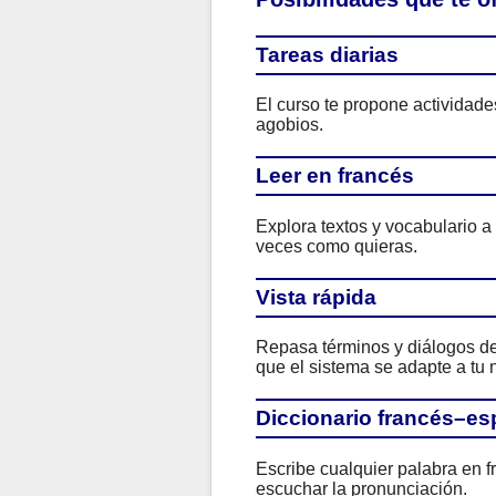
Tareas diarias
El curso te propone actividad
agobios.
Leer en francés
Explora textos y vocabulario a
veces como quieras.
Vista rápida
Repasa términos y diálogos de 
que el sistema se adapte a tu n
Diccionario francés–es
Escribe cualquier palabra en f
escuchar la pronunciación.