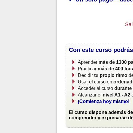
Sal
Con este curso podrás
Aprender
más de 1300 pa
Practicar
más de 400 fra
Decidir
tu propio ritmo
de
Usar el curso en
ordenado
Acceder al curso
durante
Alcanzar el
nivel A1 - A2
d
¡Comienza hoy mismo!
El curso dispone además de 
comprender y expresarse de