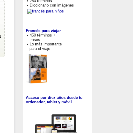
• 250 términos
• Diccionario con imágenes
Francés para viajar
• 450 términos +
o
frases
• Lo más importante
para el viaje
Acceso por diez años desde tu
ordenador, tablet y móvil