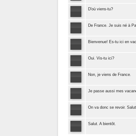
D'où viens-tu?
De France. Je suis né à Pa
Bienvenue! Es-tu ici en v
Oui. Vis-tu ici?
Non, je viens de France.
Je passe aussi mes vacanc
On va donc se revoir. Salut
Salut. A bientôt.