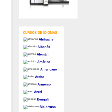
CURSOS DE IDIOMAS
Afrikaans
Albanés
Alemán
Amárico
Americano
Árabe
Armenio
Azerí
Bengalí
Bielorruso