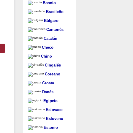
Bosnio
Brasileño
Búlgaro
Cantonés
Catalán
Checo
Chino
Cingalés
Coreano
Croata
Danés
Egipcio
Eslovaco
Esloveno
Estonio