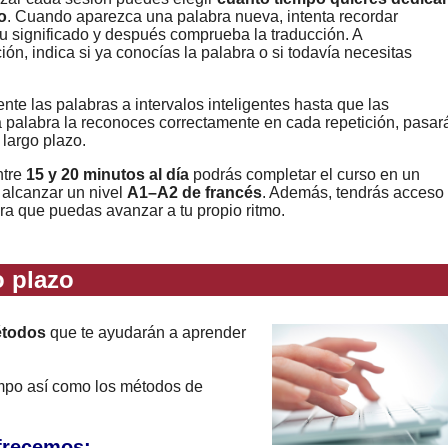
o
. Cuando aparezca una palabra nueva, intenta recordar
u significado y después comprueba la traducción. A
ión, indica si ya conocías la palabra o si todavía necesitas
nte las palabras a intervalos inteligentes hasta que las
a palabra la reconoces correctamente en cada repetición, pasar
 largo plazo.
ntre
15 y 20 minutos al día
podrás completar el curso en un
 alcanzar un nivel
A1–A2 de francés
. Además, tendrás acceso
ara que puedas avanzar a tu propio ritmo.
 plazo
étodos
que te ayudarán a aprender
empo así como los métodos de
ofrecemos: