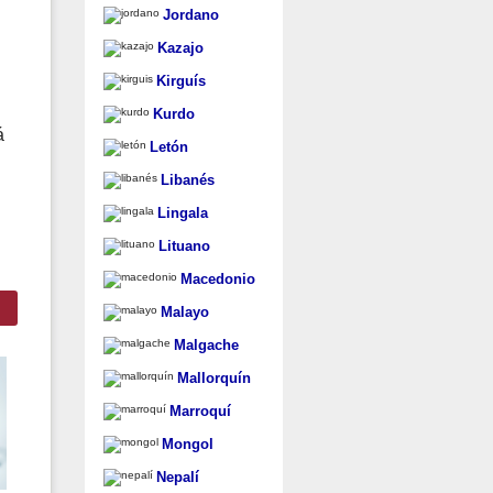
Jordano
Kazajo
Kirguís
Kurdo
á
Letón
Libanés
Lingala
Lituano
Macedonio
Malayo
Malgache
Mallorquín
Marroquí
Mongol
Nepalí