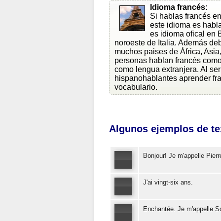
Idioma francés:
Si hablas francés e
este idioma es habl
es idioma ofical en
noroeste de Italia. Además deb
muchos paises de África, Asia
personas hablan francés como
como lengua extranjera. Al ser
hispanohablantes aprender fra
vocabulario.
Algunos ejemplos de tex
Bonjour! Je m'appelle Pierr
J'ai vingt-six ans.
Enchantée. Je m'appelle S