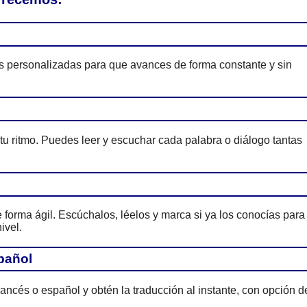
es personalizadas para que avances de forma constante y sin
 tu ritmo. Puedes leer y escuchar cada palabra o diálogo tantas
forma ágil. Escúchalos, léelos y marca si ya los conocías para
ivel.
pañol
rancés o español y obtén la traducción al instante, con opción d