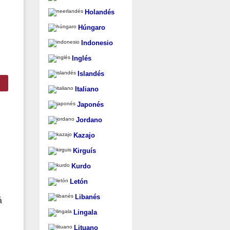
Holandés
Húngaro
Indonesio
Inglés
Islandés
Italiano
Japonés
Jordano
Kazajo
Kirguís
Kurdo
Letón
Libanés
á
Lingala
Lituano