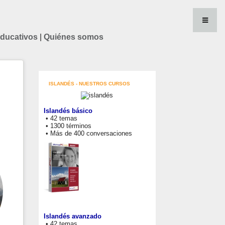
educativos
|
Quiénes somos
ISLANDÉS - NUESTROS CURSOS
Islandés básico
• 42 temas
• 1300 términos
• Más de 400 conversaciones
Islandés avanzado
• 42 temas