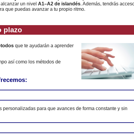
 alcanzar un nivel
A1–A2 de islandés
. Además, tendrás acces
ara que puedas avanzar a tu propio ritmo.
 plazo
étodos
que te ayudarán a aprender
empo así como los métodos de
ofrecemos:
es personalizadas para que avances de forma constante y sin