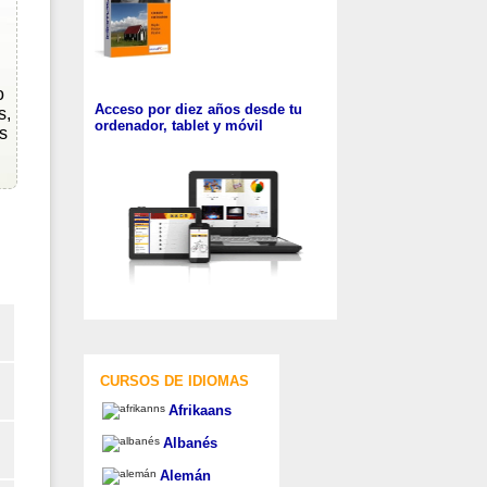
o
Acceso por diez años desde tu
s,
ordenador, tablet y móvil
s
CURSOS DE IDIOMAS
Afrikaans
Albanés
Alemán