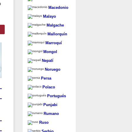
o
Macedonio
Malayo
Malgache
Mallorquín
Marroquí
Mongol
Nepalí
Noruego
Persa
Polaco
Portugués
Punjabi
Rumano
Ruso
Serbio