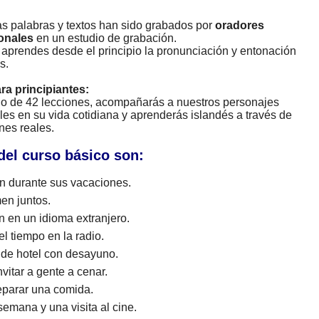
as palabras y textos han sido grabados por
oradores
onales
en un estudio de grabación.
 aprendes desde el principio la pronunciación y entonación
s.
ara principiantes:
rgo de 42 lecciones, acompañarás a nuestros personajes
les en su vida cotidiana y aprenderás islandés a través de
nes reales.
del curso básico son:
 durante sus vacaciones.
en juntos.
n en un idioma extranjero.
l tiempo en la radio.
 de hotel con desayuno.
vitar a gente a cenar.
eparar una comida.
emana y una visita al cine.