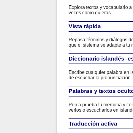
Explora textos y vocabulario a
veces como quieras.
Vista rápida
Repasa términos y diálogos de 
que el sistema se adapte a tu n
Diccionario islandés–e
Escribe cualquier palabra en i
de escuchar la pronunciación.
Palabras y textos ocult
Pon a prueba tu memoria y com
verlos o escucharlos en island
Traducción activa