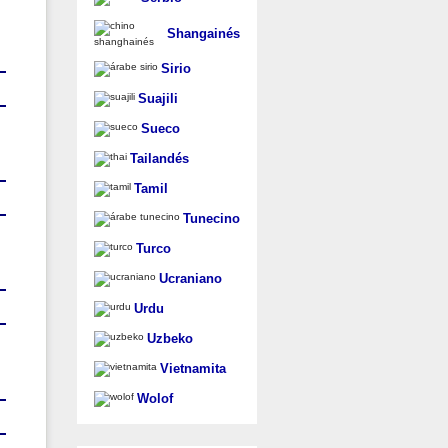
Shangainés
Sirio
Suajili
Sueco
Tailandés
Tamil
Tunecino
Turco
Ucraniano
Urdu
Uzbeko
Vietnamita
Wolof