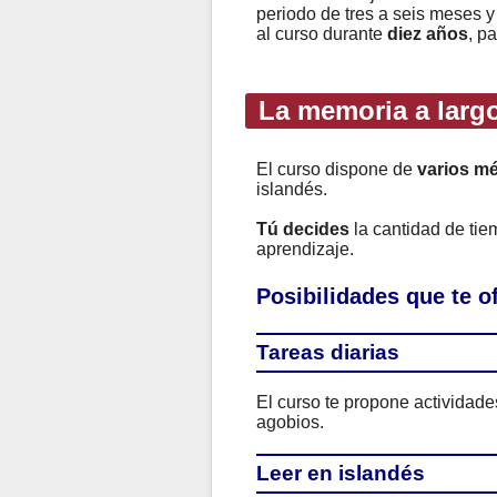
periodo de tres a seis meses y
al curso durante
diez años
, p
La memoria a largo
El curso dispone de
varios m
islandés.
Tú decides
la cantidad de ti
aprendizaje.
Posibilidades que te 
Tareas diarias
El curso te propone actividad
agobios.
Leer en islandés