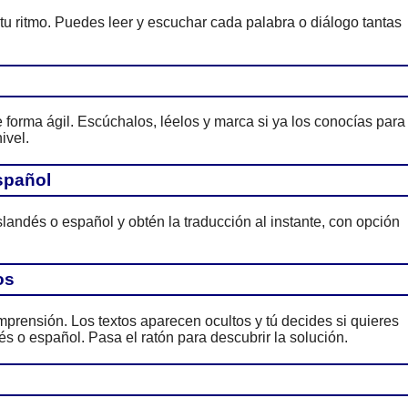
 tu ritmo. Puedes leer y escuchar cada palabra o diálogo tantas
forma ágil. Escúchalos, léelos y marca si ya los conocías para
ivel.
spañol
slandés o español y obtén la traducción al instante, con opción
os
prensión. Los textos aparecen ocultos y tú decides si quieres
és o español. Pasa el ratón para descubrir la solución.