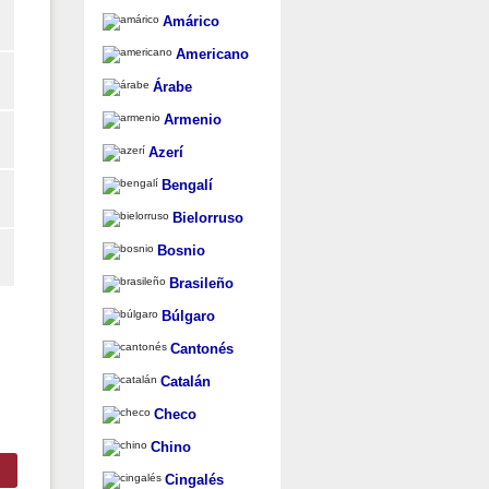
Amárico
Americano
Árabe
Armenio
Azerí
Bengalí
Bielorruso
Bosnio
Brasileño
Búlgaro
Cantonés
Catalán
Checo
Chino
Cingalés