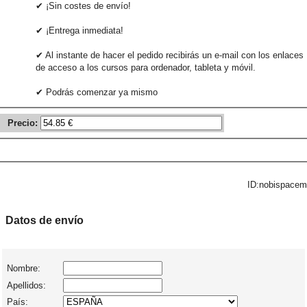
✔ ¡Sin costes de envío!
✔ ¡Entrega inmediata!
✔ Al instante de hacer el pedido recibirás un e-mail con los enlaces
de acceso a los cursos para ordenador, tableta y móvil.
✔ Podrás comenzar ya mismo
Precio:
ID:nobispacem
Datos de envío
Nombre:
Apellidos:
País: