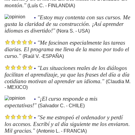
montón."
(Luís C. - FINLANDIA)
"Estoy muy contenta con sus cursos. Me
•
gusta la claridad de su construcción. ¡Así aprender
idiomas es divertido!"
(Nora S. - USA)
"Me fascinan especialmente las tareas
•
diarias. El programa me lleva de la mano por todo el
curso."
(Raúl V. -ESPAÑA)
"Las situaciones reales de los diálogos
•
facilitan el aprendizaje, ya que las frases del día a día
cotidiano motivan al aprender un idioma."
(Claudia M.
- MEXICO)
"¡El curso responde a mis
•
expectativas!"
(Salvador C. - CHILE)
"Se me estropeó el ordenador y perdí
•
los accesos. Escribí y al día siguiente me los enviaron.
Mil gracias."
(Antonio L. - FRANCIA)