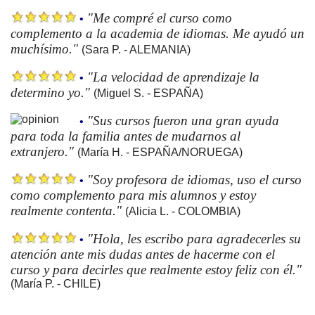
"Me compré el curso como
•
complemento a la academia de idiomas. Me ayudó un
muchísimo."
(Sara P. - ALEMANIA)
"La velocidad de aprendizaje la
•
determino yo."
(Miguel S. - ESPAÑA)
"Sus cursos fueron una gran ayuda
•
para toda la familia antes de mudarnos al
extranjero."
(María H. - ESPAÑA/NORUEGA)
"Soy profesora de idiomas, uso el curso
•
como complemento para mis alumnos y estoy
realmente contenta."
(Alicia L. - COLOMBIA)
"Hola, les escribo para agradecerles su
•
atención ante mis dudas antes de hacerme con el
curso y para decirles que realmente estoy feliz con él."
(María P. - CHILE)