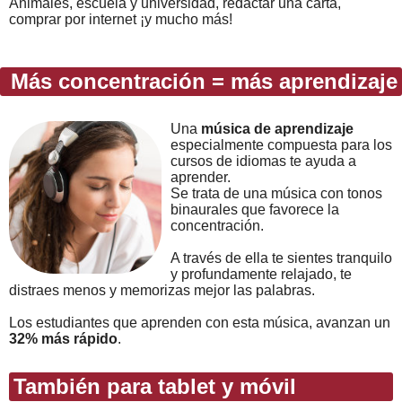
Animales, escuela y universidad, redactar una carta,
comprar por internet ¡y mucho más!
Más concentración = más aprendizaje
Una
música de aprendizaje
especialmente compuesta para los
cursos de idiomas te ayuda a
aprender.
Se trata de una música con tonos
binaurales que favorece la
concentración.
A través de ella te sientes tranquilo
y profundamente relajado, te
distraes menos y memorizas mejor las palabras.
Los estudiantes que aprenden con esta música, avanzan un
32% más rápido
.
También para tablet y móvil