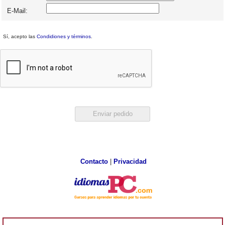
E-Mail:
Sí, acepto las
Condidiones y términos
.
Contacto
|
Privacidad