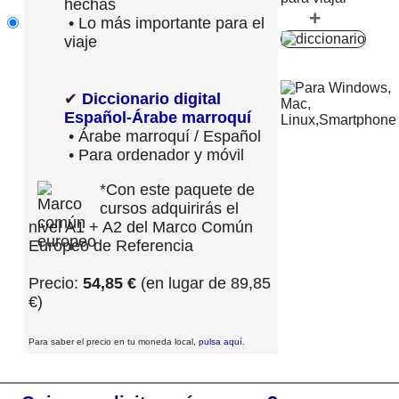
hechas
+
• Lo más importante para el
viaje
✔
Diccionario digital
Español-Árabe marroquí
• Árabe marroquí / Español
• Para ordenador y móvil
*Con este paquete de
cursos adquirirás el
nivel A1 + A2 del Marco Común
Europeo de Referencia
Precio:
54,85 €
(en lugar de 89,85
€)
Para saber el precio en tu moneda local,
pulsa aquí
.