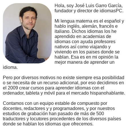
Hola, soy José Luis Garro García,
fundador y director de idiomasPC.
Mi lengua materna es el español y
hablo inglés, alemán, francés e
italiano. Dichos idiomas los he
aprendido en academias de
idiomas con ayuda profesores
nativos así como viajando y
viviendo en los paises donde se
hablan. Esa es en mi opinión la
mejor manera de aprender un
idioma.
Pero por diversos motivos no existe siempre esa posibilidad
o se necesita de un recurso adicional, por eso decidimos en
el 2009 crear cursos para aprender idiomas con el
ordenador, tableta y móvil para el mercado hispanohablante.
Contamos con un equipo estable de compuesto por
docentes, redactores y y programadores, y por nuestros
estudios de grabación han pasado de más de 500
traductores y locutores procedentes de los diversos países
donde se hablan los idiomas que ofrecemos.