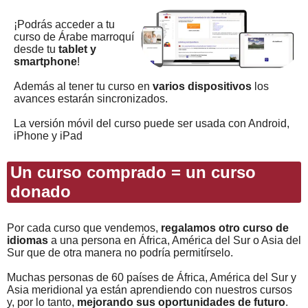
¡Podrás acceder a tu
curso de Árabe marroquí
desde tu
tablet y
smartphone
!
Además al tener tu curso en
varios dispositivos
los
avances estarán sincronizados.
La versión móvil del curso puede ser usada con Android,
iPhone y iPad
Un curso comprado = un curso
donado
Por cada curso que vendemos,
regalamos otro curso de
idiomas
a una persona en África, América del Sur o Asia del
Sur que de otra manera no podría permitírselo.
Muchas personas de 60 países de África, América del Sur y
Asia meridional ya están aprendiendo con nuestros cursos
y, por lo tanto,
mejorando sus oportunidades de futuro
.