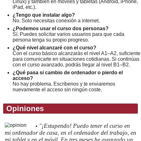
Linux) y también en móviles y tabletas (Android, iPhone,
iPad, etc.).
¿Tengo que instalar algo?
No. Solo necesitas conexión a internet.
¿Podemos usar el curso dos personas?
Sí. Puedes solicitar varios usuarios para que cada
persona tenga su propio progreso.
¿Qué nivel alcanzaré con el curso?
Con el curso básico alcanzarás el nivel A1–A2, suficiente
para comunicarte en situaciones cotidianas. Si continúas
con el curso avanzado, podrás llegar al nivel B1–B2.
¿Qué pasa si cambio de ordenador o pierdo el
acceso?
No hay problema. Escríbenos y te enviaremos
nuevamente el acceso sin ningún coste.
Opiniones
"¡Estupendo! Puedo tener el curso en
•
mi ordenador de casa, en el ordenador del trabajo, en
mi tablet y en el móvil. En tres meses he avanzado un