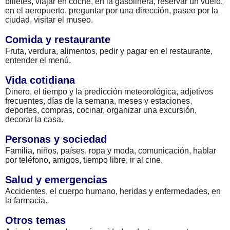
billetes, viajar en coche, en la gasolinera, reservar un vuelo,
en el aeropuerto, preguntar por una dirección, paseo por la
ciudad, visitar el museo.
Comida y restaurante
Fruta, verdura, alimentos, pedir y pagar en el restaurante,
entender el menú.
Vida cotidiana
Dinero, el tiempo y la predicción meteorológica, adjetivos
frecuentes, días de la semana, meses y estaciones,
deportes, compras, cocinar, organizar una excursión,
decorar la casa.
Personas y sociedad
Familia, niños, países, ropa y moda, comunicación, hablar
por teléfono, amigos, tiempo libre, ir al cine.
Salud y emergencias
Accidentes, el cuerpo humano, heridas y enfermedades, en
la farmacia.
Otros temas