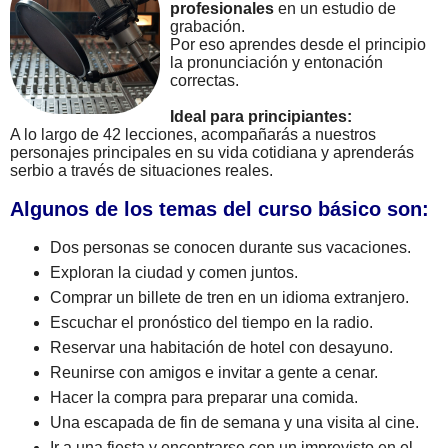
profesionales
en un estudio de
grabación.
Por eso aprendes desde el principio
la pronunciación y entonación
correctas.
Ideal para principiantes:
A lo largo de 42 lecciones, acompañarás a nuestros
personajes principales en su vida cotidiana y aprenderás
serbio a través de situaciones reales.
Algunos de los temas del curso básico son:
Dos personas se conocen durante sus vacaciones.
Exploran la ciudad y comen juntos.
Comprar un billete de tren en un idioma extranjero.
Escuchar el pronóstico del tiempo en la radio.
Reservar una habitación de hotel con desayuno.
Reunirse con amigos e invitar a gente a cenar.
Hacer la compra para preparar una comida.
Una escapada de fin de semana y una visita al cine.
Ir a una fiesta y encontrarse con un imprevisto en el