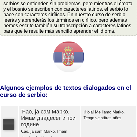
serbios se entienden sin problemas, pero mientras el croata
y el bosnio se escriben con caracteres latinos, el serbio lo
hace con caracteres cirílicos. En nuestro curso de serbio
leerás y aprenderás los términos en cirílico, pero además
hemos escrito también su transcripción a caracteres latinos
para que te resulte más sencillo aprender el idioma.
Algunos ejemplos de textos dialogados en el
curso de serbio:
Ћао, ја сам Марко.
¡Hola! Me llamo Marko.
Имам двадесет и три
Tengo veintitres años.
године.
Ćao, ja sam Marko. Imam