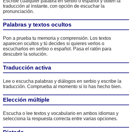
Escribe cualquier palabra en serbio o español y obtén la
traducción al instante, con opción de escuchar la
pronunciación.
Palabras y textos ocultos
Pon a prueba tu memoria y comprensión. Los textos
aparecen ocultos y tú decides si quieres verlos o
escucharlos en serbio o español. Pasa el ratón para
descubrir la solución.
Traducción activa
Lee o escucha palabras y diálogos en serbio y escribe la
traducción. Comprueba al momento si lo has hecho bien.
Elección múltiple
Escucha o lee textos y vocabulario en ambos idiomas y
selecciona la respuesta correcta entre varias opciones.