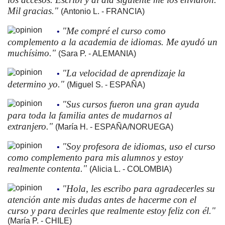
Mil gracias."
(Antonio L. - FRANCIA)
"Me compré el curso como
•
complemento a la academia de idiomas. Me ayudó un
muchísimo."
(Sara P. - ALEMANIA)
"La velocidad de aprendizaje la
•
determino yo."
(Miguel S. - ESPAÑA)
"Sus cursos fueron una gran ayuda
•
para toda la familia antes de mudarnos al
extranjero."
(María H. - ESPAÑA/NORUEGA)
"Soy profesora de idiomas, uso el curso
•
como complemento para mis alumnos y estoy
realmente contenta."
(Alicia L. - COLOMBIA)
"Hola, les escribo para agradecerles su
•
atención ante mis dudas antes de hacerme con el
curso y para decirles que realmente estoy feliz con él."
(María P. - CHILE)