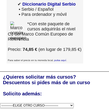
✔
Diccionario Digital Serbio
• Serbio / Español
• Para ordenador y móvil
*Con este paquete de
cursos adquirirás el nivel
C1 del Marco Común Europeo de
Referencia
Precio:
74,85 €
(en lugar de 179,85 €)
Para saber el precio en tu moneda local,
pulsa aquí
.
¿Quieres solicitar más cursos?
Descuentos si pides más de un curso
Solicito además: