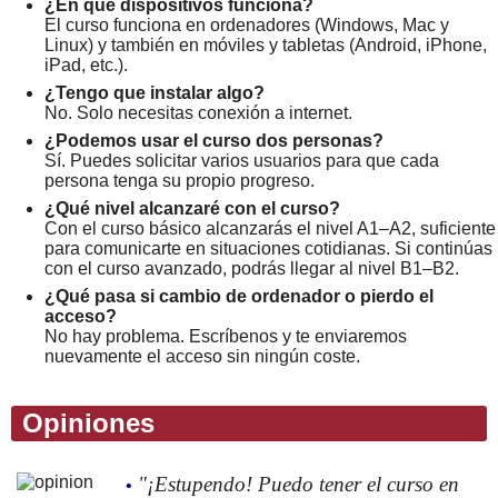
¿En qué dispositivos funciona?
El curso funciona en ordenadores (Windows, Mac y
Linux) y también en móviles y tabletas (Android, iPhone,
iPad, etc.).
¿Tengo que instalar algo?
No. Solo necesitas conexión a internet.
¿Podemos usar el curso dos personas?
Sí. Puedes solicitar varios usuarios para que cada
persona tenga su propio progreso.
¿Qué nivel alcanzaré con el curso?
Con el curso básico alcanzarás el nivel A1–A2, suficiente
para comunicarte en situaciones cotidianas. Si continúas
con el curso avanzado, podrás llegar al nivel B1–B2.
¿Qué pasa si cambio de ordenador o pierdo el
acceso?
No hay problema. Escríbenos y te enviaremos
nuevamente el acceso sin ningún coste.
Opiniones
"¡Estupendo! Puedo tener el curso en
•