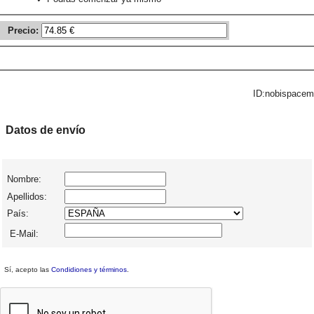
Precio:
ID:nobispacem
Datos de envío
Nombre:
Apellidos:
País:
E-Mail:
Sí, acepto las
Condidiones y términos
.