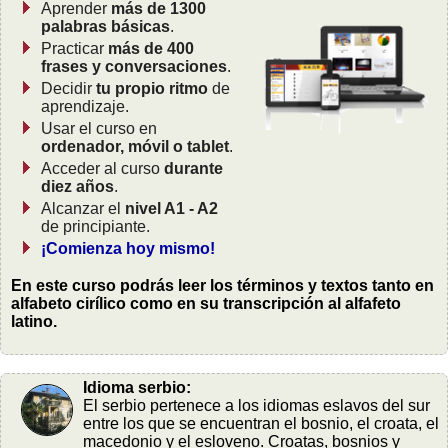
Aprender
más de 1300
palabras básicas
.
Practicar
más de 400
frases y conversaciones
.
Decidir
tu propio ritmo
de
aprendizaje.
Usar el curso en
ordenador, móvil o tablet
.
Acceder al curso
durante
diez años
.
Alcanzar el
nivel A1 - A2
de principiante.
¡Comienza hoy mismo!
En este curso podrás leer los términos y textos tanto en
alfabeto cirílico como en su transcripción al alfafeto
latino.
Idioma serbio:
El serbio pertenece a los idiomas eslavos del sur
entre los que se encuentran el bosnio, el croata, el
macedonio y el esloveno. Croatas, bosnios y