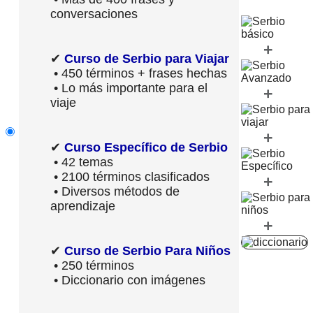
conversaciones
+
✔
Curso de Serbio para Viajar
• 450 términos + frases hechas
• Lo más importante para el
+
viaje
+
✔
Curso Específico de Serbio
• 42 temas
• 2100 términos clasificados
+
• Diversos métodos de
aprendizaje
+
✔
Curso de Serbio Para Niños
• 250 términos
• Diccionario con imágenes