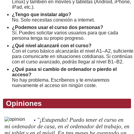
Linux) y también en móviles y tabletas (Android, iPhone,
iPad, etc.).
¿Tengo que instalar algo?
No. Solo necesitas conexión a internet.
¿Podemos usar el curso dos personas?
Sí. Puedes solicitar varios usuarios para que cada
persona tenga su propio progreso.
¿Qué nivel alcanzaré con el curso?
Con el curso básico alcanzarás el nivel A1–A2, suficiente
para comunicarte en situaciones cotidianas. Si continúas
con el curso avanzado, podrás llegar al nivel B1–B2.
¿Qué pasa si cambio de ordenador o pierdo el
acceso?
No hay problema. Escríbenos y te enviaremos
nuevamente el acceso sin ningún coste.
Opiniones
"¡Estupendo! Puedo tener el curso en
•
mi ordenador de casa, en el ordenador del trabajo, en
mi tablet y en el móvil. En tres meses he avanzado un