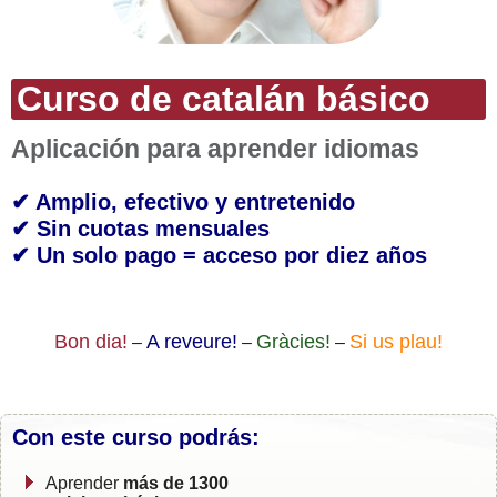
Curso de catalán básico
Aplicación para aprender idiomas
✔ Amplio, efectivo y entretenido
✔ Sin cuotas mensuales
✔ Un solo pago = acceso por diez años
Bon dia!
A reveure!
Gràcies!
Si us plau!
–
–
–
Con este curso podrás:
Aprender
más de 1300