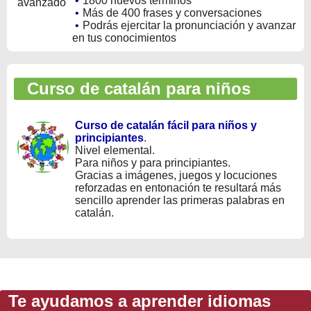
•
1800 nuevos términos
•
Más de 400 frases y conversaciones
•
Podrás ejercitar la pronunciación y avanzar
en tus conocimientos
Curso de catalán para niños
Curso de catalán fácil para niños y
principiantes
.
Nivel elemental.
Para niños y para principiantes.
Gracias a imágenes, juegos y locuciones
reforzadas en entonación te resultará más
sencillo aprender las primeras palabras en
catalán.
Te ayudamos a aprender idiomas