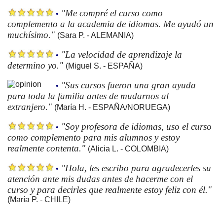
"Me compré el curso como
•
complemento a la academia de idiomas. Me ayudó un
muchísimo."
(Sara P. - ALEMANIA)
"La velocidad de aprendizaje la
•
determino yo."
(Miguel S. - ESPAÑA)
"Sus cursos fueron una gran ayuda
•
para toda la familia antes de mudarnos al
extranjero."
(María H. - ESPAÑA/NORUEGA)
"Soy profesora de idiomas, uso el curso
•
como complemento para mis alumnos y estoy
realmente contenta."
(Alicia L. - COLOMBIA)
"Hola, les escribo para agradecerles su
•
atención ante mis dudas antes de hacerme con el
curso y para decirles que realmente estoy feliz con él."
(María P. - CHILE)