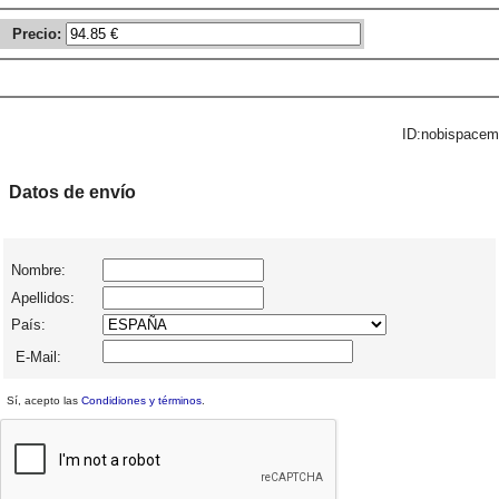
Precio:
ID:nobispacem
Datos de envío
Nombre:
Apellidos:
País:
E-Mail:
Sí, acepto las
Condidiones y términos
.