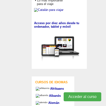
• Lo más importante
para el viaje
Acceso por diez años desde tu
ordenador, tablet y móvil
CURSOS DE IDIOMAS
Afrikaans
Albanés
Acceder al curso
Alemán