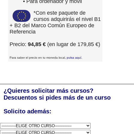
• Para ordenador y móvil
*Con este paquete de
cursos adquirirás el nivel B1
+ B2 del Marco Común Europeo de
Referencia
Precio:
94,85 €
(en lugar de 179,85 €)
Para saber el precio en tu moneda local,
pulsa aquí
.
¿Quieres solicitar más cursos?
Descuentos si pides más de un curso
Solicito además: