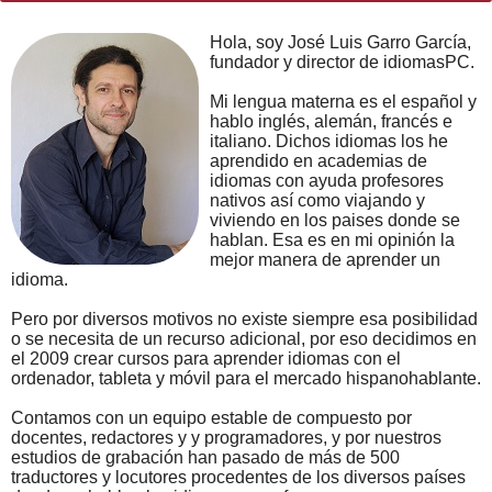
Hola, soy José Luis Garro García,
fundador y director de idiomasPC.
Mi lengua materna es el español y
hablo inglés, alemán, francés e
italiano. Dichos idiomas los he
aprendido en academias de
idiomas con ayuda profesores
nativos así como viajando y
viviendo en los paises donde se
hablan. Esa es en mi opinión la
mejor manera de aprender un
idioma.
Pero por diversos motivos no existe siempre esa posibilidad
o se necesita de un recurso adicional, por eso decidimos en
el 2009 crear cursos para aprender idiomas con el
ordenador, tableta y móvil para el mercado hispanohablante.
Contamos con un equipo estable de compuesto por
docentes, redactores y y programadores, y por nuestros
estudios de grabación han pasado de más de 500
traductores y locutores procedentes de los diversos países