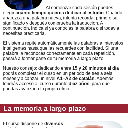
Al comenzar cada sesión puedes
elegir
cuánto tiempo quieres dedicar al estudio
. Cuando
aparezca una palabra nueva, intenta recordar primero su
significado y después comprueba la traducción. A
continuación, indica si ya conocías la palabra o si todavía
necesitas practicarla.
El sistema repite automáticamente las palabras a intervalos
inteligentes hasta que las recuerdes con facilidad. Si una
palabra la reconoces correctamente en cada repetición,
pasará a formar parte de tu memoria a largo plazo.
Nuestro consejo: dedicando entre
15 y 20 minutos al día
podrás completar el curso en un periodo de tres a seis
meses y alcanzar un nivel
A1–A2 de catalán
. Además,
tendrás acceso al curso durante
diez años
, para que
puedas avanzar a tu propio ritmo.
La memoria a largo plazo
El curso dispone de
diversos