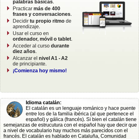
palabras básicas
.
Practicar
más de 400
frases y conversaciones
.
Decidir
tu propio ritmo
de
aprendizaje.
Usar el curso en
ordenador, móvil o tablet
.
Acceder al curso
durante
diez años
.
Alcanzar el
nivel A1 - A2
de principiante.
¡Comienza hoy mismo!
Idioma catalán:
El catalán es un lenguaje románico y hace puente
entre los de la familia ibérica (al que pertenece el
español) y gálica (francés). Si bien el catalán tiene
semejanzas de estrucutura con el español hay que decir que
a nivel de vocabulario hay muchos más parecidos con el
francés. El catalán es hablado en Cataluña, Comunidad