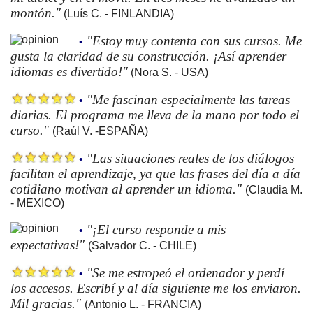
montón."
(Luís C. - FINLANDIA)
"Estoy muy contenta con sus cursos. Me
•
gusta la claridad de su construcción. ¡Así aprender
idiomas es divertido!"
(Nora S. - USA)
"Me fascinan especialmente las tareas
•
diarias. El programa me lleva de la mano por todo el
curso."
(Raúl V. -ESPAÑA)
"Las situaciones reales de los diálogos
•
facilitan el aprendizaje, ya que las frases del día a día
cotidiano motivan al aprender un idioma."
(Claudia M.
- MEXICO)
"¡El curso responde a mis
•
expectativas!"
(Salvador C. - CHILE)
"Se me estropeó el ordenador y perdí
•
los accesos. Escribí y al día siguiente me los enviaron.
Mil gracias."
(Antonio L. - FRANCIA)