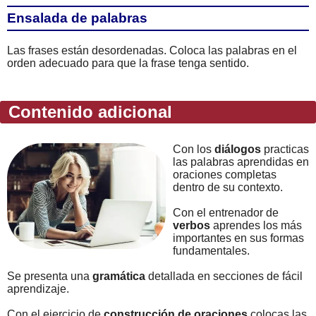
Ensalada de palabras
Las frases están desordenadas. Coloca las palabras en el
orden adecuado para que la frase tenga sentido.
Contenido adicional
Con los
diálogos
practicas
las palabras aprendidas en
oraciones completas
dentro de su contexto.
Con el entrenador de
verbos
aprendes los más
importantes en sus formas
fundamentales.
Se presenta una
gramática
detallada en secciones de fácil
aprendizaje.
Con el ejercicio de
construcción de oraciones
colocas las