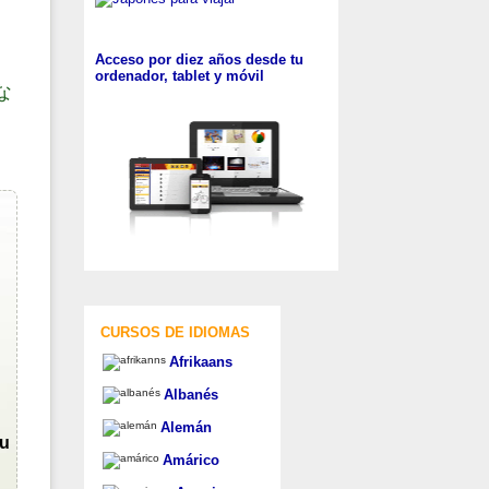
Acceso por diez años desde tu
ordenador, tablet y móvil
な
CURSOS DE IDIOMAS
Afrikaans
Albanés
Alemán
su
Amárico