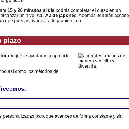
 largo plazo.
ntre
15 y 20 minutos al día
podrás completar el curso en un
 alcanzar un nivel
A1–A2 de japonés
. Además, tendrás acceso
ara que puedas avanzar a tu propio ritmo.
 plazo
étodos
que te ayudarán a aprender
empo así como los métodos de
ofrecemos:
es personalizadas para que avances de forma constante y sin