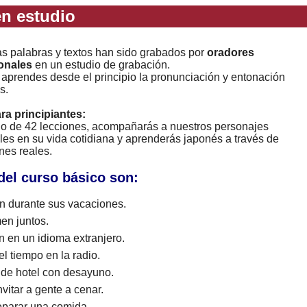
n estudio
as palabras y textos han sido grabados por
oradores
onales
en un estudio de grabación.
 aprendes desde el principio la pronunciación y entonación
s.
ara principiantes:
rgo de 42 lecciones, acompañarás a nuestros personajes
les en su vida cotidiana y aprenderás japonés a través de
nes reales.
del curso básico son:
 durante sus vacaciones.
en juntos.
n en un idioma extranjero.
l tiempo en la radio.
 de hotel con desayuno.
vitar a gente a cenar.
eparar una comida.