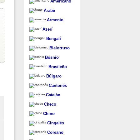
Americano
Árabe
Armenio
Azerí
Bengalí
Bielorruso
Bosnio
Brasileño
Búlgaro
Cantonés
Catalán
Checo
Chino
Cingalés
Coreano