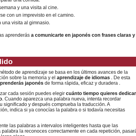
emana y una visita al cine.
arse con un imprevisto en el camino.
una visita al gimnasio.
mas aprenderás
a comunicarte en japonés con frases claras y
dido
étodo de aprendizaje se basa en los últimos avances de la
ción sobre la memoria y el
aprendizaje de idiomas
. De esta
prenderás japonés
de forma rápida, eficaz y duradera .
zar cada sesión puedes elegir
cuánto tiempo quieres dedicar
o
. Cuando aparezca una palabra nueva, intenta recordar
u significado y después comprueba la traducción. A
ión, indica si ya conocías la palabra o si todavía necesitas
nte las palabras a intervalos inteligentes hasta que las
a palabra la reconoces correctamente en cada repetición, pasar