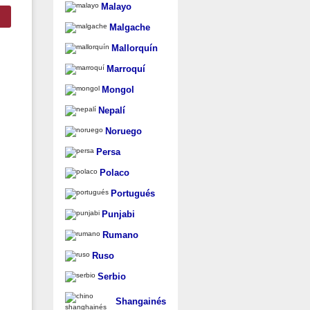
Malayo
Malgache
Mallorquín
Marroquí
Mongol
Nepalí
Noruego
Persa
Polaco
Portugués
Punjabi
Rumano
Ruso
Serbio
Shangainés