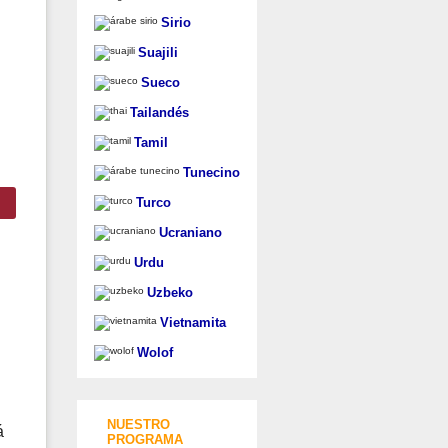
Sirio
Suajili
Sueco
Tailandés
Tamil
Tunecino
Turco
Ucraniano
Urdu
Uzbeko
Vietnamita
Wolof
NUESTRO
á
PROGRAMA