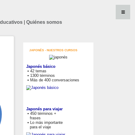
educativos
|
Quiénes somos
JAPONÉS - NUESTROS CURSOS
Japonés básico
• 42 temas
• 1300 términos
• Más de 400 conversaciones
Japonés para viajar
• 450 términos +
frases
• Lo más importante
para el viaje