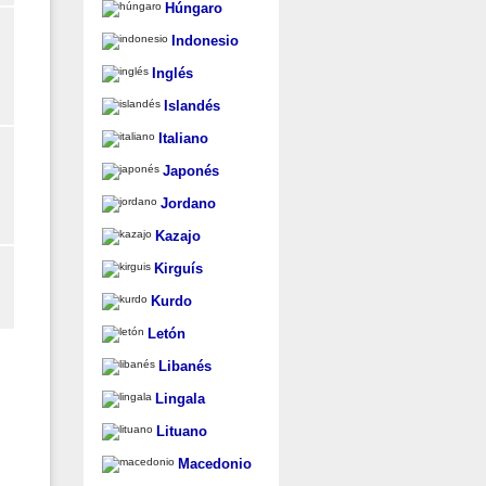
Húngaro
Indonesio
Inglés
Islandés
Italiano
Japonés
Jordano
Kazajo
Kirguís
Kurdo
Letón
Libanés
Lingala
Lituano
Macedonio