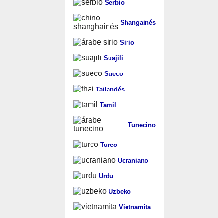
Serbio
Shangainés
Sirio
Suajili
Sueco
Tailandés
Tamil
Tunecino
Turco
Ucraniano
Urdu
Uzbeko
Vietnamita