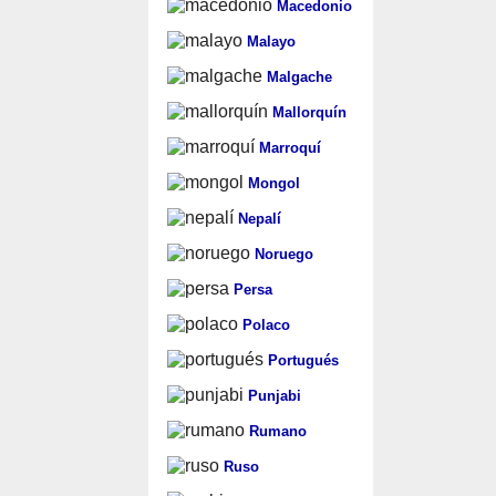
Macedonio
Malayo
Malgache
Mallorquín
Marroquí
Mongol
Nepalí
Noruego
Persa
Polaco
Portugués
Punjabi
Rumano
Ruso