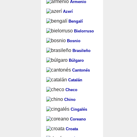
Armenio
Azerí
Bengalí
Bielorruso
Bosnio
Brasileño
Búlgaro
Cantonés
Catalán
Checo
Chino
Cingalés
Coreano
Croata