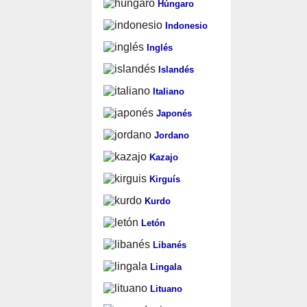
Húngaro
Indonesio
Inglés
Islandés
Italiano
Japonés
Jordano
Kazajo
Kirguís
Kurdo
Letón
Libanés
Lingala
Lituano