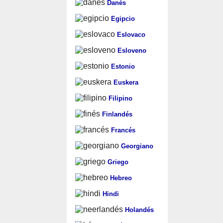
Danés
Egipcio
Eslovaco
Esloveno
Estonio
Euskera
Filipino
Finlandés
Francés
Georgiano
Griego
Hebreo
Hindi
Holandés