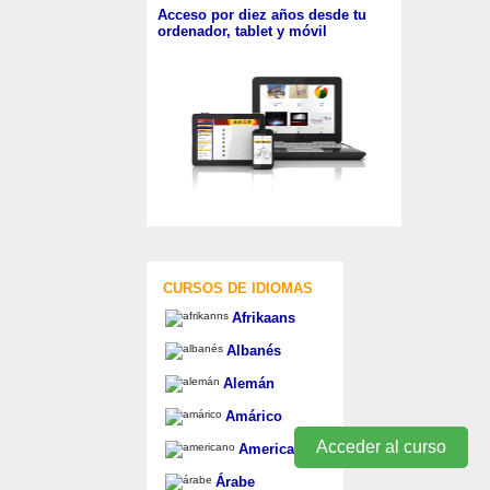
Acceso por diez años desde tu
ordenador, tablet y móvil
CURSOS DE IDIOMAS
Afrikaans
Albanés
Alemán
Amárico
Acceder al curso
Americano
Árabe