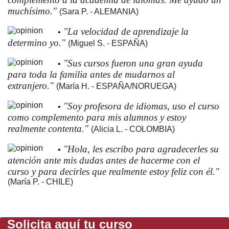
muchísimo."
(Sara P. - ALEMANIA)
"La velocidad de aprendizaje la
•
determino yo."
(Miguel S. - ESPAÑA)
"Sus cursos fueron una gran ayuda
•
para toda la familia antes de mudarnos al
extranjero."
(María H. - ESPAÑA/NORUEGA)
"Soy profesora de idiomas, uso el curso
•
como complemento para mis alumnos y estoy
realmente contenta."
(Alicia L. - COLOMBIA)
"Hola, les escribo para agradecerles su
•
atención ante mis dudas antes de hacerme con el
curso y para decirles que realmente estoy feliz con él."
(María P. - CHILE)
Solicita aquí tu curso