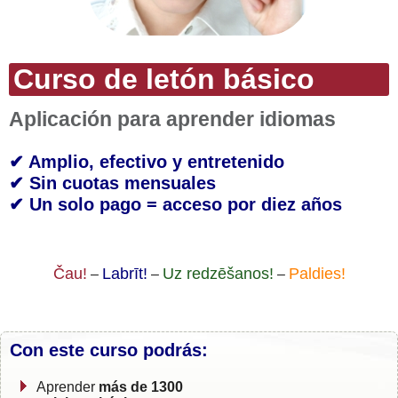
Curso de letón básico
Aplicación para aprender idiomas
✔ Amplio, efectivo y entretenido
✔ Sin cuotas mensuales
✔ Un solo pago = acceso por diez años
Čau!
Labrīt!
Uz redzēšanos!
Paldies!
–
–
–
Con este curso podrás:
Aprender
más de 1300