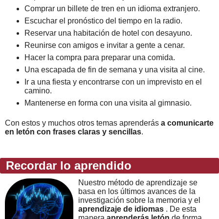
Comprar un billete de tren en un idioma extranjero.
Escuchar el pronóstico del tiempo en la radio.
Reservar una habitación de hotel con desayuno.
Reunirse con amigos e invitar a gente a cenar.
Hacer la compra para preparar una comida.
Una escapada de fin de semana y una visita al cine.
Ir a una fiesta y encontrarse con un imprevisto en el
camino.
Mantenerse en forma con una visita al gimnasio.
Con estos y muchos otros temas aprenderás
a comunicarte
en letón con frases claras y sencillas
.
Recordar lo aprendido
Nuestro método de aprendizaje se
basa en los últimos avances de la
investigación sobre la memoria y el
aprendizaje de idiomas
. De esta
manera
aprenderás letón
de forma