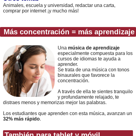
Animales, escuela y universidad, redactar una carta,
comprar por internet ¡y mucho más!
Más concentración = más aprendizaje
Una
música de aprendizaje
especialmente compuesta para los
cursos de idiomas te ayuda a
aprender.
Se trata de una música con tonos
binaurales que favorece la
concentración.
A través de ella te sientes tranquilo
y profundamente relajado, te
distraes menos y memorizas mejor las palabras.
Los estudiantes que aprenden con esta música, avanzan un
32% más rápido
.
También para tablet y móvil