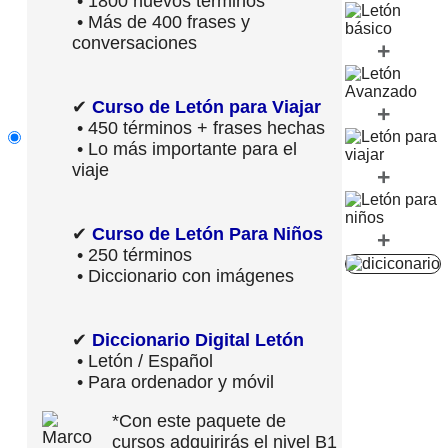
• 1800 nuevos términos
• Más de 400 frases y
conversaciones
+
✔
Curso de Letón para Viajar
+
• 450 términos + frases hechas
• Lo más importante para el
viaje
+
✔
Curso de Letón Para Niños
+
• 250 términos
• Diccionario con imágenes
✔
Diccionario Digital Letón
• Letón / Español
• Para ordenador y móvil
*Con este paquete de
cursos adquirirás el nivel B1