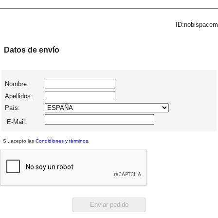
ID:nobispacem
Datos de envío
Nombre:
Apellidos:
País:
E-Mail:
Sí, acepto las
Condidiones y términos
.