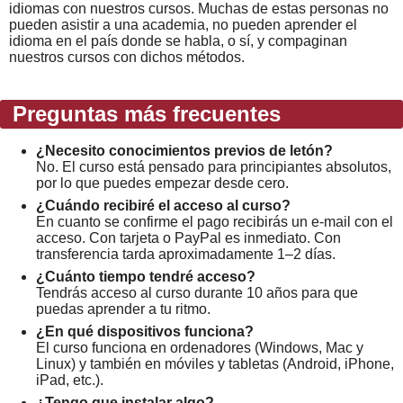
idiomas con nuestros cursos. Muchas de estas personas no
pueden asistir a una academia, no pueden aprender el
idioma en el país donde se habla, o sí, y compaginan
nuestros cursos con dichos métodos.
Preguntas más frecuentes
¿Necesito conocimientos previos de letón?
No. El curso está pensado para principiantes absolutos,
por lo que puedes empezar desde cero.
¿Cuándo recibiré el acceso al curso?
En cuanto se confirme el pago recibirás un e-mail con el
acceso. Con tarjeta o PayPal es inmediato. Con
transferencia tarda aproximadamente 1–2 días.
¿Cuánto tiempo tendré acceso?
Tendrás acceso al curso durante 10 años para que
puedas aprender a tu ritmo.
¿En qué dispositivos funciona?
El curso funciona en ordenadores (Windows, Mac y
Linux) y también en móviles y tabletas (Android, iPhone,
iPad, etc.).
¿Tengo que instalar algo?