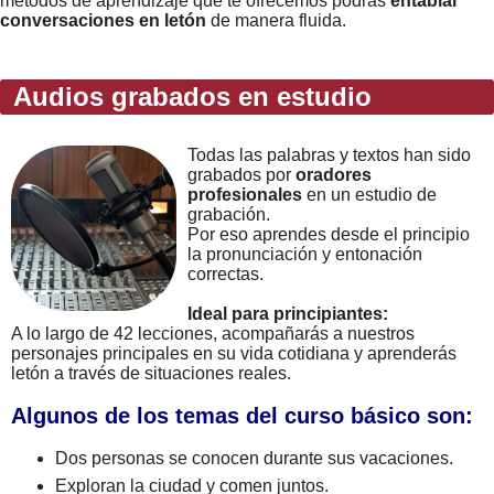
metodos de aprendizaje que te ofrecemos podrás
entablar
conversaciones en letón
de manera fluida.
Audios grabados en estudio
Todas las palabras y textos han sido
grabados por
oradores
profesionales
en un estudio de
grabación.
Por eso aprendes desde el principio
la pronunciación y entonación
correctas.
Ideal para principiantes:
A lo largo de 42 lecciones, acompañarás a nuestros
personajes principales en su vida cotidiana y aprenderás
letón a través de situaciones reales.
Algunos de los temas del curso básico son:
Dos personas se conocen durante sus vacaciones.
Exploran la ciudad y comen juntos.