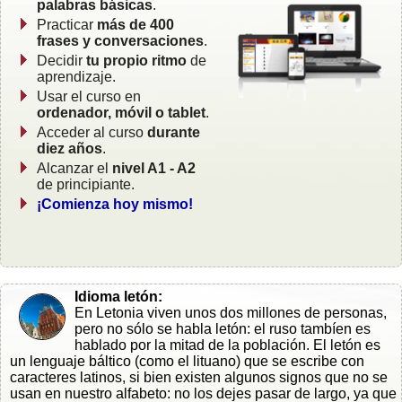
palabras básicas
.
Practicar
más de 400
frases y conversaciones
.
Decidir
tu propio ritmo
de
aprendizaje.
Usar el curso en
ordenador, móvil o tablet
.
Acceder al curso
durante
diez años
.
Alcanzar el
nivel A1 - A2
de principiante.
¡Comienza hoy mismo!
Idioma letón:
En Letonia viven unos dos millones de personas,
pero no sólo se habla letón: el ruso tambíen es
hablado por la mitad de la población. El letón es
un lenguaje báltico (como el lituano) que se escribe con
caracteres latinos, si bien existen algunos signos que no se
usan en nuestro alfabeto: no los dejes pasar de largo, ya que