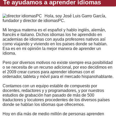
Te ayudamos a aprender idiomas
Hola, soy José Luis Garro García,
fundador y director de idiomasPC.
Mi lengua materna es el español y hablo inglés, alemán,
francés e italiano. Dichos idiomas los he aprendido en
academias de idiomas con ayuda profesores nativos así
como viajando y viviendo en los paises donde se hablan.
Esa es en mi opinión la mejor manera de aprender un
idioma.
Pero por diversos motivos no existe siempre esa posibilidad
o se necesita de un recurso adicional, por eso decidimos en
el 2009 crear cursos para aprender idiomas con el
ordenador, tableta y móvil para el mercado hispanohablante.
Contamos con un equipo estable de compuesto por
docentes, redactores y y programadores, y por nuestros
estudios de grabación han pasado de más de 500
traductores y locutores procedentes de los diversos países
donde se hablan los idiomas que ofrecemos.
Hoy en día más de medio millón de personas aprenden