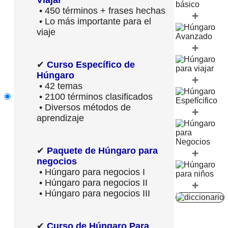
• 450 términos + frases hechas
+
• Lo más importante para el
viaje
+
✔
Curso Específico de
Húngaro
+
• 42 temas
• 2100 términos clasificados
• Diversos métodos de
+
aprendizaje
✔
Paquete de Húngaro para
+
negocios
• Húngaro para negocios I
• Húngaro para negocios II
+
• Húngaro para negocios III
✔
Curso de Húngaro Para