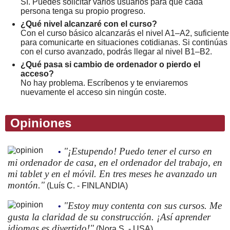
Sí. Puedes solicitar varios usuarios para que cada
persona tenga su propio progreso.
¿Qué nivel alcanzaré con el curso?
Con el curso básico alcanzarás el nivel A1–A2, suficiente
para comunicarte en situaciones cotidianas. Si continúas
con el curso avanzado, podrás llegar al nivel B1–B2.
¿Qué pasa si cambio de ordenador o pierdo el
acceso?
No hay problema. Escríbenos y te enviaremos
nuevamente el acceso sin ningún coste.
Opiniones
"¡Estupendo! Puedo tener el curso en
•
mi ordenador de casa, en el ordenador del trabajo, en
mi tablet y en el móvil. En tres meses he avanzado un
montón."
(Luís C. - FINLANDIA)
"Estoy muy contenta con sus cursos. Me
•
gusta la claridad de su construcción. ¡Así aprender
idiomas es divertido!"
(Nora S. - USA)