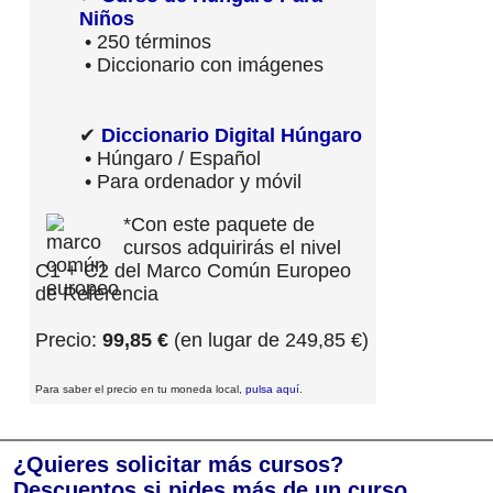
Niños
• 250 términos
• Diccionario con imágenes
✔
Diccionario Digital Húngaro
• Húngaro / Español
• Para ordenador y móvil
*Con este paquete de
cursos adquirirás el nivel
C1 + C2 del Marco Común Europeo
de Referencia
Precio:
99,85 €
(en lugar de 249,85 €)
Para saber el precio en tu moneda local,
pulsa aquí
.
¿Quieres solicitar más cursos?
Descuentos si pides más de un curso