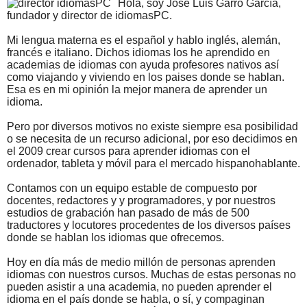
Hola, soy José Luis Garro García,
fundador y director de idiomasPC.
Mi lengua materna es el español y hablo inglés, alemán,
francés e italiano. Dichos idiomas los he aprendido en
academias de idiomas con ayuda profesores nativos así
como viajando y viviendo en los paises donde se hablan.
Esa es en mi opinión la mejor manera de aprender un
idioma.
Pero por diversos motivos no existe siempre esa posibilidad
o se necesita de un recurso adicional, por eso decidimos en
el 2009 crear cursos para aprender idiomas con el
ordenador, tableta y móvil para el mercado hispanohablante.
Contamos con un equipo estable de compuesto por
docentes, redactores y y programadores, y por nuestros
estudios de grabación han pasado de más de 500
traductores y locutores procedentes de los diversos países
donde se hablan los idiomas que ofrecemos.
Hoy en día más de medio millón de personas aprenden
idiomas con nuestros cursos. Muchas de estas personas no
pueden asistir a una academia, no pueden aprender el
idioma en el país donde se habla, o sí, y compaginan