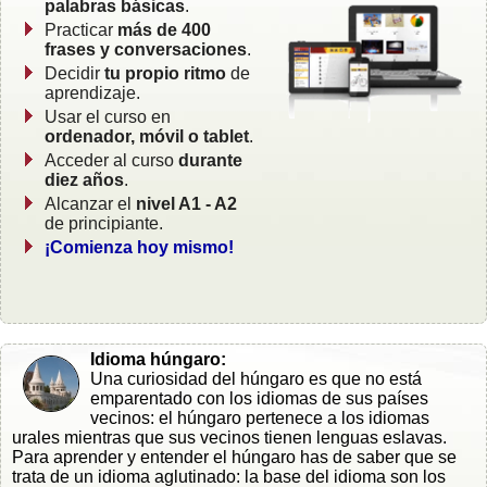
palabras básicas
.
Practicar
más de 400
frases y conversaciones
.
Decidir
tu propio ritmo
de
aprendizaje.
Usar el curso en
ordenador, móvil o tablet
.
Acceder al curso
durante
diez años
.
Alcanzar el
nivel A1 - A2
de principiante.
¡Comienza hoy mismo!
Idioma húngaro:
Una curiosidad del húngaro es que no está
emparentado con los idiomas de sus países
vecinos: el húngaro pertenece a los idiomas
urales mientras que sus vecinos tienen lenguas eslavas.
Para aprender y entender el húngaro has de saber que se
trata de un idioma aglutinado: la base del idioma son los