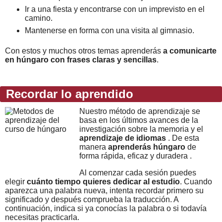
Ir a una fiesta y encontrarse con un imprevisto en el
camino.
Mantenerse en forma con una visita al gimnasio.
Con estos y muchos otros temas aprenderás
a comunicarte
en húngaro con frases claras y sencillas
.
Recordar lo aprendido
Nuestro método de aprendizaje se
basa en los últimos avances de la
investigación sobre la memoria y el
aprendizaje de idiomas
. De esta
manera
aprenderás húngaro
de
forma rápida, eficaz y duradera .
Al comenzar cada sesión puedes
elegir
cuánto tiempo quieres dedicar al estudio
. Cuando
aparezca una palabra nueva, intenta recordar primero su
significado y después comprueba la traducción. A
continuación, indica si ya conocías la palabra o si todavía
necesitas practicarla.