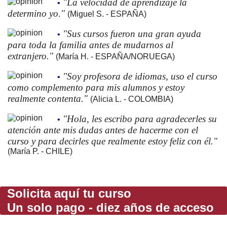
"La velocidad de aprendizaje la
•
determino yo."
(Miguel S. - ESPAÑA)
"Sus cursos fueron una gran ayuda
•
para toda la familia antes de mudarnos al
extranjero."
(María H. - ESPAÑA/NORUEGA)
"Soy profesora de idiomas, uso el curso
•
como complemento para mis alumnos y estoy
realmente contenta."
(Alicia L. - COLOMBIA)
"Hola, les escribo para agradecerles su
•
atención ante mis dudas antes de hacerme con el
curso y para decirles que realmente estoy feliz con él."
(María P. - CHILE)
Solicita aquí tu curso
Un solo pago - diez años de acceso