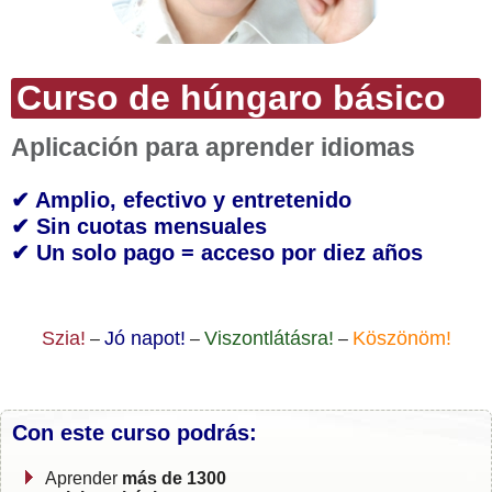
Curso de húngaro básico
Aplicación para aprender idiomas
✔ Amplio, efectivo y entretenido
✔ Sin cuotas mensuales
✔ Un solo pago = acceso por diez años
Szia!
Jó napot!
Viszontlátásra!
Köszönöm!
–
–
–
Con este curso podrás:
Aprender
más de 1300