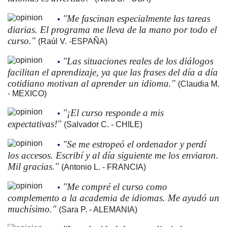
"Me fascinan especialmente las tareas
•
diarias. El programa me lleva de la mano por todo el
curso."
(Raúl V. -ESPAÑA)
"Las situaciones reales de los diálogos
•
facilitan el aprendizaje, ya que las frases del día a día
cotidiano motivan al aprender un idioma."
(Claudia M.
- MEXICO)
"¡El curso responde a mis
•
expectativas!"
(Salvador C. - CHILE)
"Se me estropeó el ordenador y perdí
•
los accesos. Escribí y al día siguiente me los enviaron.
Mil gracias."
(Antonio L. - FRANCIA)
"Me compré el curso como
•
complemento a la academia de idiomas. Me ayudó un
muchísimo."
(Sara P. - ALEMANIA)