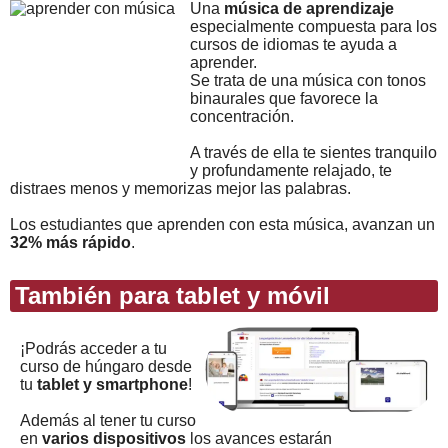
Una
música de aprendizaje
especialmente compuesta para los
cursos de idiomas te ayuda a
aprender.
Se trata de una música con tonos
binaurales que favorece la
concentración.
A través de ella te sientes tranquilo
y profundamente relajado, te
distraes menos y memorizas mejor las palabras.
Los estudiantes que aprenden con esta música, avanzan un
32% más rápido
.
También para tablet y móvil
¡Podrás acceder a tu
curso de húngaro desde
tu
tablet y smartphone
!
Además al tener tu curso
en
varios dispositivos
los avances estarán