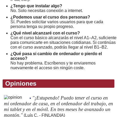
¿Tengo que instalar algo?
No. Solo necesitas conexión a internet.
¿Podemos usar el curso dos personas?
Sí. Puedes solicitar varios usuarios para que cada
persona tenga su propio progreso.
¿Qué nivel alcanzaré con el curso?
Con el curso básico alcanzarás el nivel A1–A2, suficiente
para comunicarte en situaciones cotidianas. Si continúas
con el curso avanzado, podrás llegar al nivel B1–B2.
¿Qué pasa si cambio de ordenador o pierdo el
acceso?
No hay problema. Escríbenos y te enviaremos
nuevamente el acceso sin ningún coste.
Opiniones
"¡Estupendo! Puedo tener el curso en
•
mi ordenador de casa, en el ordenador del trabajo, en
mi tablet y en el móvil. En tres meses he avanzado un
montón."
(Luís C. - FINLANDIA)