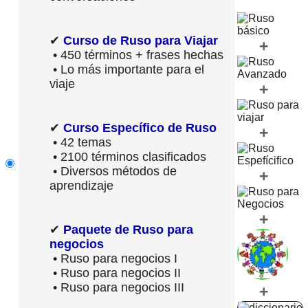
✔
Curso de Ruso para Viajar
+
• 450 términos + frases hechas
• Lo más importante para el
viaje
+
✔
Curso Específico de Ruso
+
• 42 temas
• 2100 términos clasificados
• Diversos métodos de
+
aprendizaje
+
✔
Paquete de Ruso para
negocios
• Ruso para negocios I
• Ruso para negocios II
• Ruso para negocios III
+