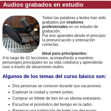
Audios grabados en estudio
Todas las palabras y textos han sido
grabados por
oradores
profesionales
en un estudio de
grabación.
Por eso aprendes desde el principio
la pronunciación y entonación
correctas.
Ideal para principiantes:
A lo largo de 42 lecciones, acompañarás a nuestros
personajes principales en su vida cotidiana y aprenderás
ruso a través de situaciones reales.
Algunos de los temas del curso básico son:
Dos personas se conocen durante sus vacaciones.
Exploran la ciudad y comen juntos.
Comprar un billete de tren en un idioma extranjero.
Escuchar el pronóstico del tiempo en la radio.
Reservar una habitación de hotel con desayuno.