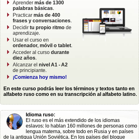
Aprender
más de 1300
palabras básicas
.
Practicar
más de 400
frases y conversaciones
.
Decidir
tu propio ritmo
de
aprendizaje.
Usar el curso en
ordenador, móvil o tablet
.
Acceder al curso
durante
diez años
.
Alcanzar el
nivel A1 - A2
de principiante.
¡Comienza hoy mismo!
En este curso podrás leer los términos y textos tanto en
alfabeto ruso como en su transcripción al alfabeto latino.
Idioma ruso:
El ruso es el más extendido de los idiomas
eslavos: lo hablan 160 millones de personas como
lengua materna, sobre todo en Rusia y en países
de la antigua Unión Soviética. En los países del bloque