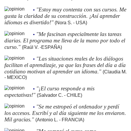
"Estoy muy contenta con sus cursos. Me
•
gusta la claridad de su construcción. ¡Así aprender
idiomas es divertido!"
(Nora S. - USA)
"Me fascinan especialmente las tareas
•
diarias. El programa me lleva de la mano por todo el
curso."
(Raúl V. -ESPAÑA)
"Las situaciones reales de los diálogos
•
facilitan el aprendizaje, ya que las frases del día a día
cotidiano motivan al aprender un idioma."
(Claudia M.
- MEXICO)
"¡El curso responde a mis
•
expectativas!"
(Salvador C. - CHILE)
"Se me estropeó el ordenador y perdí
•
los accesos. Escribí y al día siguiente me los enviaron.
Mil gracias."
(Antonio L. - FRANCIA)