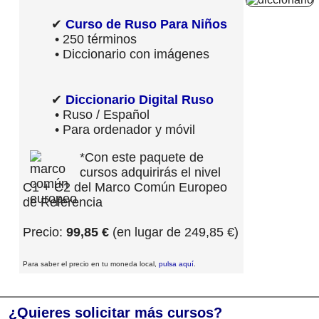
✔
Curso de Ruso Para Niños
• 250 términos
• Diccionario con imágenes
✔
Diccionario Digital Ruso
• Ruso / Español
• Para ordenador y móvil
*Con este paquete de
cursos adquirirás el nivel
C1 + C2 del Marco Común Europeo
de Referencia
Precio:
99,85 €
(en lugar de 249,85 €)
Para saber el precio en tu moneda local,
pulsa aquí
.
¿Quieres solicitar más cursos?