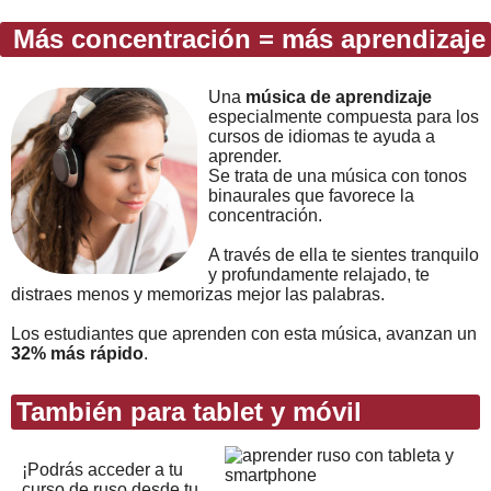
Más concentración = más aprendizaje
Una
música de aprendizaje
especialmente compuesta para los
cursos de idiomas te ayuda a
aprender.
Se trata de una música con tonos
binaurales que favorece la
concentración.
A través de ella te sientes tranquilo
y profundamente relajado, te
distraes menos y memorizas mejor las palabras.
Los estudiantes que aprenden con esta música, avanzan un
32% más rápido
.
También para tablet y móvil
¡Podrás acceder a tu
curso de ruso desde tu