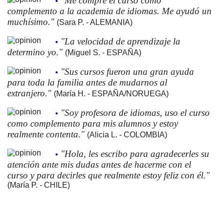
"Me compré el curso como
•
complemento a la academia de idiomas. Me ayudó un
muchísimo."
(Sara P. - ALEMANIA)
"La velocidad de aprendizaje la
•
determino yo."
(Miguel S. - ESPAÑA)
"Sus cursos fueron una gran ayuda
•
para toda la familia antes de mudarnos al
extranjero."
(María H. - ESPAÑA/NORUEGA)
"Soy profesora de idiomas, uso el curso
•
como complemento para mis alumnos y estoy
realmente contenta."
(Alicia L. - COLOMBIA)
"Hola, les escribo para agradecerles su
•
atención ante mis dudas antes de hacerme con el
curso y para decirles que realmente estoy feliz con él."
(María P. - CHILE)