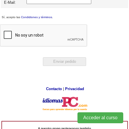
E-Mail:
Sí, acepto las
Condidiones y términos
.
Contacto
|
Privacidad
Acceder al curso
A nuestro grupo pertenencen también