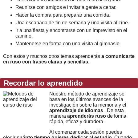
Reunirse con amigos e invitar a gente a cenar.
Hacer la compra para preparar una comida.
Una escapada de fin de semana y una visita al cine.
Ir a una fiesta y encontrarse con un imprevisto en el
camino.
Mantenerse en forma con una visita al gimnasio.
Con estos y muchos otros temas aprenderás
a comunicarte
en ruso con frases claras y sencillas
.
Recordar lo aprendido
Nuestro método de aprendizaje se
basa en los últimos avances de la
investigación sobre la memoria y el
aprendizaje de idiomas
. De esta
manera
aprenderás ruso
de forma
rápida, eficaz y duradera .
Al comenzar cada sesión puedes
elegir
cuánto tiempo quieres dedicar al estudio
. Cuando