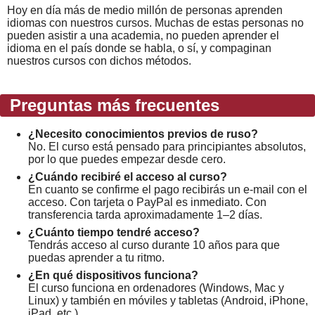
Hoy en día más de medio millón de personas aprenden
idiomas con nuestros cursos. Muchas de estas personas no
pueden asistir a una academia, no pueden aprender el
idioma en el país donde se habla, o sí, y compaginan
nuestros cursos con dichos métodos.
Preguntas más frecuentes
¿Necesito conocimientos previos de ruso?
No. El curso está pensado para principiantes absolutos,
por lo que puedes empezar desde cero.
¿Cuándo recibiré el acceso al curso?
En cuanto se confirme el pago recibirás un e-mail con el
acceso. Con tarjeta o PayPal es inmediato. Con
transferencia tarda aproximadamente 1–2 días.
¿Cuánto tiempo tendré acceso?
Tendrás acceso al curso durante 10 años para que
puedas aprender a tu ritmo.
¿En qué dispositivos funciona?
El curso funciona en ordenadores (Windows, Mac y
Linux) y también en móviles y tabletas (Android, iPhone,
iPad, etc.).