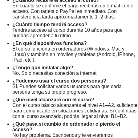
¿Cuándo recibiré el acceso al curso?
En cuanto se confirme el pago recibirás un e-mail con el
acceso. Con tarjeta o PayPal es inmediato. Con
transferencia tarda aproximadamente 1–2 días.
¿Cuánto tiempo tendré acceso?
Tendrás acceso al curso durante 10 años para que
puedas aprender a tu ritmo.
¿En qué dispositivos funciona?
El curso funciona en ordenadores (Windows, Mac y
Linux) y también en móviles y tabletas (Android, iPhone,
iPad, etc.).
¿Tengo que instalar algo?
No. Solo necesitas conexión a internet.
¿Podemos usar el curso dos personas?
Sí. Puedes solicitar varios usuarios para que cada
persona tenga su propio progreso.
¿Qué nivel alcanzaré con el curso?
Con el curso básico alcanzarás el nivel A1–A2, suficiente
para comunicarte en situaciones cotidianas. Si continúas
con el curso avanzado, podrás llegar al nivel B1–B2.
¿Qué pasa si cambio de ordenador o pierdo el
acceso?
No hay problema. Escríbenos y te enviaremos