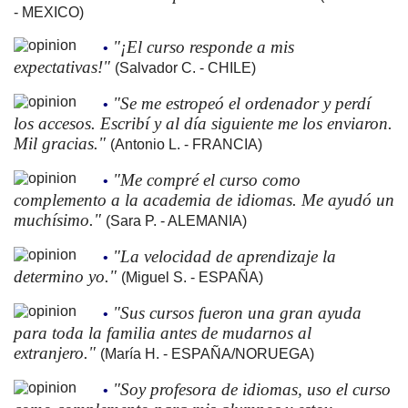
- MEXICO)
"¡El curso responde a mis
•
expectativas!"
(Salvador C. - CHILE)
"Se me estropeó el ordenador y perdí
•
los accesos. Escribí y al día siguiente me los enviaron.
Mil gracias."
(Antonio L. - FRANCIA)
"Me compré el curso como
•
complemento a la academia de idiomas. Me ayudó un
muchísimo."
(Sara P. - ALEMANIA)
"La velocidad de aprendizaje la
•
determino yo."
(Miguel S. - ESPAÑA)
"Sus cursos fueron una gran ayuda
•
para toda la familia antes de mudarnos al
extranjero."
(María H. - ESPAÑA/NORUEGA)
"Soy profesora de idiomas, uso el curso
•