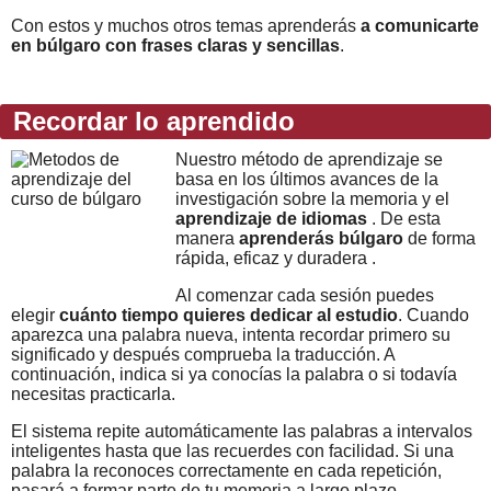
Con estos y muchos otros temas aprenderás
a comunicarte
en búlgaro con frases claras y sencillas
.
Recordar lo aprendido
Nuestro método de aprendizaje se
basa en los últimos avances de la
investigación sobre la memoria y el
aprendizaje de idiomas
. De esta
manera
aprenderás búlgaro
de forma
rápida, eficaz y duradera .
Al comenzar cada sesión puedes
elegir
cuánto tiempo quieres dedicar al estudio
. Cuando
aparezca una palabra nueva, intenta recordar primero su
significado y después comprueba la traducción. A
continuación, indica si ya conocías la palabra o si todavía
necesitas practicarla.
El sistema repite automáticamente las palabras a intervalos
inteligentes hasta que las recuerdes con facilidad. Si una
palabra la reconoces correctamente en cada repetición,
pasará a formar parte de tu memoria a largo plazo.