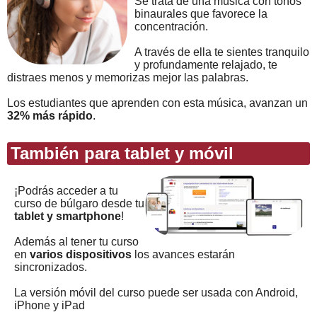
Se trata de una música con tonos
binaurales que favorece la
concentración.
A través de ella te sientes tranquilo
y profundamente relajado, te
distraes menos y memorizas mejor las palabras.
Los estudiantes que aprenden con esta música, avanzan un
32% más rápido
.
También para tablet y móvil
¡Podrás acceder a tu
curso de búlgaro desde tu
tablet y smartphone
!
Además al tener tu curso
en
varios dispositivos
los avances estarán
sincronizados.
La versión móvil del curso puede ser usada con Android,
iPhone y iPad