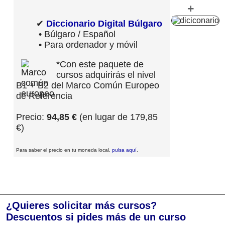
+
✔
Diccionario Digital Búlgaro
• Búlgaro / Español
• Para ordenador y móvil
*Con este paquete de
cursos adquirirás el nivel
B1 + B2 del Marco Común Europeo
de Referencia
Precio:
94,85 €
(en lugar de 179,85
€)
Para saber el precio en tu moneda local,
pulsa aquí
.
¿Quieres solicitar más cursos?
Descuentos si pides más de un curso