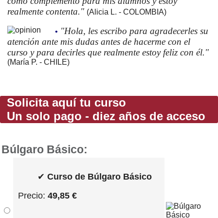
como complemento para mis alumnos y estoy
realmente contenta."
(Alicia L. - COLOMBIA)
"Hola, les escribo para agradecerles su
•
atención ante mis dudas antes de hacerme con el
curso y para decirles que realmente estoy feliz con él."
(María P. - CHILE)
Solicita aquí tu curso
Un solo pago - diez años de acceso
Búlgaro Básico:
✔
Curso de Búlgaro Básico
Precio:
49,85 €