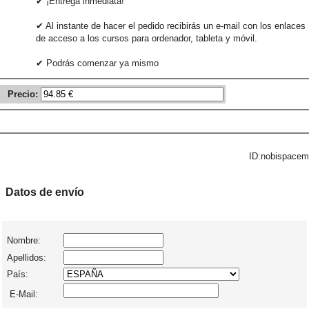
✔ ¡Entrega inmediata!
✔ Al instante de hacer el pedido recibirás un e-mail con los enlaces
de acceso a los cursos para ordenador, tableta y móvil.
✔ Podrás comenzar ya mismo
Precio:
ID:nobispacem
Datos de envío
Nombre:
Apellidos:
País:
E-Mail: