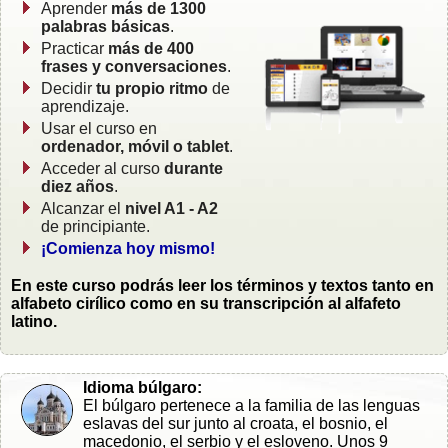
Aprender
más de 1300
palabras básicas
.
Practicar
más de 400
frases y conversaciones
.
Decidir
tu propio ritmo
de
aprendizaje.
Usar el curso en
ordenador, móvil o tablet
.
Acceder al curso
durante
diez años
.
Alcanzar el
nivel A1 - A2
de principiante.
¡Comienza hoy mismo!
En este curso podrás leer los términos y textos tanto en
alfabeto cirílico como en su transcripción al alfafeto
latino.
Idioma búlgaro:
El búlgaro pertenece a la familia de las lenguas
eslavas del sur junto al croata, el bosnio, el
macedonio, el serbio y el esloveno. Unos 9