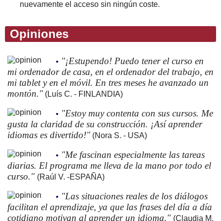
nuevamente el acceso sin ningún coste.
Opiniones
"¡Estupendo! Puedo tener el curso en
•
mi ordenador de casa, en el ordenador del trabajo, en
mi tablet y en el móvil. En tres meses he avanzado un
montón."
(Luís C. - FINLANDIA)
"Estoy muy contenta con sus cursos. Me
•
gusta la claridad de su construcción. ¡Así aprender
idiomas es divertido!"
(Nora S. - USA)
"Me fascinan especialmente las tareas
•
diarias. El programa me lleva de la mano por todo el
curso."
(Raúl V. -ESPAÑA)
"Las situaciones reales de los diálogos
•
facilitan el aprendizaje, ya que las frases del día a día
cotidiano motivan al aprender un idioma."
(Claudia M.