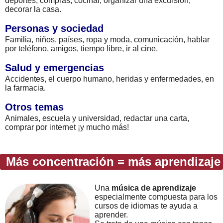
deportes, compras, cocinar, organizar una excursión,
decorar la casa.
Personas y sociedad
Familia, niños, países, ropa y moda, comunicación, hablar
por teléfono, amigos, tiempo libre, ir al cine.
Salud y emergencias
Accidentes, el cuerpo humano, heridas y enfermedades, en
la farmacia.
Otros temas
Animales, escuela y universidad, redactar una carta,
comprar por internet ¡y mucho más!
Más concentración = más aprendizaje
Una
música de aprendizaje
especialmente compuesta para los
cursos de idiomas te ayuda a
aprender.