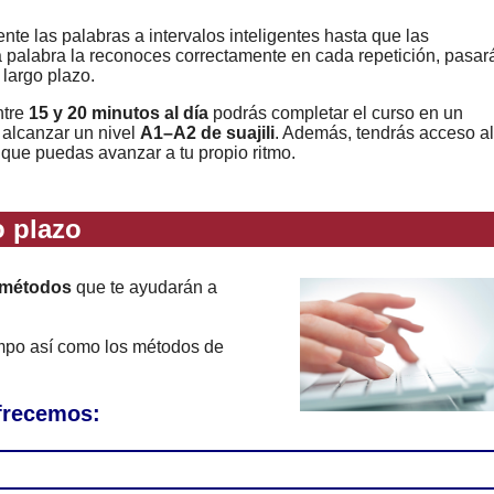
nte las palabras a intervalos inteligentes hasta que las
a palabra la reconoces correctamente en cada repetición, pasar
 largo plazo.
ntre
15 y 20 minutos al día
podrás completar el curso en un
 alcanzar un nivel
A1–A2 de suajili
. Además, tendrás acceso al
 que puedas avanzar a tu propio ritmo.
 plazo
 métodos
que te ayudarán a
empo así como los métodos de
ofrecemos: