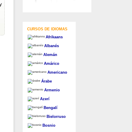
y
CURSOS DE IDIOMAS
Afrikaans
Albanés
Alemán
Amárico
Americano
Árabe
Armenio
Azerí
Bengalí
Bielorruso
Bosnio