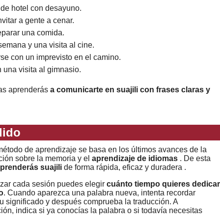
 de hotel con desayuno.
vitar a gente a cenar.
eparar una comida.
emana y una visita al cine.
arse con un imprevisto en el camino.
una visita al gimnasio.
mas aprenderás
a comunicarte en suajili con frases claras y
dido
étodo de aprendizaje se basa en los últimos avances de la
ción sobre la memoria y el
aprendizaje de idiomas
. De esta
prenderás suajili
de forma rápida, eficaz y duradera .
zar cada sesión puedes elegir
cuánto tiempo quieres dedicar
o
. Cuando aparezca una palabra nueva, intenta recordar
u significado y después comprueba la traducción. A
ión, indica si ya conocías la palabra o si todavía necesitas