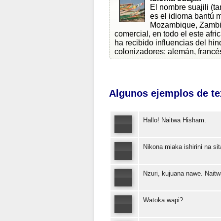
El nombre suajili (ta
es el idioma bantú 
Mozambique, Zambia 
comercial, en todo el este afri
ha recibido influencias del hin
colonizadores: alemán, francés
Algunos ejemplos de tex
Hallo! Naitwa Hisham.
Nikona miaka ishirini na sit
Nzuri, kujuana nawe. Naitw
Watoka wapi?