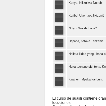
Kenya. Nilizaliwa Nairobi.
Karibu! Uko hapa likizoni?
Ndiyo. Waishi hapa?
Hapana, natoka Tanzania.
Naileta likizo yangu hapa p
Haya tuonane sisi tena. Kw
Kwaheri. Mpaka karibuni.
El curso de suajili contiene gra
locuciones.