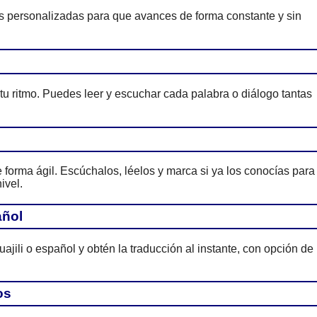
es personalizadas para que avances de forma constante y sin
 tu ritmo. Puedes leer y escuchar cada palabra o diálogo tantas
forma ágil. Escúchalos, léelos y marca si ya los conocías para
ivel.
añol
ajili o español y obtén la traducción al instante, con opción de
os