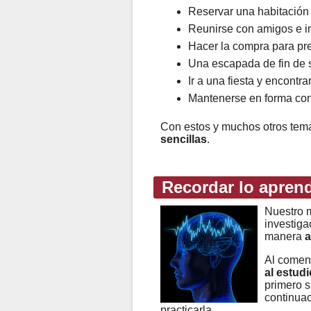
Reservar una habitación
Reunirse con amigos e in
Hacer la compra para pr
Una escapada de fin de s
Ir a una fiesta y encontr
Mantenerse en forma con 
Con estos y muchos otros te
sencillas
.
Recordar lo apren
Nuestro m
investiga
manera
a
Al comen
al estudi
primero s
continuac
practicarla.