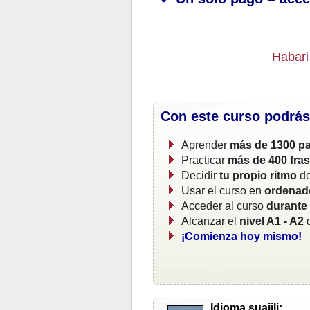
Habari
Con este curso podrás
Aprender
más de 1300 pa
Practicar
más de 400 fra
Decidir
tu propio ritmo
de
Usar el curso en
ordenado
Acceder al curso
durante
Alcanzar el
nivel A1 - A2
d
¡Comienza hoy mismo!
Idioma suajili: