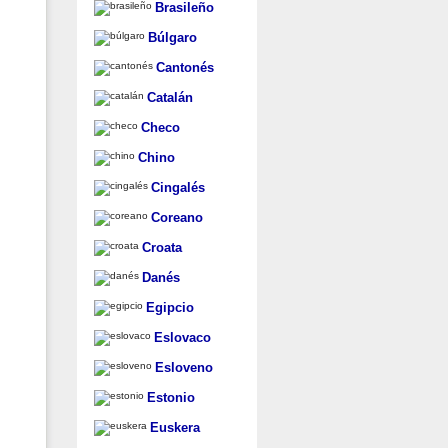
Brasileño
Búlgaro
Cantonés
Catalán
Checo
Chino
Cingalés
Coreano
Croata
Danés
Egipcio
Eslovaco
Esloveno
Estonio
Euskera