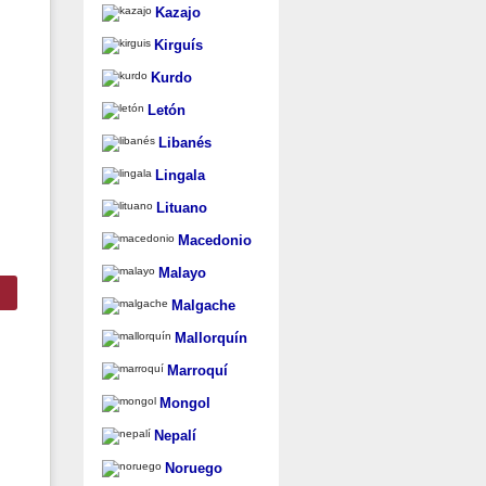
Kazajo
Kirguís
Kurdo
Letón
Libanés
Lingala
Lituano
Macedonio
Malayo
Malgache
Mallorquín
Marroquí
Mongol
Nepalí
Noruego