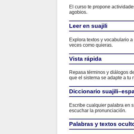
El curso te propone actividad
agobios.
Leer en suajili
Explora textos y vocabulario a
veces como quieras.
Vista rápida
Repasa términos y diálogos de 
que el sistema se adapte a tu n
Diccionario suajili–esp
Escribe cualquier palabra en su
escuchar la pronunciación.
Palabras y textos ocult