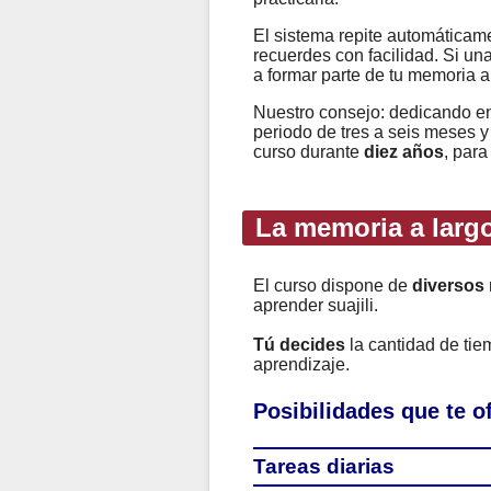
El sistema repite automáticame
recuerdes con facilidad. Si un
a formar parte de tu memoria a
Nuestro consejo: dedicando e
periodo de tres a seis meses y
curso durante
diez años
, para
La memoria a largo
El curso dispone de
diversos
aprender suajili.
Tú decides
la cantidad de ti
aprendizaje.
Posibilidades que te 
Tareas diarias