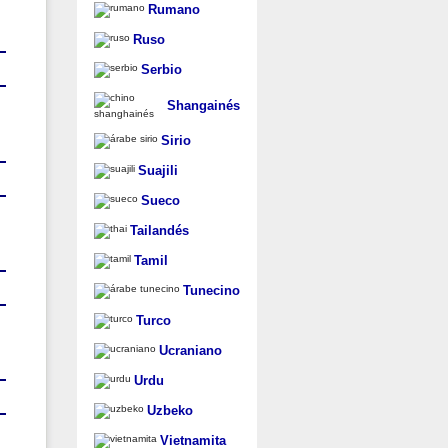
Rumano
Ruso
Serbio
Shangainés
Sirio
Suajili
Sueco
Tailandés
Tamil
Tunecino
Turco
Ucraniano
Urdu
Uzbeko
Vietnamita