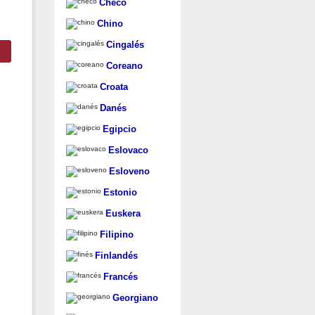
Checo
Chino
Cingalés
Coreano
Croata
Danés
Egipcio
Eslovaco
Esloveno
Estonio
Euskera
Filipino
Finlandés
Francés
Georgiano