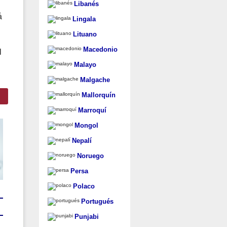
Libanés
á
Lingala
Lituano
Macedonio
l
Malayo
Malgache
Mallorquín
Marroquí
Mongol
Nepalí
Noruego
Persa
Polaco
Portugués
Punjabi