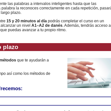
nte las palabras a intervalos inteligentes hasta que las
a palabra la reconoces correctamente en cada repetición, pasar
 largo plazo.
ntre
15 y 20 minutos al día
podrás completar el curso en un
 alcanzar un nivel
A1–A2 de danés
. Además, tendrás acceso a
 que puedas avanzar a tu propio ritmo.
 plazo
 métodos
que te ayudarán a
empo así como los métodos de
ofrecemos: