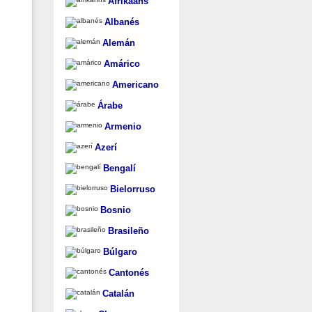
Afrikaans
Albanés
Alemán
Amárico
Americano
Árabe
Armenio
Azerí
Bengalí
Bielorruso
Bosnio
Brasileño
Búlgaro
Cantonés
Catalán