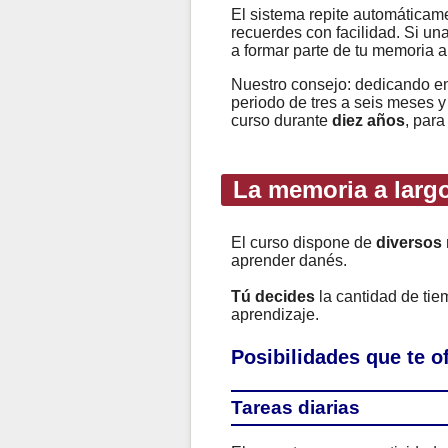
El sistema repite automáticame
recuerdes con facilidad. Si un
a formar parte de tu memoria a
Nuestro consejo: dedicando e
periodo de tres a seis meses y
curso durante
diez años
, para
La memoria a largo
El curso dispone de
diversos
aprender danés.
Tú decides
la cantidad de ti
aprendizaje.
Posibilidades que te 
Tareas diarias