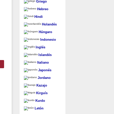
Griego
Hebreo
Hindi
Holandés
Húngaro
Indonesio
Inglés
Islandés
Italiano
Japonés
Jordano
Kazajo
Kirguís
Kurdo
Letón