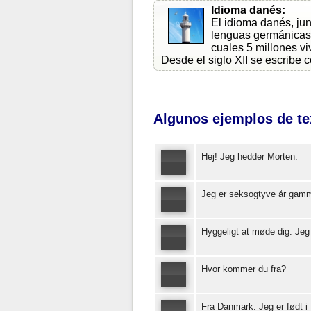
Idioma danés:
El idioma danés, jun
lenguas germánicas 
cuales 5 millones v
Desde el siglo XII se escribe 
Algunos ejemplos de te
Hej! Jeg hedder Morten.
Jeg er seksogtyve år gamm
Hyggeligt at møde dig. Jeg
Hvor kommer du fra?
Fra Danmark. Jeg er født 