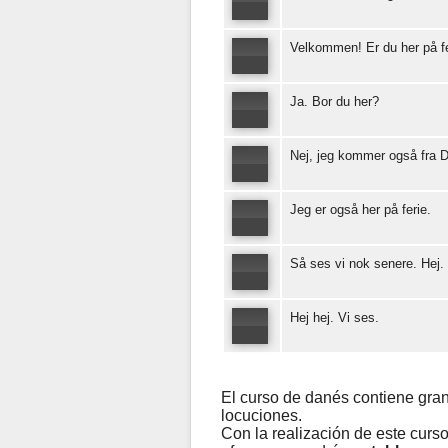
Velkommen! Er du her på f
Ja. Bor du her?
Nej, jeg kommer også fra 
Jeg er også her på ferie.
Så ses vi nok senere. Hej.
Hej hej. Vi ses.
El curso de danés contiene gra
locuciones.
Con la realización de este curs