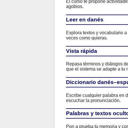
El curso te propone actividad
agobios.
Leer en danés
Explora textos y vocabulario a
veces como quieras.
Vista rápida
Repasa términos y diálogos de 
que el sistema se adapte a tu n
Diccionario danés–esp
Escribe cualquier palabra en d
escuchar la pronunciación.
Palabras y textos ocult
Pon a prueba tu memoria y com