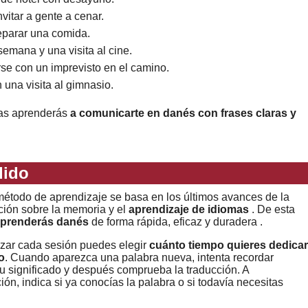
vitar a gente a cenar.
eparar una comida.
emana y una visita al cine.
arse con un imprevisto en el camino.
una visita al gimnasio.
mas aprenderás
a comunicarte en danés con frases claras y
dido
étodo de aprendizaje se basa en los últimos avances de la
ción sobre la memoria y el
aprendizaje de idiomas
. De esta
prenderás danés
de forma rápida, eficaz y duradera .
zar cada sesión puedes elegir
cuánto tiempo quieres dedicar
o
. Cuando aparezca una palabra nueva, intenta recordar
u significado y después comprueba la traducción. A
ión, indica si ya conocías la palabra o si todavía necesitas