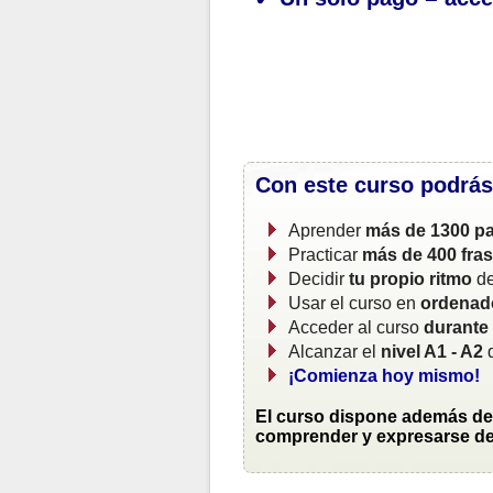
Con este curso podrás
Aprender
más de 1300 pa
Practicar
más de 400 fra
Decidir
tu propio ritmo
de
Usar el curso en
ordenado
Acceder al curso
durante
Alcanzar el
nivel A1 - A2
d
¡Comienza hoy mismo!
El curso dispone además de 
comprender y expresarse de