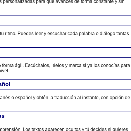
es personalizadas para que avances de forma constante y sin
 tu ritmo. Puedes leer y escuchar cada palabra o diálogo tantas
forma ágil. Escúchalos, léelos y marca si ya los conocías para
ivel.
añol
anés o español y obtén la traducción al instante, con opción de
os
prensión. Los textos aparecen ocultos y tú decides si quieres