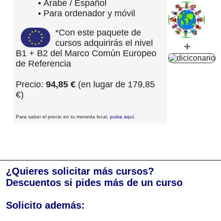
• Árabe / Español
• Para ordenador y móvil
*Con este paquete de
cursos adquirirás el nivel
+
B1 + B2 del Marco Común Europeo
de Referencia
Precio:
94,85 €
(en lugar de 179,85
€)
Para saber el precio en tu moneda local,
pulsa aquí
.
¿Quieres solicitar más cursos?
Descuentos si pides más de un curso
Solicito además: