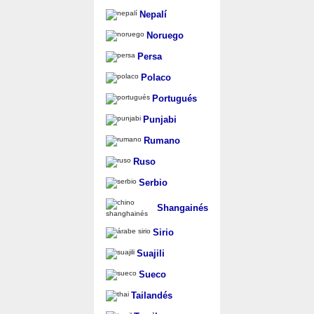
Nepalí
Noruego
Persa
Polaco
Portugués
Punjabi
Rumano
Ruso
Serbio
Shangainés
Sirio
Suajili
Sueco
Tailandés