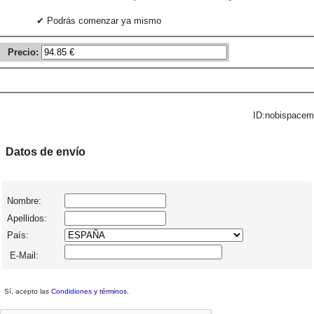
✔ Podrás comenzar ya mismo
Precio:
ID:nobispacem
Datos de envío
Nombre:
Apellidos:
País:
E-Mail:
Sí, acepto las
Condidiones y términos
.