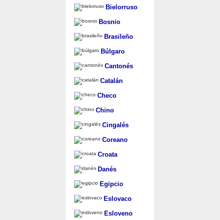
Bielorruso
Bosnio
Brasileño
Búlgaro
Cantonés
Catalán
Checo
Chino
Cingalés
Coreano
Croata
Danés
Egipcio
Eslovaco
Esloveno