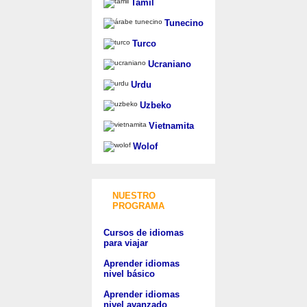
Tamil
Tunecino
Turco
Ucraniano
Urdu
Uzbeko
Vietnamita
Wolof
NUESTRO
PROGRAMA
Cursos de idiomas
para viajar
Aprender idiomas
nivel básico
Aprender idiomas
nivel avanzado