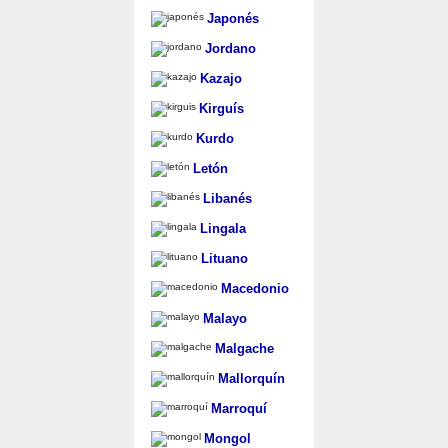
Japonés
Jordano
Kazajo
Kirguís
Kurdo
Letón
Libanés
Lingala
Lituano
Macedonio
Malayo
Malgache
Mallorquín
Marroquí
Mongol