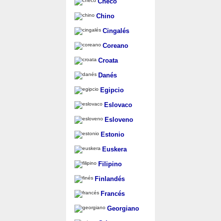
Checo
Chino
Cingalés
Coreano
Croata
Danés
Egipcio
Eslovaco
Esloveno
Estonio
Euskera
Filipino
Finlandés
Francés
Georgiano