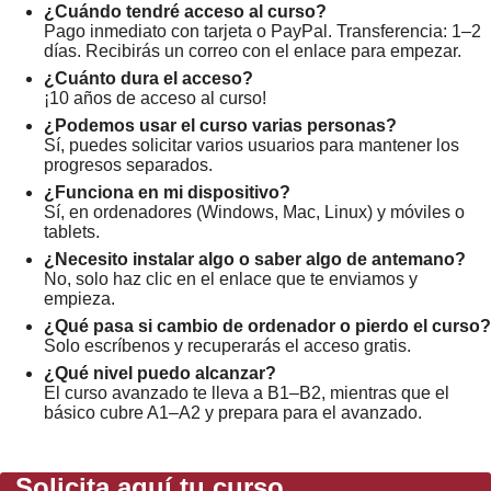
¿Cuándo tendré acceso al curso?
Pago inmediato con tarjeta o PayPal. Transferencia: 1–2
días. Recibirás un correo con el enlace para empezar.
¿Cuánto dura el acceso?
¡10 años de acceso al curso!
¿Podemos usar el curso varias personas?
Sí, puedes solicitar varios usuarios para mantener los
progresos separados.
¿Funciona en mi dispositivo?
Sí, en ordenadores (Windows, Mac, Linux) y móviles o
tablets.
¿Necesito instalar algo o saber algo de antemano?
No, solo haz clic en el enlace que te enviamos y
empieza.
¿Qué pasa si cambio de ordenador o pierdo el curso?
Solo escríbenos y recuperarás el acceso gratis.
¿Qué nivel puedo alcanzar?
El curso avanzado te lleva a B1–B2, mientras que el
básico cubre A1–A2 y prepara para el avanzado.
Solicita aquí tu curso