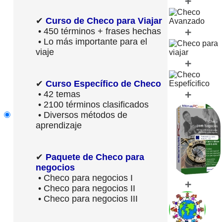
+
✔
Curso de Checo para Viajar
+
• 450 términos + frases hechas
• Lo más importante para el
viaje
+
✔
Curso Específico de Checo
+
• 42 temas
• 2100 términos clasificados
• Diversos métodos de
aprendizaje
✔
Paquete de Checo para
negocios
• Checo para negocios I
+
• Checo para negocios II
• Checo para negocios III