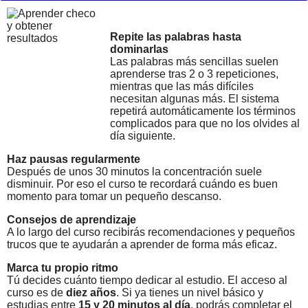
Repite las palabras hasta
dominarlas
Las palabras más sencillas suelen
aprenderse tras 2 o 3 repeticiones,
mientras que las más difíciles
necesitan algunas más. El sistema
repetirá automáticamente los términos
complicados para que no los olvides al
día siguiente.
Haz pausas regularmente
Después de unos 30 minutos la concentración suele
disminuir. Por eso el curso te recordará cuándo es buen
momento para tomar un pequeño descanso.
Consejos de aprendizaje
A lo largo del curso recibirás recomendaciones y pequeños
trucos que te ayudarán a aprender de forma más eficaz.
Marca tu propio ritmo
Tú decides cuánto tiempo dedicar al estudio. El acceso al
curso es de
diez años
. Si ya tienes un nivel básico y
estudias entre
15 y 20 minutos al día
, podrás completar el