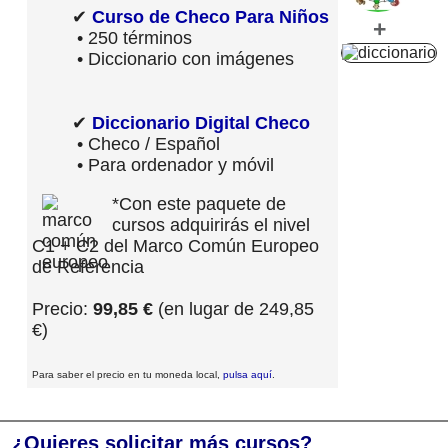
✔
Curso de Checo Para Niños
+
• 250 términos
• Diccionario con imágenes
✔
Diccionario Digital Checo
• Checo / Español
• Para ordenador y móvil
*Con este paquete de
cursos adquirirás el nivel
C1 + C2 del Marco Común Europeo
de Referencia
Precio:
99,85 €
(en lugar de 249,85
€)
Para saber el precio en tu moneda local,
pulsa aquí
.
¿Quieres solicitar más cursos?