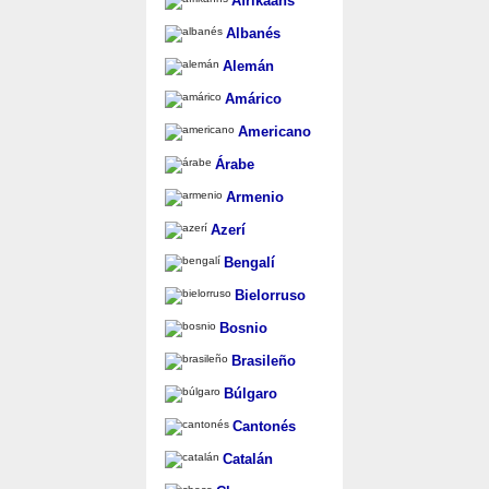
Afrikaans
Albanés
Alemán
Amárico
Americano
Árabe
Armenio
Azerí
Bengalí
Bielorruso
Bosnio
Brasileño
Búlgaro
Cantonés
Catalán