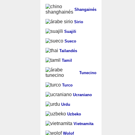
Shangainés
Sirio
Suajili
Sueco
Tailandés
Tamil
Tunecino
Turco
Ucraniano
Urdu
Uzbeko
Vietnamita
Wolof