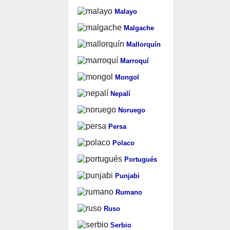
Malayo
Malgache
Mallorquín
Marroquí
Mongol
Nepalí
Noruego
Persa
Polaco
Portugués
Punjabi
Rumano
Ruso
Serbio