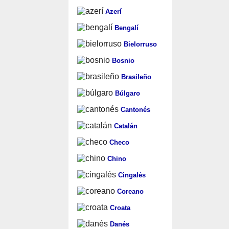
Azerí
Bengalí
Bielorruso
Bosnio
Brasileño
Búlgaro
Cantonés
Catalán
Checo
Chino
Cingalés
Coreano
Croata
Danés