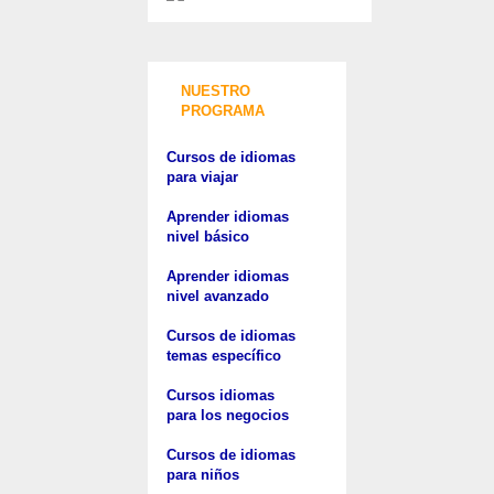
NUESTRO
PROGRAMA
Cursos de idiomas
para viajar
Aprender idiomas
nivel básico
Aprender idiomas
nivel avanzado
Cursos de idiomas
temas específico
Cursos idiomas
para los negocios
Cursos de idiomas
para niños