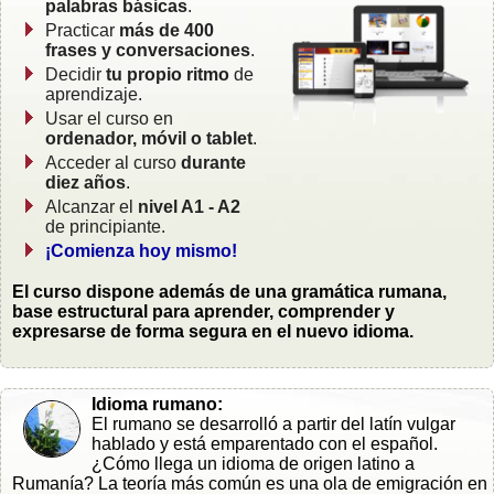
palabras básicas
.
Practicar
más de 400
frases y conversaciones
.
Decidir
tu propio ritmo
de
aprendizaje.
Usar el curso en
ordenador, móvil o tablet
.
Acceder al curso
durante
diez años
.
Alcanzar el
nivel A1 - A2
de principiante.
¡Comienza hoy mismo!
El curso dispone además de una gramática rumana,
base estructural para aprender, comprender y
expresarse de forma segura en el nuevo idioma.
Idioma rumano:
El rumano se desarrolló a partir del latín vulgar
hablado y está emparentado con el español.
¿Cómo llega un idioma de origen latino a
Rumanía? La teoría más común es una ola de emigración en