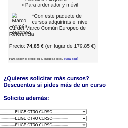
• Para ordenador y móvil
*Con este paquete de
cursos adquirirás el nivel
C1 del Marco Común Europeo de
Referencia
Precio:
74,85 €
(en lugar de 179,85 €)
Para saber el precio en tu moneda local,
pulsa aquí
.
¿Quieres solicitar más cursos?
Descuentos si pides más de un curso
Solicito además: