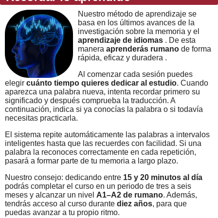
Nuestro método de aprendizaje se
basa en los últimos avances de la
investigación sobre la memoria y el
aprendizaje de idiomas
. De esta
manera
aprenderás rumano
de forma
rápida, eficaz y duradera .
Al comenzar cada sesión puedes
elegir
cuánto tiempo quieres dedicar al estudio
. Cuando
aparezca una palabra nueva, intenta recordar primero su
significado y después comprueba la traducción. A
continuación, indica si ya conocías la palabra o si todavía
necesitas practicarla.
El sistema repite automáticamente las palabras a intervalos
inteligentes hasta que las recuerdes con facilidad. Si una
palabra la reconoces correctamente en cada repetición,
pasará a formar parte de tu memoria a largo plazo.
Nuestro consejo: dedicando entre
15 y 20 minutos al día
podrás completar el curso en un periodo de tres a seis
meses y alcanzar un nivel
A1–A2 de rumano
. Además,
tendrás acceso al curso durante
diez años
, para que
puedas avanzar a tu propio ritmo.