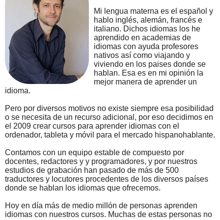
Mi lengua materna es el español y
hablo inglés, alemán, francés e
italiano. Dichos idiomas los he
aprendido en academias de
idiomas con ayuda profesores
nativos así como viajando y
viviendo en los paises donde se
hablan. Esa es en mi opinión la
mejor manera de aprender un
idioma.
Pero por diversos motivos no existe siempre esa posibilidad
o se necesita de un recurso adicional, por eso decidimos en
el 2009 crear cursos para aprender idiomas con el
ordenador, tableta y móvil para el mercado hispanohablante.
Contamos con un equipo estable de compuesto por
docentes, redactores y y programadores, y por nuestros
estudios de grabación han pasado de más de 500
traductores y locutores procedentes de los diversos países
donde se hablan los idiomas que ofrecemos.
Hoy en día más de medio millón de personas aprenden
idiomas con nuestros cursos. Muchas de estas personas no