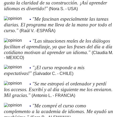
gusta la claridad de su construcción. ¡Así aprender
idiomas es divertido!"
(Nora S. - USA)
"Me fascinan especialmente las tareas
•
diarias. El programa me lleva de la mano por todo el
curso."
(Raúl V. -ESPAÑA)
"Las situaciones reales de los diálogos
•
facilitan el aprendizaje, ya que las frases del día a día
cotidiano motivan al aprender un idioma."
(Claudia M.
- MEXICO)
"¡El curso responde a mis
•
expectativas!"
(Salvador C. - CHILE)
"Se me estropeó el ordenador y perdí
•
los accesos. Escribí y al día siguiente me los enviaron.
Mil gracias."
(Antonio L. - FRANCIA)
"Me compré el curso como
•
complemento a la academia de idiomas. Me ayudó un