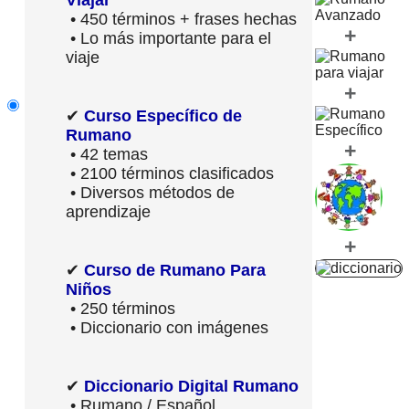
• 450 términos + frases hechas
+
• Lo más importante para el
viaje
+
✔
Curso Específico de
Rumano
+
• 42 temas
• 2100 términos clasificados
• Diversos métodos de
aprendizaje
+
✔
Curso de Rumano Para
Niños
• 250 términos
• Diccionario con imágenes
✔
Diccionario Digital Rumano
• Rumano / Español