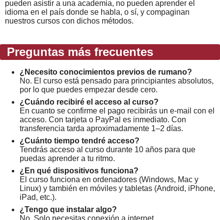
pueden asistir a una academia, no pueden aprender el
idioma en el país donde se habla, o sí, y compaginan
nuestros cursos con dichos métodos.
Preguntas más frecuentes
¿Necesito conocimientos previos de rumano?
No. El curso está pensado para principiantes absolutos,
por lo que puedes empezar desde cero.
¿Cuándo recibiré el acceso al curso?
En cuanto se confirme el pago recibirás un e-mail con el
acceso. Con tarjeta o PayPal es inmediato. Con
transferencia tarda aproximadamente 1–2 días.
¿Cuánto tiempo tendré acceso?
Tendrás acceso al curso durante 10 años para que
puedas aprender a tu ritmo.
¿En qué dispositivos funciona?
El curso funciona en ordenadores (Windows, Mac y
Linux) y también en móviles y tabletas (Android, iPhone,
iPad, etc.).
¿Tengo que instalar algo?
No. Solo necesitas conexión a internet.