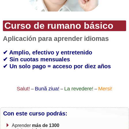
Curso de rumano básico
Aplicación para aprender idiomas
✔ Amplio, efectivo y entretenido
✔ Sin cuotas mensuales
✔ Un solo pago = acceso por diez años
Salut!
Bună ziua!
La revedere!
Mersi!
–
–
–
Con este curso podrás:
Aprender
más de 1300