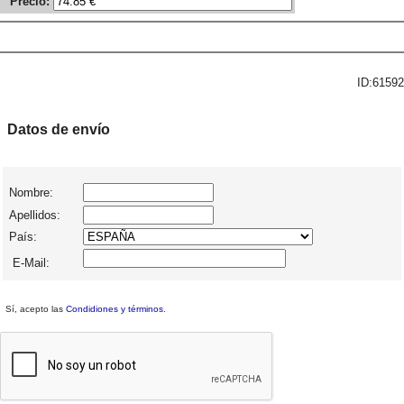
Precio:
ID:61592
Datos de envío
Nombre:
Apellidos:
País:
E-Mail:
Sí, acepto las
Condidiones y términos
.