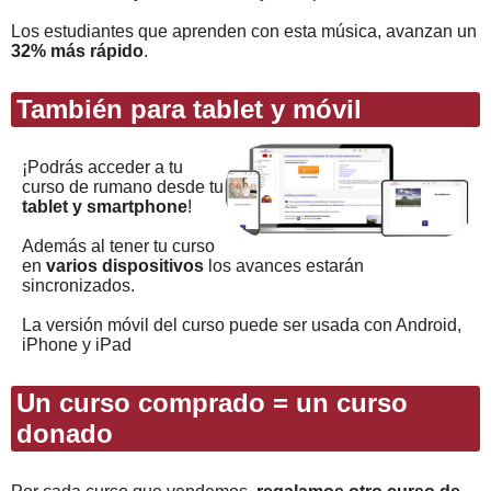
Los estudiantes que aprenden con esta música, avanzan un
32% más rápido
.
También para tablet y móvil
¡Podrás acceder a tu
curso de rumano desde tu
tablet y smartphone
!
Además al tener tu curso
en
varios dispositivos
los avances estarán
sincronizados.
La versión móvil del curso puede ser usada con Android,
iPhone y iPad
Un curso comprado = un curso
donado