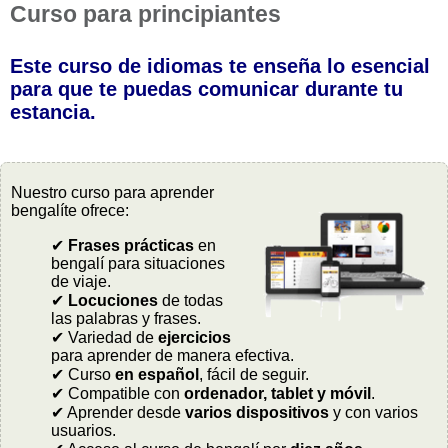
Curso para principiantes
Este curso de idiomas te enseña lo esencial
para que te puedas comunicar durante tu
estancia.
Nuestro curso para aprender
bengalíte ofrece:
✔
Frases prácticas
en
bengalí para situaciones
de viaje.
✔
Locuciones
de todas
las palabras y frases.
✔ Variedad de
ejercicios
para aprender de manera efectiva.
✔ Curso
en español
, fácil de seguir.
✔ Compatible con
ordenador, tablet y móvil
.
✔ Aprender desde
varios dispositivos
y con varios
usuarios.