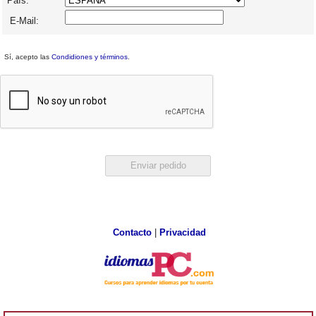
País:
E-Mail:
Sí, acepto las
Condidiones y términos
.
Contacto
|
Privacidad