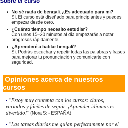
Sobre el curso
No sé nada de bengalí. ¿Es adecuado para mí?
Sí. El curso está diseñado para principiantes y puedes
empezar desde cero.
¿Cuánto tiempo necesito estudiar?
Con unos 15–20 minutos al día empezarás a notar
progresos rápidamente.
¿Aprenderé a hablar bengalí?
Sí. Podrás escuchar y repetir todas las palabras y frases
para mejorar tu pronunciación y comunicarte con
seguridad.
Opiniones acerca de nuestros
cursos
"Estoy muy contenta con los cursos: claros,
•
variados y fáciles de seguir. ¡Aprender idiomas es
divertido!"
(Nora S: - ESPAÑA)
"Las tareas diarias me guían perfectamente por el
•