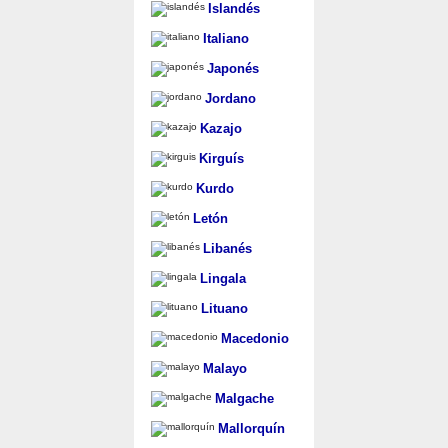
Islandés
Italiano
Japonés
Jordano
Kazajo
Kirguís
Kurdo
Letón
Libanés
Lingala
Lituano
Macedonio
Malayo
Malgache
Mallorquín