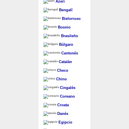
Azerí
Bengalí
Bielorruso
Bosnio
Brasileño
Búlgaro
Cantonés
Catalán
Checo
Chino
Cingalés
Coreano
Croata
Danés
Egipcio