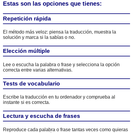
Estas son las opciones que tienes:
Repetición rápida
El método más veloz: piensa la traducción, muestra la
solución y marca si la sabías o no.
Elección múltiple
Lee o escucha la palabra o frase y selecciona la opción
correcta entre varias alternativas.
Tests de vocabulario
Escribe la traducción en tu ordenador y comprueba al
instante si es correcta.
Lectura y escucha de frases
Reproduce cada palabra o frase tantas veces como quieras