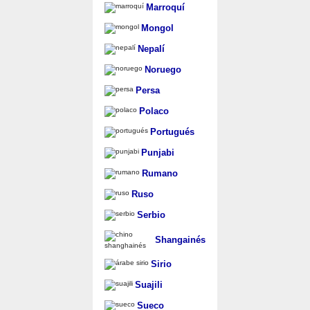
Marroquí
Mongol
Nepalí
Noruego
Persa
Polaco
Portugués
Punjabi
Rumano
Ruso
Serbio
Shangainés
Sirio
Suajili
Sueco