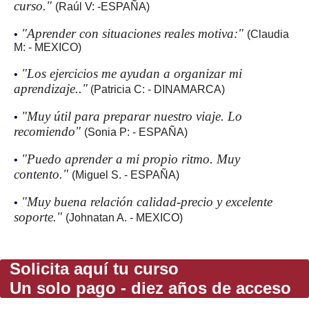
curso."
(Raúl V: -ESPAÑA)
"Aprender con situaciones reales motiva:"
•
(Claudia
M: - MEXICO)
"Los ejercicios me ayudan a organizar mi
•
aprendizaje.."
(Patricia C: - DINAMARCA)
"Muy útil para preparar nuestro viaje. Lo
•
recomiendo"
(Sonia P: - ESPAÑA)
"Puedo aprender a mi propio ritmo. Muy
•
contento."
(Miguel S. - ESPAÑA)
"Muy buena relación calidad-precio y excelente
•
soporte."
(Johnatan A. - MEXICO)
Solicita aquí tu curso
Un solo pago - diez años de acceso