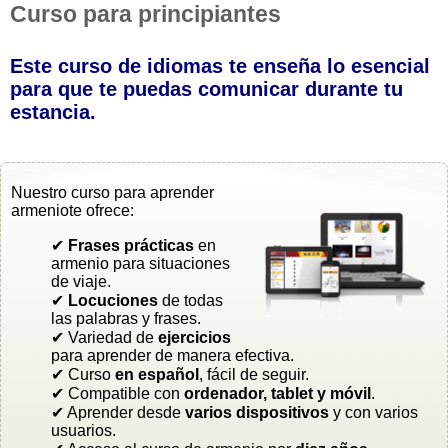
Curso para principiantes
Este curso de idiomas te enseña lo esencial
para que te puedas comunicar durante tu
estancia.
Nuestro curso para aprender
armeniote ofrece:
✔
Frases prácticas
en
armenio para situaciones
de viaje.
✔
Locuciones
de todas
las palabras y frases.
✔ Variedad de
ejercicios
para aprender de manera efectiva.
✔ Curso
en español
, fácil de seguir.
✔ Compatible con
ordenador, tablet y móvil
.
✔ Aprender desde
varios dispositivos
y con varios
usuarios.