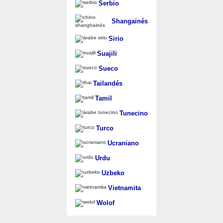
Serbio
Shangainés
Sirio
Suajili
Sueco
Tailandés
Tamil
Tunecino
Turco
Ucraniano
Urdu
Uzbeko
Vietnamita
Wolof