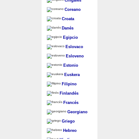
Cingalés
Coreano
Croata
Danés
Egipcio
Eslovaco
Esloveno
Estonio
Euskera
Filipino
Finlandés
Francés
Georgiano
Griego
Hebreo