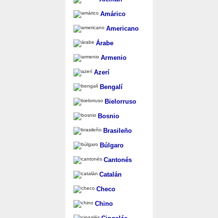
Amárico
Americano
Árabe
Armenio
Azerí
Bengalí
Bielorruso
Bosnio
Brasileño
Búlgaro
Cantonés
Catalán
Checo
Chino