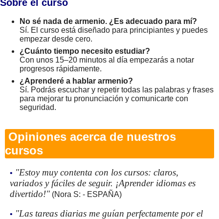
Sobre el curso
No sé nada de armenio. ¿Es adecuado para mí?
Sí. El curso está diseñado para principiantes y puedes
empezar desde cero.
¿Cuánto tiempo necesito estudiar?
Con unos 15–20 minutos al día empezarás a notar
progresos rápidamente.
¿Aprenderé a hablar armenio?
Sí. Podrás escuchar y repetir todas las palabras y frases
para mejorar tu pronunciación y comunicarte con
seguridad.
Opiniones acerca de nuestros
cursos
"Estoy muy contenta con los cursos: claros,
•
variados y fáciles de seguir. ¡Aprender idiomas es
divertido!"
(Nora S: - ESPAÑA)
"Las tareas diarias me guían perfectamente por el
•