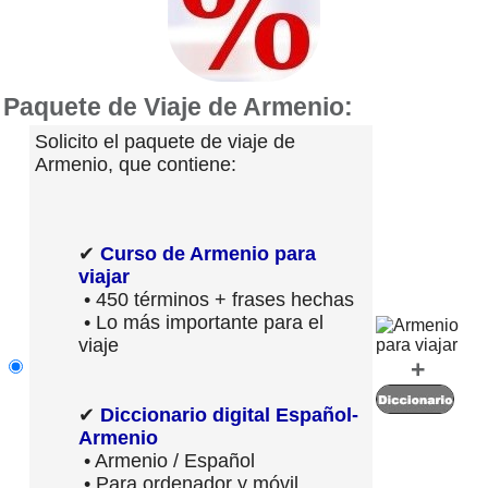
Paquete de Viaje de Armenio:
Solicito el paquete de viaje de
Armenio, que contiene:
✔
Curso de Armenio para
viajar
• 450 términos + frases hechas
• Lo más importante para el
viaje
+
✔
Diccionario digital Español-
Armenio
• Armenio / Español
• Para ordenador y móvil