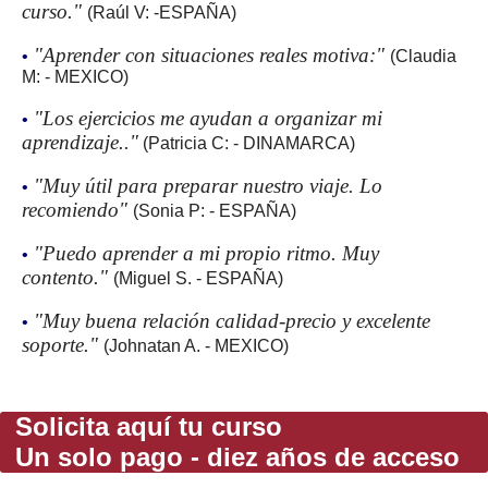
curso."
(Raúl V: -ESPAÑA)
"Aprender con situaciones reales motiva:"
•
(Claudia
M: - MEXICO)
"Los ejercicios me ayudan a organizar mi
•
aprendizaje.."
(Patricia C: - DINAMARCA)
"Muy útil para preparar nuestro viaje. Lo
•
recomiendo"
(Sonia P: - ESPAÑA)
"Puedo aprender a mi propio ritmo. Muy
•
contento."
(Miguel S. - ESPAÑA)
"Muy buena relación calidad-precio y excelente
•
soporte."
(Johnatan A. - MEXICO)
Solicita aquí tu curso
Un solo pago - diez años de acceso