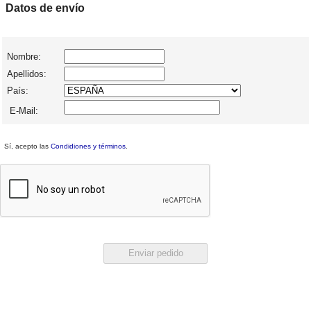
Datos de envío
Nombre:
Apellidos:
País:
E-Mail:
Sí, acepto las
Condidiones y términos
.