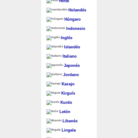
Hindi
Holandés
Húngaro
Indonesio
Inglés
Islandés
Italiano
Japonés
Jordano
Kazajo
Kirguís
Kurdo
Letón
Libanés
Lingala