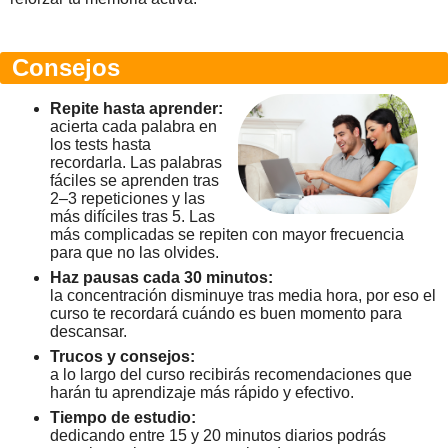
Consejos
Repite hasta aprender:
acierta cada palabra en
los tests hasta
recordarla. Las palabras
fáciles se aprenden tras
2–3 repeticiones y las
más difíciles tras 5. Las
más complicadas se repiten con mayor frecuencia
para que no las olvides.
Haz pausas cada 30 minutos:
la concentración disminuye tras media hora, por eso el
curso te recordará cuándo es buen momento para
descansar.
Trucos y consejos:
a lo largo del curso recibirás recomendaciones que
harán tu aprendizaje más rápido y efectivo.
Tiempo de estudio:
dedicando entre 15 y 20 minutos diarios podrás