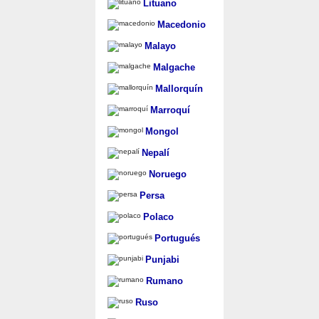
Lituano
Macedonio
Malayo
Malgache
Mallorquín
Marroquí
Mongol
Nepalí
Noruego
Persa
Polaco
Portugués
Punjabi
Rumano
Ruso