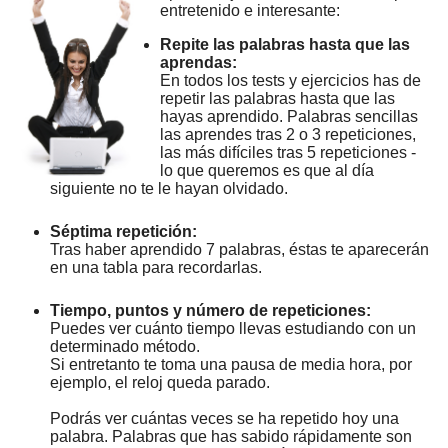
entretenido e interesante:
Repite las palabras hasta que las
aprendas:
En todos los tests y ejercicios has de
repetir las palabras hasta que las
hayas aprendido. Palabras sencillas
las aprendes tras 2 o 3 repeticiones,
las más difíciles tras 5 repeticiones -
lo que queremos es que al día
siguiente no te le hayan olvidado.
Séptima repetición:
Tras haber aprendido 7 palabras, éstas te aparecerán
en una tabla para recordarlas.
Tiempo, puntos y número de repeticiones:
Puedes ver cuánto tiempo llevas estudiando con un
determinado método.
Si entretanto te toma una pausa de media hora, por
ejemplo, el reloj queda parado.
Podrás ver cuántas veces se ha repetido hoy una
palabra. Palabras que has sabido rápidamente son