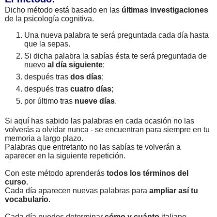
Dicho método está basado en las
últimas investigaciones
de la psicología cognitiva.
Una nueva palabra te será preguntada cada día hasta
que la sepas.
Si dicha palabra la sabías ésta te será preguntada de
nuevo
al día siguiente
;
después tras
dos días
;
después tras
cuatro días
;
por último tras
nueve días
.
Si aquí has sabido las palabras en cada ocasión no las
volverás a olvidar nunca - se encuentran para siempre en tu
memoria a largo plazo.
Palabras que entretanto no las sabías te volverán a
aparecer en la siguiente repetición.
Con este método aprenderás
todos los términos del
curso
.
Cada día aparecen nuevas palabras para
ampliar así tu
vocabulario
.
Cada día puedes determinar
cómo y cuánto
italiano