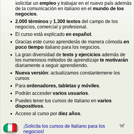
solicitar un
empleo
y trabajar en el nuevo país además
de la comunicación en italiano en el
mundo de los
negocios
.
2.000 términos
y
1.300 textos
del campo de los
negocios, comercial y profesional.
El curso está explicado
en español
.
Gracias este curso aprenderás de manera cómoda
en
poco tiempo
italiano para los negocios.
La gran diversidad de
tests y ejercicios
además de
los numerosos métodos de aprendizaje
te motivarán
diariamente a seguir aprendiendo.
Nueva versión
: actualizamos constantemene los
cursos
Para
ordenadores, tabletas y móviles
.
Podrán accesder
varios usuarios
.
Puedes tener tus cursos de italiano en
varios
dispositivos
.
Acceso al curso por
diez años
.
¡Solicita los cursos de Italiano para los
negocios!