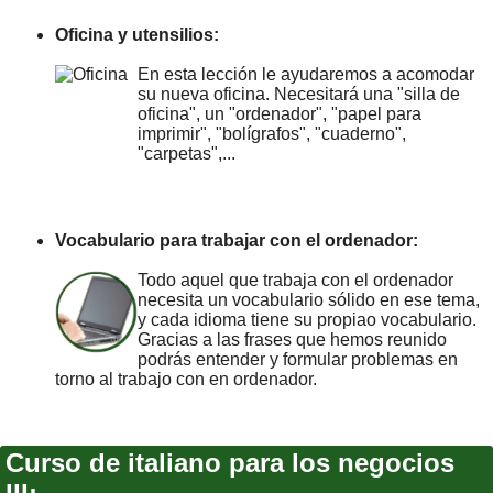
Oficina y utensilios:
En esta lección le ayudaremos a acomodar
su nueva oficina. Necesitará una "silla de
oficina", un "ordenador", "papel para
imprimir", "bolígrafos", "cuaderno",
"carpetas",...
Vocabulario para trabajar con el ordenador:
Todo aquel que trabaja con el ordenador
necesita un vocabulario sólido en ese tema,
y cada idioma tiene su propiao vocabulario.
Gracias a las frases que hemos reunido
podrás entender y formular problemas en
torno al trabajo con en ordenador.
Curso de italiano para los negocios