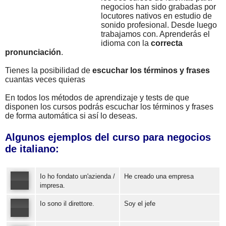
negocios han sido grabadas por
locutores nativos en estudio de
sonido profesional. Desde luego
trabajamos con. Aprenderás el
idioma con la
correcta
pronunciación
.
Tienes la posibilidad de
escuchar los términos y frases
cuantas veces quieras
En todos los métodos de aprendizaje y tests de que
disponen los cursos podrás escuchar los términos y frases
de forma automática si así lo deseas.
Algunos ejemplos del curso para negocios
de italiano:
Io ho fondato un'azienda /
He creado una empresa
impresa.
Io sono il direttore.
Soy el jefe
Error loading: "https://www.idiomaspc.com/curso-aprender-italiano-negocios/audio/151270.mp3"