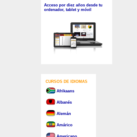
Acceso por diez años desde tu
ordenador, tablet y móvil
CURSOS DE IDIOMAS
Afrikaans
Albanés
Alemán
Amárico
Americano