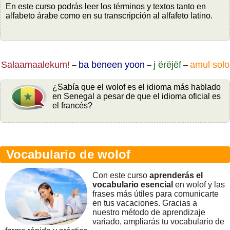
En este curso podrás leer los términos y textos tanto en
alfabeto árabe como en su transcripción al alfafeto latino.
Salaamaalekum!
ba beneen yoon
j ёrёjёf
amul solo
–
–
–
¿Sabía que el wolof es el idioma más hablado
en Senegal a pesar de que el idioma oficial es
el francés?
Vocabulario de wolof
Con este curso
aprenderás el
vocabulario esencial
en wolof y las
frases más útiles para comunicarte
en tus vacaciones. Gracias a
nuestro método de aprendizaje
variado, ampliarás tu vocabulario de