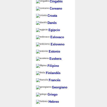
Cingalés
Coreano
Croata
Danés
Egipcio
Eslovaco
Esloveno
Estonio
Euskera
Filipino
Finlandés
Francés
Georgiano
Griego
Hebreo