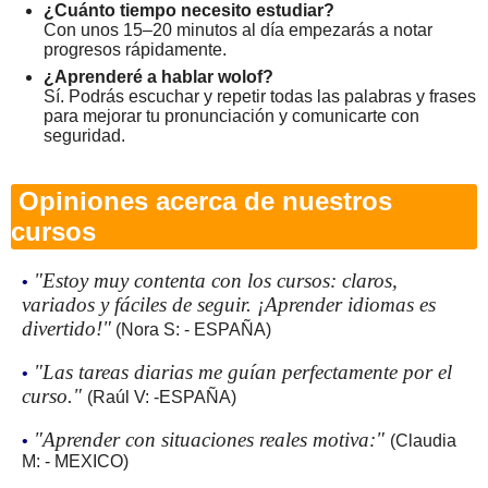
¿Cuánto tiempo necesito estudiar?
Con unos 15–20 minutos al día empezarás a notar
progresos rápidamente.
¿Aprenderé a hablar wolof?
Sí. Podrás escuchar y repetir todas las palabras y frases
para mejorar tu pronunciación y comunicarte con
seguridad.
Opiniones acerca de nuestros
cursos
"Estoy muy contenta con los cursos: claros,
•
variados y fáciles de seguir. ¡Aprender idiomas es
divertido!"
(Nora S: - ESPAÑA)
"Las tareas diarias me guían perfectamente por el
•
curso."
(Raúl V: -ESPAÑA)
"Aprender con situaciones reales motiva:"
•
(Claudia
M: - MEXICO)