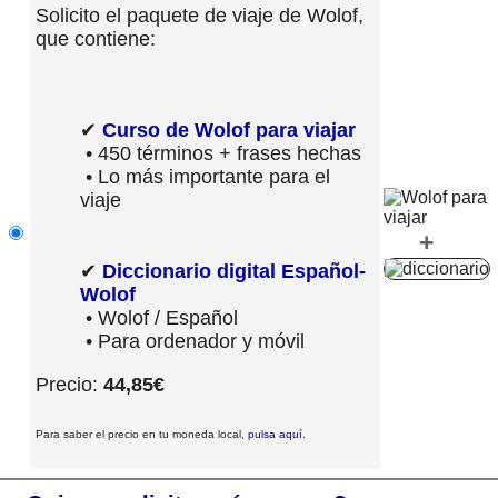
Solicito el paquete de viaje de Wolof,
que contiene:
✔
Curso de Wolof para viajar
• 450 términos + frases hechas
• Lo más importante para el
viaje
+
✔
Diccionario digital Español-
Wolof
• Wolof / Español
• Para ordenador y móvil
Precio:
44,85€
Para saber el precio en tu moneda local,
pulsa aquí
.