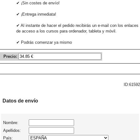
✔ ¡Sin costes de envío!
✔ ¡Entrega inmediata!
✔ Al instante de hacer el pedido recibirás un e-mail con los enlaces
de acceso a los cursos para ordenador, tableta y móvil.
✔ Podrás comenzar ya mismo
Precio:
ID:61592
Datos de envío
Nombre:
Apellidos:
País: