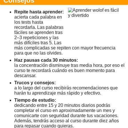
Consejos
Repite hasta aprender:
acierta cada palabra en
los tests hasta
recordarla. Las palabras
fáciles se aprenden tras
2–3 repeticiones y las
más difíciles tras 5. Las
más complicadas se repiten con mayor frecuencia
para que no las olvides.
Haz pausas cada 30 minutos:
la concentración disminuye tras media hora, por eso el
curso te recordará cuándo es buen momento para
descansar.
Trucos y consejos:
a lo largo del curso recibirás recomendaciones que
harán tu aprendizaje más rápido y efectivo.
Tiempo de estudio:
dedicando entre 15 y 20 minutos diarios podrás
completar el curso en aproximadamente un mes y
comunicarte con seguridad durante tus vacaciones.
Además, tendrás acceso al curso durante diez años
para repasar cuando quieras.