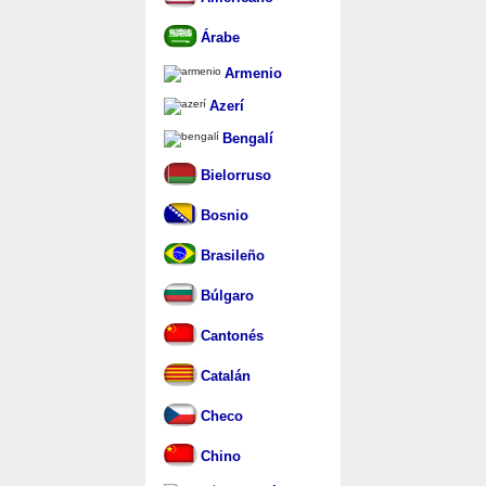
Árabe
Armenio
Azerí
Bengalí
Bielorruso
Bosnio
Brasileño
Búlgaro
Cantonés
Catalán
Checo
Chino