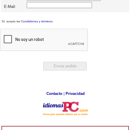
E-Mail:
Sí, acepto las
Condidiones y términos
.
Contacto
|
Privacidad