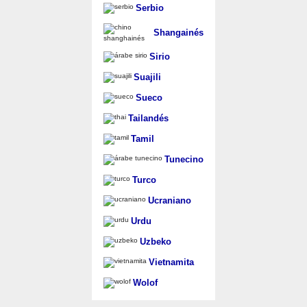
Serbio
Shangainés
Sirio
Suajili
Sueco
Tailandés
Tamil
Tunecino
Turco
Ucraniano
Urdu
Uzbeko
Vietnamita
Wolof