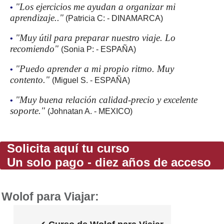
"Los ejercicios me ayudan a organizar mi
•
aprendizaje.."
(Patricia C: - DINAMARCA)
"Muy útil para preparar nuestro viaje. Lo
•
recomiendo"
(Sonia P: - ESPAÑA)
"Puedo aprender a mi propio ritmo. Muy
•
contento."
(Miguel S. - ESPAÑA)
"Muy buena relación calidad-precio y excelente
•
soporte."
(Johnatan A. - MEXICO)
Solicita aquí tu curso
Un solo pago - diez años de acceso
Wolof para Viajar: