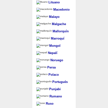
Lituano
Macedonio
Malayo
Malgache
Mallorquín
Marroquí
Mongol
Nepalí
Noruego
Persa
Polaco
Portugués
Punjabi
Rumano
Ruso