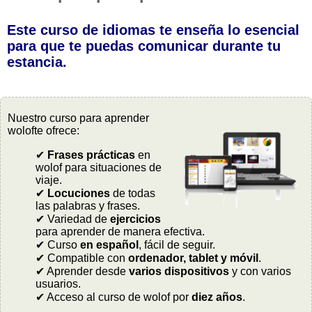
Este curso de idiomas te enseña lo esencial
para que te puedas comunicar durante tu
estancia.
Nuestro curso para aprender
wolofte ofrece:
✔
Frases prácticas
en
wolof para situaciones de
viaje.
✔
Locuciones
de todas
las palabras y frases.
✔ Variedad de
ejercicios
para aprender de manera efectiva.
✔ Curso
en español
, fácil de seguir.
✔ Compatible con
ordenador, tablet y móvil
.
✔ Aprender desde
varios dispositivos
y con varios
usuarios.
✔ Acceso al curso de wolof por
diez años
.