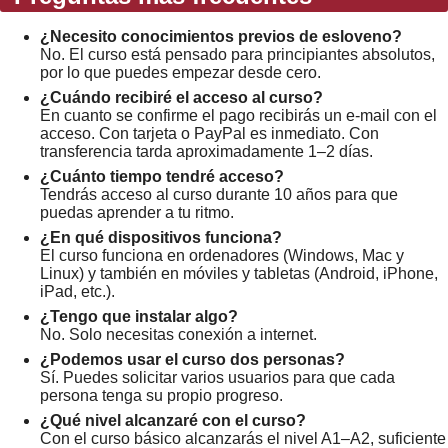
¿Necesito conocimientos previos de esloveno?
No. El curso está pensado para principiantes absolutos,
por lo que puedes empezar desde cero.
¿Cuándo recibiré el acceso al curso?
En cuanto se confirme el pago recibirás un e-mail con el
acceso. Con tarjeta o PayPal es inmediato. Con
transferencia tarda aproximadamente 1–2 días.
¿Cuánto tiempo tendré acceso?
Tendrás acceso al curso durante 10 años para que
puedas aprender a tu ritmo.
¿En qué dispositivos funciona?
El curso funciona en ordenadores (Windows, Mac y
Linux) y también en móviles y tabletas (Android, iPhone,
iPad, etc.).
¿Tengo que instalar algo?
No. Solo necesitas conexión a internet.
¿Podemos usar el curso dos personas?
Sí. Puedes solicitar varios usuarios para que cada
persona tenga su propio progreso.
¿Qué nivel alcanzaré con el curso?
Con el curso básico alcanzarás el nivel A1–A2, suficiente