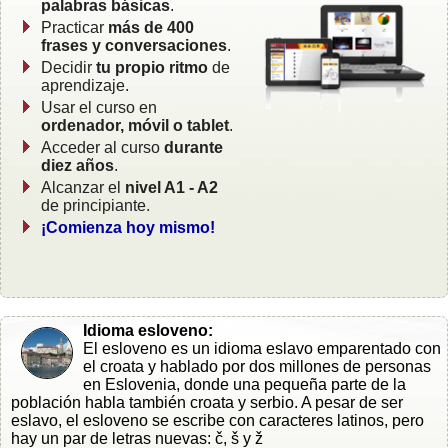
palabras básicas
.
Practicar
más de 400
frases y conversaciones
.
Decidir
tu propio ritmo
de
aprendizaje.
Usar el curso en
ordenador, móvil o tablet
.
Acceder al curso
durante
diez años
.
Alcanzar el
nivel A1 - A2
de principiante.
¡Comienza hoy mismo!
Idioma esloveno:
El esloveno es un idioma eslavo emparentado con
el croata y hablado por dos millones de personas
en Eslovenia, donde una pequeña parte de la
población habla también croata y serbio. A pesar de ser
eslavo, el esloveno se escribe con caracteres latinos, pero
hay un par de letras nuevas: č, š y ž