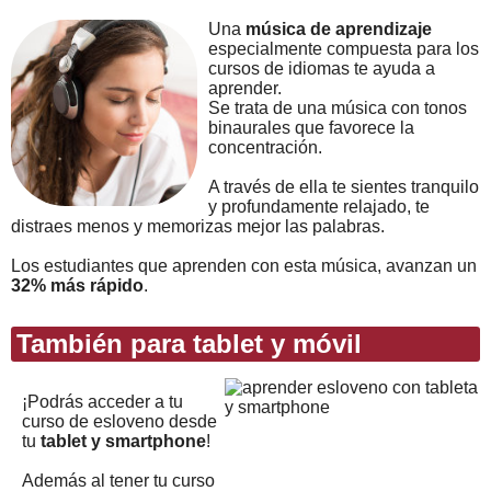
Una
música de aprendizaje
especialmente compuesta para los
cursos de idiomas te ayuda a
aprender.
Se trata de una música con tonos
binaurales que favorece la
concentración.
A través de ella te sientes tranquilo
y profundamente relajado, te
distraes menos y memorizas mejor las palabras.
Los estudiantes que aprenden con esta música, avanzan un
32% más rápido
.
También para tablet y móvil
¡Podrás acceder a tu
curso de esloveno desde
tu
tablet y smartphone
!
Además al tener tu curso