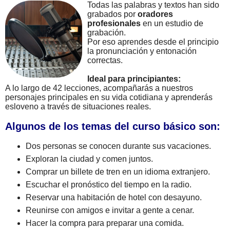
Todas las palabras y textos han sido
grabados por
oradores
profesionales
en un estudio de
grabación.
Por eso aprendes desde el principio
la pronunciación y entonación
correctas.
Ideal para principiantes:
A lo largo de 42 lecciones, acompañarás a nuestros
personajes principales en su vida cotidiana y aprenderás
esloveno a través de situaciones reales.
Algunos de los temas del curso básico son:
Dos personas se conocen durante sus vacaciones.
Exploran la ciudad y comen juntos.
Comprar un billete de tren en un idioma extranjero.
Escuchar el pronóstico del tiempo en la radio.
Reservar una habitación de hotel con desayuno.
Reunirse con amigos e invitar a gente a cenar.
Hacer la compra para preparar una comida.