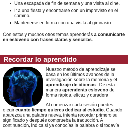
Una escapada de fin de semana y una visita al cine.
Ir a una fiesta y encontrarse con un imprevisto en el
camino.
Mantenerse en forma con una visita al gimnasio.
Con estos y muchos otros temas aprenderás
a comunicarte
en esloveno con frases claras y sencillas
.
Recordar lo aprendido
Nuestro método de aprendizaje se
basa en los últimos avances de la
investigación sobre la memoria y el
aprendizaje de idiomas
. De esta
manera
aprenderás esloveno
de
forma rápida, eficaz y duradera .
Al comenzar cada sesión puedes
elegir
cuánto tiempo quieres dedicar al estudio
. Cuando
aparezca una palabra nueva, intenta recordar primero su
significado y después comprueba la traducción. A
continuación, indica si ya conocías la palabra o si todavía