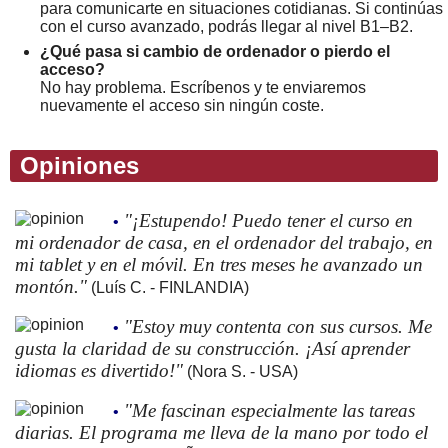
para comunicarte en situaciones cotidianas. Si continúas
con el curso avanzado, podrás llegar al nivel B1–B2.
¿Qué pasa si cambio de ordenador o pierdo el
acceso?
No hay problema. Escríbenos y te enviaremos
nuevamente el acceso sin ningún coste.
Opiniones
"¡Estupendo! Puedo tener el curso en
•
mi ordenador de casa, en el ordenador del trabajo, en
mi tablet y en el móvil. En tres meses he avanzado un
montón."
(Luís C. - FINLANDIA)
"Estoy muy contenta con sus cursos. Me
•
gusta la claridad de su construcción. ¡Así aprender
idiomas es divertido!"
(Nora S. - USA)
"Me fascinan especialmente las tareas
•
diarias. El programa me lleva de la mano por todo el