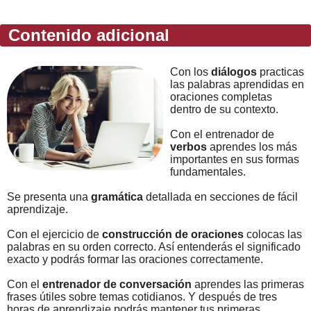
Contenido adicional
Con los
diálogos
practicas
las palabras aprendidas en
oraciones completas
dentro de su contexto.
Con el entrenador de
verbos
aprendes los más
importantes en sus formas
fundamentales.
Se presenta una
gramática
detallada en secciones de fácil
aprendizaje.
Con el ejercicio de
construcción de oraciones
colocas las
palabras en su orden correcto. Así entenderás el significado
exacto y podrás formar las oraciones correctamente.
Con el
entrenador de conversación
aprendes las primeras
frases útiles sobre temas cotidianos. Y después de tres
horas de aprendizaje podrás mantener tus primeras