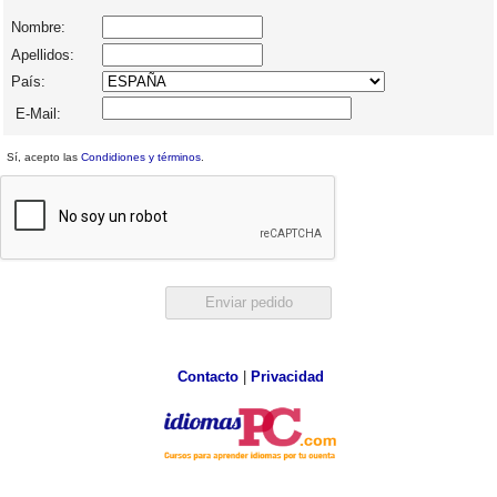
Nombre:
Apellidos:
País:
E-Mail:
Sí, acepto las
Condidiones y términos
.
Contacto
|
Privacidad