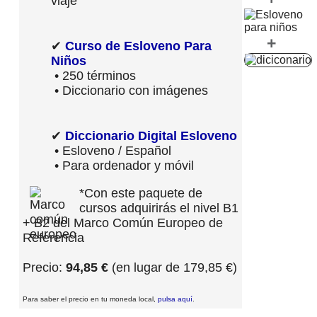
viaje
+
✔
Curso de Esloveno Para
Niños
• 250 términos
• Diccionario con imágenes
✔
Diccionario Digital Esloveno
• Esloveno / Español
• Para ordenador y móvil
*Con este paquete de
cursos adquirirás el nivel B1
+ B2 del Marco Común Europeo de
Referencia
Precio:
94,85 €
(en lugar de 179,85 €)
Para saber el precio en tu moneda local,
pulsa aquí
.