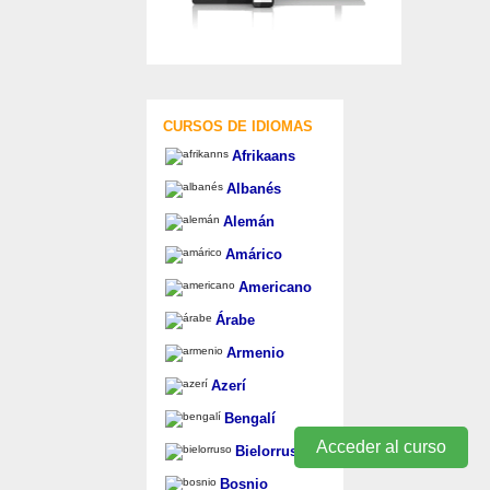
CURSOS DE IDIOMAS
Afrikaans
Albanés
Alemán
Amárico
Americano
Árabe
Armenio
Azerí
Bengalí
Acceder al curso
Bielorruso
Bosnio