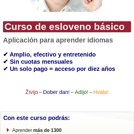
Curso de esloveno básico
Aplicación para aprender idiomas
✔ Amplio, efectivo y entretenido
✔ Sin cuotas mensuales
✔ Un solo pago = acceso por diez años
Živijo
Dober dan!
Adijo!
Hvala!
–
–
–
Con este curso podrás:
Aprender
más de 1300