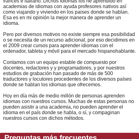
francés e italiano. Dichos idiomas los he aprendido en
academias de idiomas con ayuda profesores nativos así
como viajando y viviendo en los paises donde se hablan.
Esa es en mi opinión la mejor manera de aprender un
idioma.
Pero por diversos motivos no existe siempre esa posibilidad
o se necesita de un recurso adicional, por eso decidimos en
el 2009 crear cursos para aprender idiomas con el
ordenador, tableta y móvil para el mercado hispanohablante.
Contamos con un equipo estable de compuesto por
docentes, redactores y y programadores, y por nuestros
estudios de grabación han pasado de más de 500
traductores y locutores procedentes de los diversos países
donde se hablan los idiomas que ofrecemos.
Hoy en día más de medio millón de personas aprenden
idiomas con nuestros cursos. Muchas de estas personas no
pueden asistir a una academia, no pueden aprender el
idioma en el país donde se habla, o sí, y compaginan
nuestros cursos con dichos métodos.
Preguntas más frecuentes