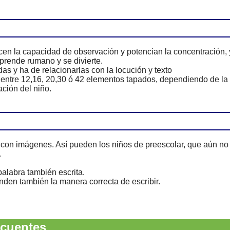
en la capacidad de observación y potencian la concentración, 
prende rumano y se divierte.
s y ha de relacionarlas con la locución y texto
 entre 12,16, 20,30 ó 42 elementos tapados, dependiendo de la
ción del niño.
con imágenes. Así pueden los niños de preescolar, que aún no
.
alabra también escrita.
den también la manera correcta de escribir.
cuentes