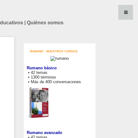
educativos
|
Quiénes somos
RUMANO - NUESTROS CURSOS
Rumano básico
• 42 temas
• 1300 términos
• Más de 400 conversaciones
Rumano avanzado
• 42 temas