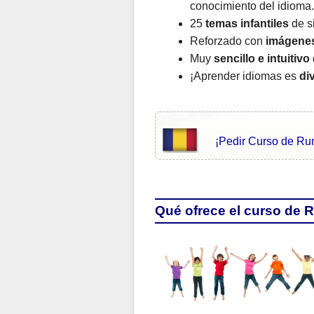
conocimiento del idioma.
25
temas infantiles
de si
Reforzado con
imágene
Muy
sencillo e intuitivo
¡Aprender idiomas es
di
¡Pedir Curso de Ru
Qué ofrece el curso de