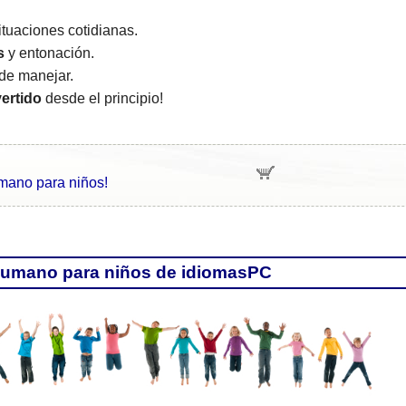
tuaciones cotidianas.
s
y entonación.
de manejar.
vertido
desde el principio!
mano para niños!
 Rumano para niños de idiomasPC