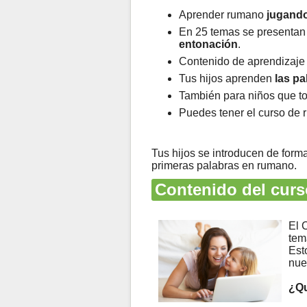
Aprender rumano
jugand
En 25 temas se presentan 
entonación
.
Contenido de aprendizaje 
Tus hijos aprenden
las p
También para niños que t
Puedes tener el curso de
Tus hijos se introducen de form
primeras palabras en rumano.
Contenido del cur
El 
tem
Est
nue
¿Qu