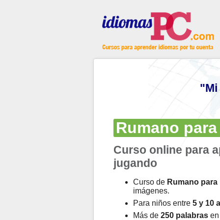
"Mi
Rumano para
Curso online para 
jugando
Curso de
Rumano para 
imágenes.
Para niños entre
5 y 10 
Más de
250 palabras
en 