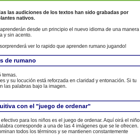
as las audiciones de los textos han sido grabadas por
lantes nativos.
 aprenderán desde un principio el nuevo idioma de una manera
a y sin acento.
 sorprenderá ver lo rapido que aprenden rumano jugando!
es de rumano
5 temas.
y su locución está reforzada en claridad y entonación. Si tu
én las palabras bajo la imagen.
itiva con el "juego de ordenar"
fectivo para los niños es el juego de ordenar. Aquí oirá el niño
labra corresponde a una de las 4 imágenes que se le ofrecen.
ominan todos los términos y se mantienen constantemente