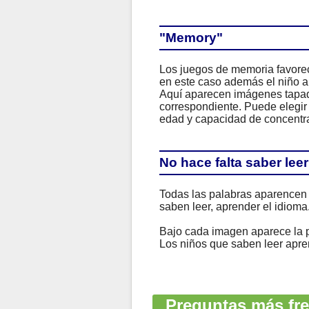
"Memory"
Los juegos de memoria favorec
en este caso además el niño a
Aquí aparecen imágenes tapada
correspondiente. Puede elegir
edad y capacidad de concentra
No hace falta saber leer
Todas las palabras aparencen 
saben leer, aprender el idioma
Bajo cada imagen aparece la p
Los niños que saben leer apren
Preguntas más fre