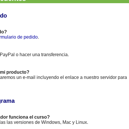
ido
do?
rmulario de pedido
.
 PayPal o hacer una transferencia.
mi producto?
viaremos un e-mail incluyendo el enlace a nuestro servidor para
grama
dor funciona el curso?
das las versiones de Windows, Mac y Linux.