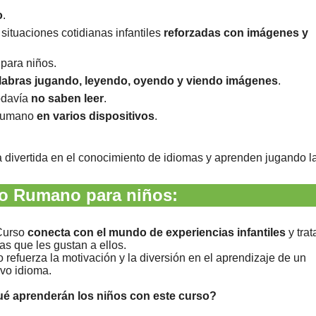
o
.
situaciones cotidianas infantiles
reforzadas con imágenes y
para niños.
alabras jugando, leyendo, oyendo y viendo imágenes
.
odavía
no saben leer
.
 rumano
en varios dispositivos
.
a divertida en el conocimiento de idiomas y aprenden jugando l
so Rumano para niños:
Curso
conecta con el mundo de experiencias infantiles
y trat
as que les gustan a ellos.
o refuerza la motivación y la diversión en el aprendizaje de un
vo idioma.
é aprenderán los niños con este curso?