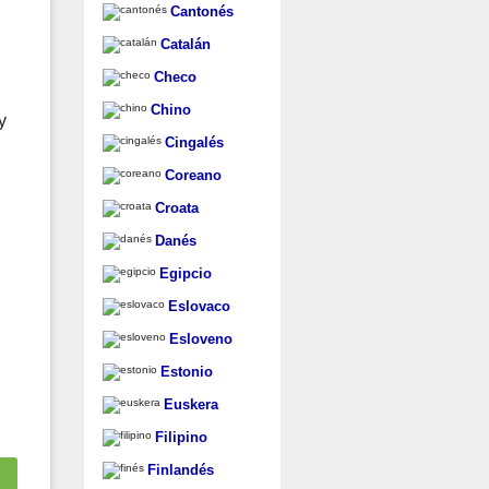
Cantonés
Catalán
Checo
Chino
y
Cingalés
Coreano
Croata
Danés
Egipcio
Eslovaco
Esloveno
Estonio
Euskera
Filipino
Finlandés