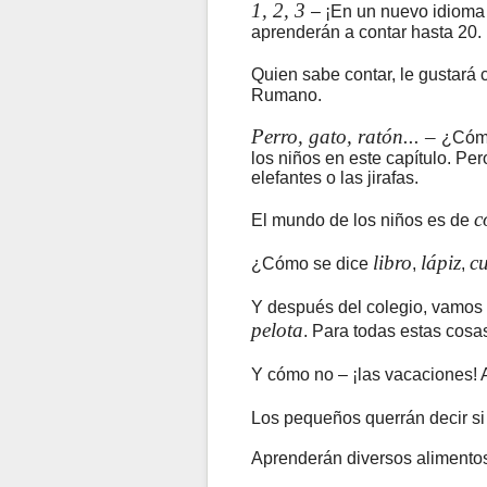
1, 2, 3
– ¡En un nuevo idioma
aprenderán a contar hasta 20.
Quien sabe contar, le gustará 
Rumano.
Perro, gato, ratón... –
¿Cómo
los niños en este capítulo. P
elefantes o las jirafas.
c
El mundo de los niños es de
libro
lápiz
c
¿Cómo se dice
,
,
Y después del colegio, vamos
pelota
. Para todas estas cosa
Y cómo no – ¡las vacaciones! 
Los pequeños querrán decir si
Aprenderán diversos alimentos