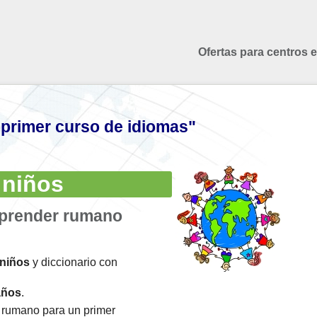
Ofertas para centros 
 primer curso de idiomas"
 niños
aprender rumano
niños
y diccionario con
años
.
rumano para un primer