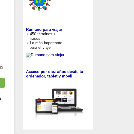
Rumano para viajar
• 450 términos +
frases
• Lo más importante
para el viaje
as
Acceso por diez años desde tu
ordenador, tablet y móvil
a