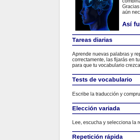
combina
Gracias 
aún nece
Así f
Tareas diarias
Aprende nuevas palabras y rep
correctamente, las fijarás en 
para que tu vocabulario crezca
Tests de vocabulario
Escribe la traducción y compru
Elección variada
Lee, escucha y selecciona la r
Repetición rápida