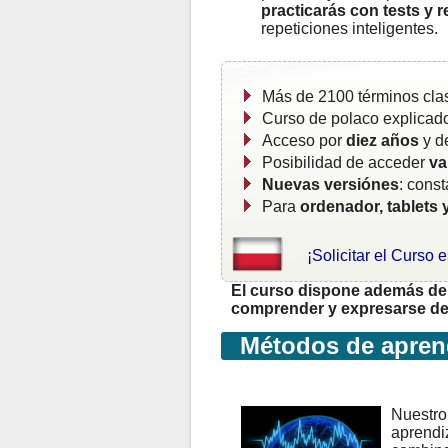
practicarás con tests y 
repeticiones inteligentes.
Más de 2100 términos cla
Curso de polaco explicad
Acceso por
diez años
y d
Posibilidad de acceder
va
Nuevas versiónes
: cons
Para
ordenador, tablets 
¡Solicitar el Curso 
El curso dispone además de 
comprender y expresarse de 
Métodos de aprend
Nuestro 
aprendiz