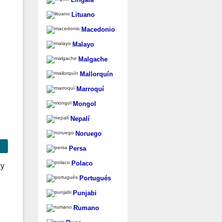
Lituano
Macedonio
Malayo
Malgache
Mallorquín
Marroquí
Mongol
Nepalí
Noruego
Persa
Polaco
Portugués
Punjabi
Rumano