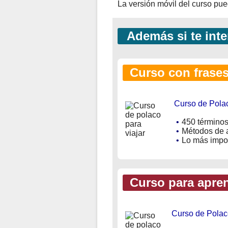
La versión móvil del curso pu
Además si te inte
Curso con frases 
Curso de Polac
•
450 términos
•
Métodos de a
•
Lo más impor
Curso para apren
Curso de Polac