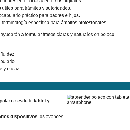
ituales en oficinas y entornos digitales.
útiles para trámites y autoridades.
cabulario práctico para padres e hijos.
:
terminología específica para ámbitos profesionales.
ayudarán a formular frases claras y naturales en polaco.
fluidez
abulario
e y eficaz
 polaco desde tu
tablet y
rios dispositivos
los avances