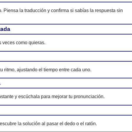
Piensa la traducción y confirma si sabías la respuesta sin
tada
as veces como quieras.
tu ritmo, ajustando el tiempo entre cada uno.
a
nstante y escúchala para mejorar tu pronunciación.
scubre la solución al pasar el dedo o el ratón.