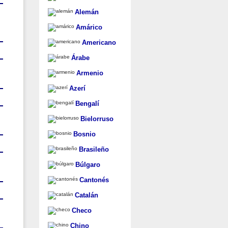
Alemán
Amárico
Americano
Árabe
Armenio
Azerí
Bengalí
Bielorruso
Bosnio
Brasileño
Búlgaro
Cantonés
Catalán
Checo
Chino