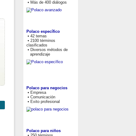
• Más de 400 diálogos
Polaco específico
• 42 temas
• 2100 términos
clasificados
• Diversos métodos de
aprendizaje
Polaco para negocios
• Empresa
• Comunicación
• Exito profesional
Polaco para niños
• 250 términos