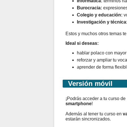
Informática:
términos hab
Burocracia:
expresiones 
Colegio y educación:
vo
Investigación y técnica
Estos y muchos otros temas te 
Ideal si deseas:
hablar polaco con mayor 
reforzar y ampliar tu voc
aprender de forma flexibl
Versión móvil
¡Podrás acceder a tu curso de
smartphone
!
Además al tener tu curso en
va
estarán sincronizados.