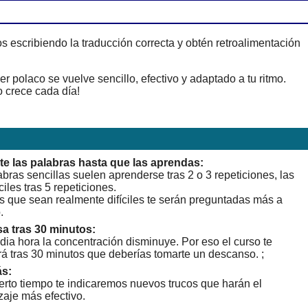
 escribiendo la traducción correcta y obtén retroalimentación
 polaco se vuelve sencillo, efectivo y adaptado a tu ritmo.
 crece cada día!
te las palabras hasta que las aprendas:
bras sencillas suelen aprenderse tras 2 o 3 repeticiones, las
ciles tras 5 repeticiones.
s que sean realmente difíciles te serán preguntadas más a
.
a tras 30 minutos:
dia hora la concentración disminuye. Por eso el curso te
rá tras 30 minutos que deberías tomarte un descanso. ;
s:
erto tiempo te indicaremos nuevos trucos que harán el
zaje más efectivo.