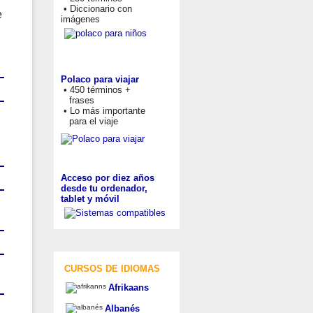
• Diccionario con
e
imágenes
Polaco para viajar
• 450 términos +
frases
• Lo más importante
para el viaje
Acceso por diez años
desde tu ordenador,
tablet y móvil
CURSOS DE IDIOMAS
Afrikaans
Albanés