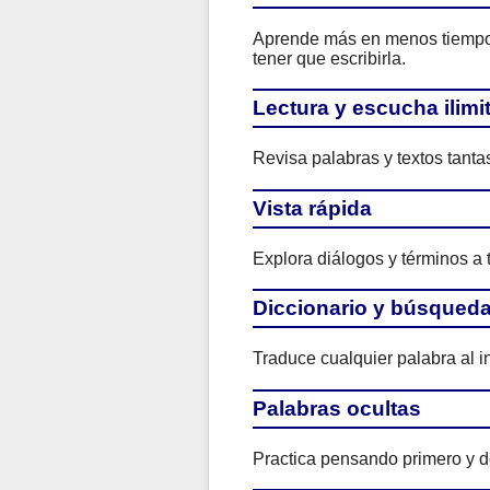
Aprende más en menos tiempo. 
tener que escribirla.
Lectura y escucha ilimi
Revisa palabras y textos tant
Vista rápida
Explora diálogos y términos a 
Diccionario y búsqued
Traduce cualquier palabra al i
Palabras ocultas
Practica pensando primero y de