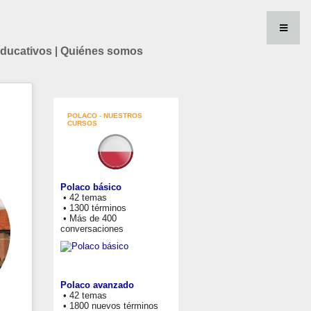
educativos
|
Quiénes somos
POLACO - NUESTROS
CURSOS
Polaco básico
• 42 temas
• 1300 términos
• Más de 400
conversaciones
Polaco avanzado
• 42 temas
• 1800 nuevos términos