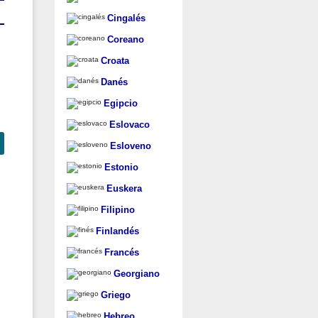
Cingalés
Coreano
Croata
Danés
Egipcio
Eslovaco
Esloveno
Estonio
Euskera
Filipino
Finlandés
Francés
Georgiano
Griego
Hebreo