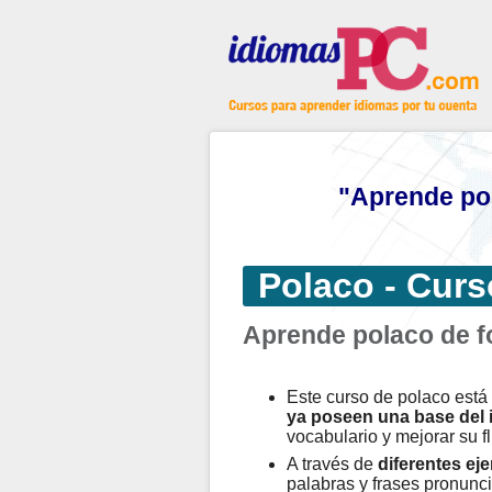
"Aprende pol
Polaco - Curs
Aprende polaco de f
Este curso de polaco est
ya poseen una base del 
vocabulario y mejorar su fl
A través de
diferentes eje
palabras y frases pronunci