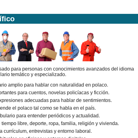
ífico
nsado para personas con conocimientos avanzados del idioma
ario temático y especializado.
rio amplio para hablar con naturalidad en polaco.
tantes para cuentos, novelas policíacas y ficción.
xpresiones adecuadas para hablar de sentimientos.
ende el polaco tal como se habla en el país.
ulario para entender periódicos y actualidad.
empo libre, deporte, ropa, familia, religión y vivienda.
 currículum, entrevistas y entorno laboral.