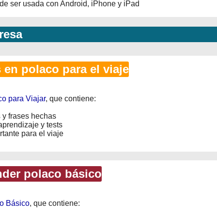
ede ser usada con Android, iPhone y iPad
resa
en polaco para el viaje
o para Viajar
, que contiene:
 y frases hechas
prendizaje y tests
tante para el viaje
der polaco básico
o Básico
, que contiene: