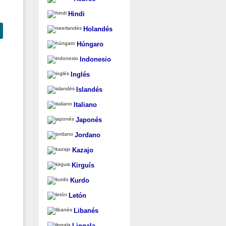
Hindi
Holandés
Húngaro
Indonesio
Inglés
Islandés
Italiano
Japonés
Jordano
Kazajo
Kirguís
Kurdo
Letón
Libanés
Lingala