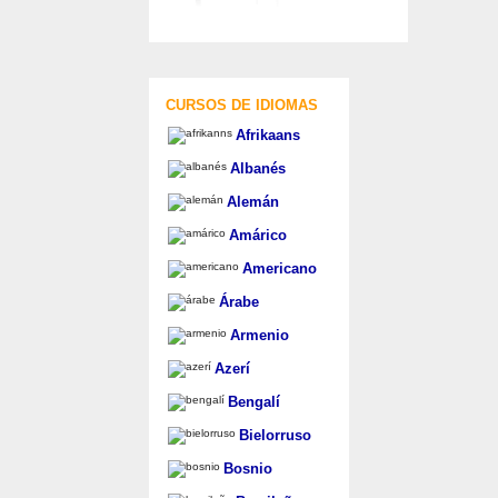
CURSOS DE IDIOMAS
Afrikaans
Albanés
Alemán
Amárico
Americano
Árabe
Armenio
Azerí
Bengalí
Bielorruso
Bosnio