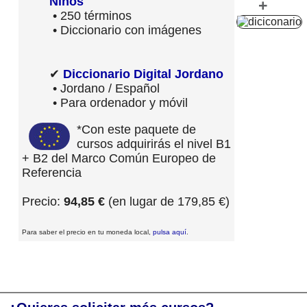
Niños
+
• 250 términos
• Diccionario con imágenes
✔
Diccionario Digital Jordano
• Jordano / Español
• Para ordenador y móvil
*Con este paquete de
cursos adquirirás el nivel B1
+ B2 del Marco Común Europeo de
Referencia
Precio:
94,85 €
(en lugar de 179,85 €)
Para saber el precio en tu moneda local,
pulsa aquí
.