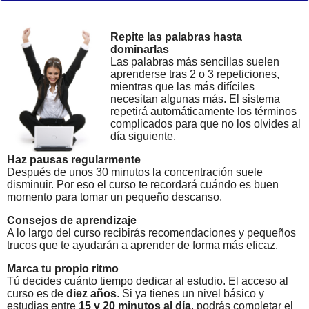
Repite las palabras hasta
dominarlas
Las palabras más sencillas suelen
aprenderse tras 2 o 3 repeticiones,
mientras que las más difíciles
necesitan algunas más. El sistema
repetirá automáticamente los términos
complicados para que no los olvides al
día siguiente.
Haz pausas regularmente
Después de unos 30 minutos la concentración suele
disminuir. Por eso el curso te recordará cuándo es buen
momento para tomar un pequeño descanso.
Consejos de aprendizaje
A lo largo del curso recibirás recomendaciones y pequeños
trucos que te ayudarán a aprender de forma más eficaz.
Marca tu propio ritmo
Tú decides cuánto tiempo dedicar al estudio. El acceso al
curso es de
diez años
. Si ya tienes un nivel básico y
estudias entre
15 y 20 minutos al día
, podrás completar el