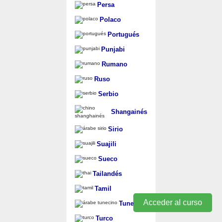
Persa
Polaco
Portugués
Punjabi
Rumano
Ruso
Serbio
Shangainés
Sirio
Suajili
Sueco
Tailandés
Tamil
Acceder al curso
Tunecino
Turco