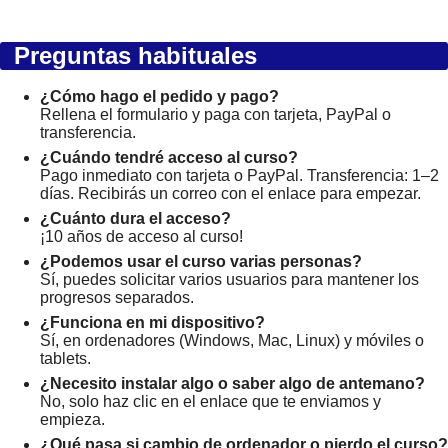
Preguntas habituales
¿Cómo hago el pedido y pago?
Rellena el formulario y paga con tarjeta, PayPal o
transferencia.
¿Cuándo tendré acceso al curso?
Pago inmediato con tarjeta o PayPal. Transferencia: 1–2
días. Recibirás un correo con el enlace para empezar.
¿Cuánto dura el acceso?
¡10 años de acceso al curso!
¿Podemos usar el curso varias personas?
Sí, puedes solicitar varios usuarios para mantener los
progresos separados.
¿Funciona en mi dispositivo?
Sí, en ordenadores (Windows, Mac, Linux) y móviles o
tablets.
¿Necesito instalar algo o saber algo de antemano?
No, solo haz clic en el enlace que te enviamos y
empieza.
¿Qué pasa si cambio de ordenador o pierdo el curso?