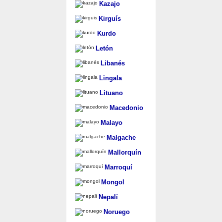
Kazajo
Kirguís
Kurdo
Letón
Libanés
Lingala
Lituano
Macedonio
Malayo
Malgache
Mallorquín
Marroquí
Mongol
Nepalí
Noruego