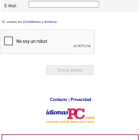
E-Mail:
Sí, acepto las
Condidiones y términos
.
Contacto
|
Privacidad