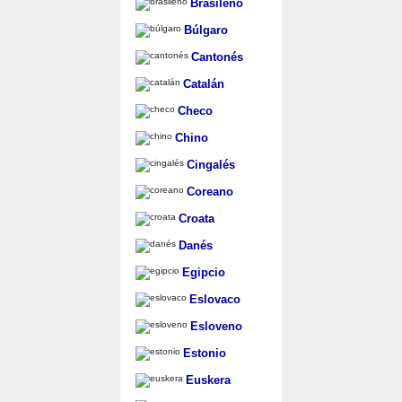
Brasileño
Búlgaro
Cantonés
Catalán
Checo
Chino
Cingalés
Coreano
Croata
Danés
Egipcio
Eslovaco
Esloveno
Estonio
Euskera