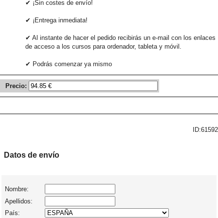
✔ ¡Sin costes de envío!
✔ ¡Entrega inmediata!
✔ Al instante de hacer el pedido recibirás un e-mail con los enlaces
de acceso a los cursos para ordenador, tableta y móvil.
✔ Podrás comenzar ya mismo
Precio:
ID:61592
Datos de envío
Nombre:
Apellidos:
País: