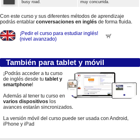
busy road.
muy concurrida.
Error loading: "https://www.idiomaspc.com/curso-aprender-ingles-avanzado/audio/4009.mp3"
Con este curso y sus diferentes métodos de aprendizaje
podrás entablar
conversaciones en inglés
de forma fluida.
¡Pedir el curso para estudiar inglés!
(nivel avanzado)
También para tablet y móvil
¡Podrás acceder a tu curso
de inglés desde tu
tablet y
smartphone
!
Además al tener tu curso en
varios dispositivos
los
avances estarán sincronizados.
La versión móvil del curso puede ser usada con Android,
iPhone y iPad