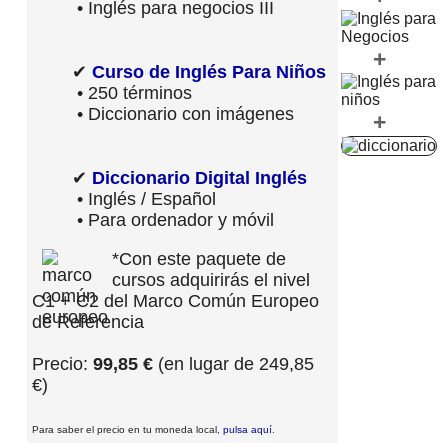
• Inglés para negocios III
+
✔
Curso de Inglés Para Niños
• 250 términos
• Diccionario con imágenes
+
✔
Diccionario Digital Inglés
• Inglés / Español
• Para ordenador y móvil
*Con este paquete de
cursos adquirirás el nivel
C1 + C2 del Marco Común Europeo
de Referencia
Precio:
99,85 €
(en lugar de 249,85
€)
Para saber el precio en tu moneda local,
pulsa aquí
.