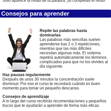
Solo aparece la mitad de la palabra, ¡tú completas el resto!
Consejos para aprender
Repite las palabras hasta
dominarlas
Las palabras más sencillas suelen
aprenderse tras 2 o 3 repeticiones,
mientras que las más difíciles
necesitan algunas más. El sistema
repetirá automáticamente los términos
complicados para que no los olvides al
día siguiente.
Haz pausas regularmente
Después de unos 30 minutos la concentración suele
disminuir. Por eso el curso te recordará cuándo es buen
momento para tomar un pequeño descanso.
Consejos de aprendizaje
A lo largo del curso recibirás recomendaciones y pequeños
trucos que te ayudarán a aprender de forma más eficaz.