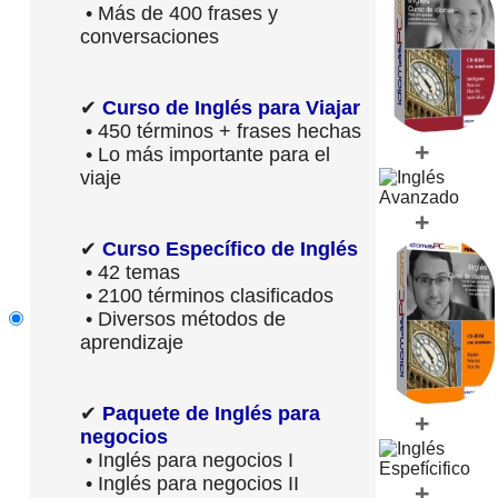
• Más de 400 frases y
conversaciones
✔
Curso de Inglés para Viajar
• 450 términos + frases hechas
+
• Lo más importante para el
viaje
+
✔
Curso Específico de Inglés
• 42 temas
• 2100 términos clasificados
• Diversos métodos de
aprendizaje
✔
Paquete de Inglés para
+
negocios
• Inglés para negocios I
• Inglés para negocios II
+