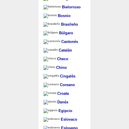
Bielorruso
Bosnio
Brasileño
Búlgaro
Cantonés
Catalán
Checo
Chino
Cingalés
Coreano
Croata
Danés
Egipcio
Eslovaco
Esloveno