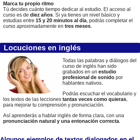
Marca tu propio ritmo
Tú decides cuánto tiempo dedicar al estudio. El acceso al
curso es de
diez años
. Si ya tienes un nivel básico y
estudias entre
15 y 20 minutos al día
, podrás completar el
curso aproximadamente en
tres meses
.
Locuciones en inglés
Todas las palabras y diálogos del
curso de inglés han sido
grabados en un
estudio
profesional de sonido
por
hablantes nativos.
Podrás escuchar el vocabulario y
los textos de las lecciones
tantas veces como quieras
,
para mejorar tu comprensión y pronunciación.
Así aprenderás a hablar inglés de forma clara, con una
pronunciación natural y una entonación correcta
.
Algunos ejemplos de textos dialogados en el