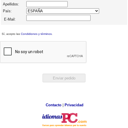
Apellidos:
País:
E-Mail:
Sí, acepto las
Condidiones y términos
.
Contacto
|
Privacidad