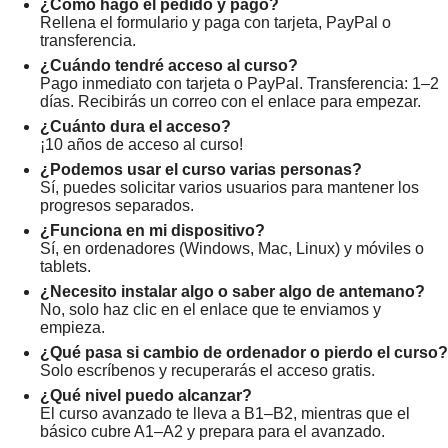
¿Cómo hago el pedido y pago?
Rellena el formulario y paga con tarjeta, PayPal o
transferencia.
¿Cuándo tendré acceso al curso?
Pago inmediato con tarjeta o PayPal. Transferencia: 1–2
días. Recibirás un correo con el enlace para empezar.
¿Cuánto dura el acceso?
¡10 años de acceso al curso!
¿Podemos usar el curso varias personas?
Sí, puedes solicitar varios usuarios para mantener los
progresos separados.
¿Funciona en mi dispositivo?
Sí, en ordenadores (Windows, Mac, Linux) y móviles o
tablets.
¿Necesito instalar algo o saber algo de antemano?
No, solo haz clic en el enlace que te enviamos y
empieza.
¿Qué pasa si cambio de ordenador o pierdo el curso?
Solo escríbenos y recuperarás el acceso gratis.
¿Qué nivel puedo alcanzar?
El curso avanzado te lleva a B1–B2, mientras que el
básico cubre A1–A2 y prepara para el avanzado.