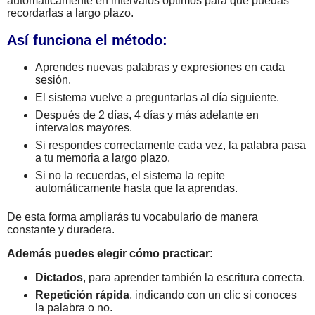
automáticamente en intervalos óptimos para que puedas
recordarlas a largo plazo.
Así funciona el método:
Aprendes nuevas palabras y expresiones en cada
sesión.
El sistema vuelve a preguntarlas al día siguiente.
Después de 2 días, 4 días y más adelante en
intervalos mayores.
Si respondes correctamente cada vez, la palabra pasa
a tu memoria a largo plazo.
Si no la recuerdas, el sistema la repite
automáticamente hasta que la aprendas.
De esta forma ampliarás tu vocabulario de manera
constante y duradera.
Además puedes elegir cómo practicar:
Dictados
, para aprender también la escritura correcta.
Repetición rápida
, indicando con un clic si conoces
la palabra o no.