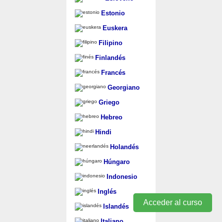
Estonio
Euskera
Filipino
Finlandés
Francés
Georgiano
Griego
Hebreo
Hindi
Holandés
Húngaro
Indonesio
Inglés
Acceder al curso
Islandés
Italiano