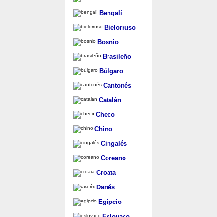
Bengalí
Bielorruso
Bosnio
Brasileño
Búlgaro
Cantonés
Catalán
Checo
Chino
Cingalés
Coreano
Croata
Danés
Egipcio
Eslovaco