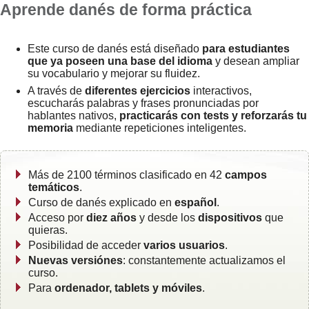
Aprende danés de forma práctica
Este curso de danés está diseñado
para estudiantes
que ya poseen una base del idioma
y desean ampliar
su vocabulario y mejorar su fluidez.
A través de
diferentes ejercicios
interactivos,
escucharás palabras y frases pronunciadas por
hablantes nativos,
practicarás con tests y reforzarás tu
memoria
mediante repeticiones inteligentes.
Más de 2100 términos clasificado en 42
campos
temáticos
.
Curso de danés explicado en
español
.
Acceso por
diez años
y desde los
dispositivos
que
quieras.
Posibilidad de acceder
varios usuarios
.
Nuevas versiónes
: constantemente actualizamos el
curso.
Para
ordenador, tablets y móviles
.