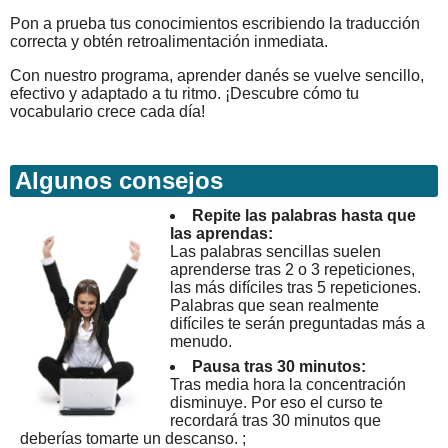
Pon a prueba tus conocimientos escribiendo la traducción
correcta y obtén retroalimentación inmediata.
Con nuestro programa, aprender danés se vuelve sencillo,
efectivo y adaptado a tu ritmo. ¡Descubre cómo tu
vocabulario crece cada día!
Algunos consejos
Repite las palabras hasta que
las aprendas:
Las palabras sencillas suelen
aprenderse tras 2 o 3 repeticiones,
las más difíciles tras 5 repeticiones.
Palabras que sean realmente
difíciles te serán preguntadas más a
menudo.
Pausa tras 30 minutos:
Tras media hora la concentración
disminuye. Por eso el curso te
recordará tras 30 minutos que
deberías tomarte un descanso. ;