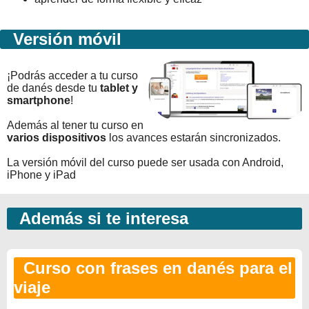
Versión móvil
¡Podrás acceder a tu curso
de danés desde tu
tablet y
smartphone
!
Además al tener tu curso en
varios dispositivos
los avances estarán sincronizados.
La versión móvil del curso puede ser usada con Android,
iPhone y iPad
Además si te interesa
Curso con frases en danés para el
viaje