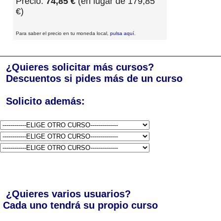
Precio:
74,85 €
(en lugar de 179,85
€)
Para saber el precio en tu moneda local,
pulsa aquí
.
¿Quieres solicitar más cursos?
Descuentos si pides más de un curso
Solicito además:
¿Quieres varios usuarios?
Cada uno tendrá su propio curso