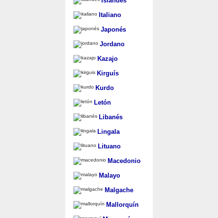
Islandés
Italiano
Japonés
Jordano
Kazajo
Kirguís
Kurdo
Letón
Libanés
Lingala
Lituano
Macedonio
Malayo
Malgache
Mallorquín