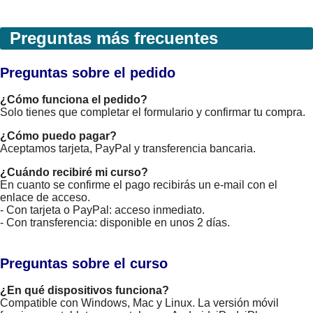
Preguntas más frecuentes
Preguntas sobre el pedido
¿Cómo funciona el pedido?
Solo tienes que completar el formulario y confirmar tu compra.
¿Cómo puedo pagar?
Aceptamos tarjeta, PayPal y transferencia bancaria.
¿Cuándo recibiré mi curso?
En cuanto se confirme el pago recibirás un e-mail con el
enlace de acceso.
- Con tarjeta o PayPal: acceso inmediato.
- Con transferencia: disponible en unos 2 días.
Preguntas sobre el curso
¿En qué dispositivos funciona?
Compatible con Windows, Mac y Linux. La versión móvil