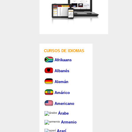
CURSOS DE IDIOMAS
Afrikaans
Albanés
Alemán
Amárico
Americano
Árabe
Armenio
Azerí