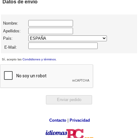
Datos de envío
Nombre:
Apellidos:
País:
E-Mail:
Sí, acepto las
Condidiones y términos
.
Contacto
|
Privacidad