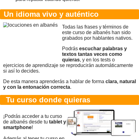
Un idioma vivo y auténtico
Todas las frases y términos de
este curso de albanés han sido
grabados por hablantes nativos.
Podrás
escuchar palabras y
textos tantas veces como
quieras
, y en los tests o
ejercicios de aprendizaje se reproducirán automáticamente
si así lo decides.
De esta manera aprenderás a hablar de forma
clara, natural
y con la entonación correcta
.
Tu curso donde quieras
¡Podrás acceder a tu curso
de albanés desde tu
tablet y
smartphone
!
Además al tener tu curso en