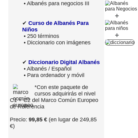
• Albanés para negocios III
+
✔
Curso de Albanés Para
Niños
+
• 250 términos
• Diccionario con imágenes
✔
Diccionario Digital Albanés
• Albanés / Español
• Para ordenador y móvil
*Con este paquete de
cursos adquirirás el nivel
C1 + C2 del Marco Común Europeo
de Referencia
Precio:
99,85 €
(en lugar de 249,85
€)