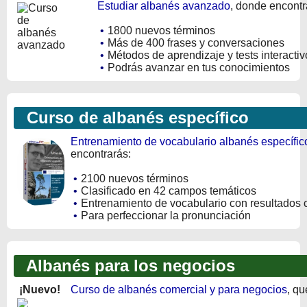
Estudiar albanés avanzado
, donde encontr
•
1800 nuevos términos
•
Más de 400 frases y conversaciones
•
Métodos de aprendizaje y tests interactiv
•
Podrás avanzar en tus conocimientos
Curso de albanés específico
Entrenamiento de vocabulario albanés específico
encontrarás:
•
2100 nuevos términos
•
Clasificado en 42 campos temáticos
•
Entrenamiento de vocabulario con resultados 
•
Para perfeccionar la pronunciación
Albanés para los negocios
¡Nuevo!
Curso de albanés comercial y para negocios
, qu