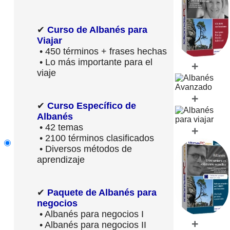
✔
Curso de Albanés para
Viajar
• 450 términos + frases hechas
• Lo más importante para el
+
viaje
+
✔
Curso Específico de
Albanés
• 42 temas
+
• 2100 términos clasificados
• Diversos métodos de
aprendizaje
✔
Paquete de Albanés para
negocios
• Albanés para negocios I
+
• Albanés para negocios II