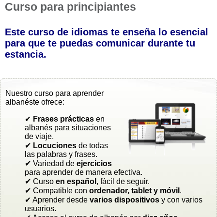
Curso para principiantes
Este curso de idiomas te enseña lo esencial
para que te puedas comunicar durante tu
estancia.
Nuestro curso para aprender
albanéste ofrece:
✔
Frases prácticas
en
albanés para situaciones
de viaje.
✔
Locuciones
de todas
las palabras y frases.
✔ Variedad de
ejercicios
para aprender de manera efectiva.
✔ Curso
en español
, fácil de seguir.
✔ Compatible con
ordenador, tablet y móvil
.
✔ Aprender desde
varios dispositivos
y con varios
usuarios.