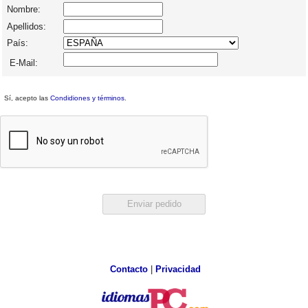
Nombre:
Apellidos:
País:
E-Mail:
Sí, acepto las
Condidiones y términos
.
Contacto
|
Privacidad