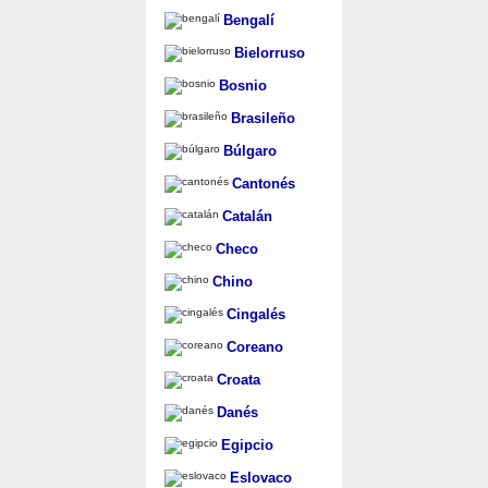
Bengalí
Bielorruso
Bosnio
Brasileño
Búlgaro
Cantonés
Catalán
Checo
Chino
Cingalés
Coreano
Croata
Danés
Egipcio
Eslovaco