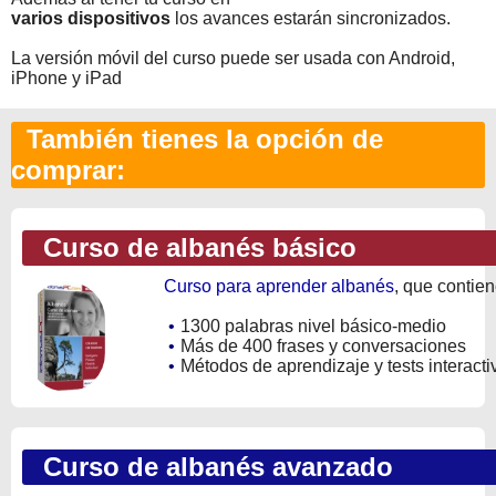
varios dispositivos
los avances estarán sincronizados.
La versión móvil del curso puede ser usada con Android,
iPhone y iPad
También tienes la opción de
comprar:
Curso de albanés básico
Curso para aprender albanés
, que contien
•
1300 palabras nivel básico-medio
•
Más de 400 frases y conversaciones
•
Métodos de aprendizaje y tests interacti
Curso de albanés avanzado