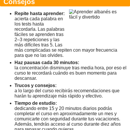
Consejos
Repite hasta aprender:
acierta cada palabra en
los tests hasta
recordarla. Las palabras
fáciles se aprenden tras
2–3 repeticiones y las
más difíciles tras 5. Las
más complicadas se repiten con mayor frecuencia
para que no las olvides.
Haz pausas cada 30 minutos:
la concentración disminuye tras media hora, por eso el
curso te recordará cuándo es buen momento para
descansar.
Trucos y consejos:
a lo largo del curso recibirás recomendaciones que
harán tu aprendizaje más rápido y efectivo.
Tiempo de estudio:
dedicando entre 15 y 20 minutos diarios podrás
completar el curso en aproximadamente un mes y
comunicarte con seguridad durante tus vacaciones.
Además, tendrás acceso al curso durante diez años
para repasar cuando quieras.