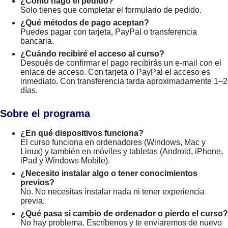
¿Cómo hago el pedido?
Solo tienes que completar el formulario de pedido.
¿Qué métodos de pago aceptan?
Puedes pagar con tarjeta, PayPal o transferencia
bancaria.
¿Cuándo recibiré el acceso al curso?
Después de confirmar el pago recibirás un e-mail con el
enlace de acceso. Con tarjeta o PayPal el acceso es
inmediato. Con transferencia tarda aproximadamente 1–2
días.
Sobre el programa
¿En qué dispositivos funciona?
El curso funciona en ordenadores (Windows, Mac y
Linux) y también en móviles y tabletas (Android, iPhone,
iPad y Windows Mobile).
¿Necesito instalar algo o tener conocimientos
previos?
No. No necesitas instalar nada ni tener experiencia
previa.
¿Qué pasa si cambio de ordenador o pierdo el curso?
No hay problema. Escríbenos y te enviaremos de nuevo