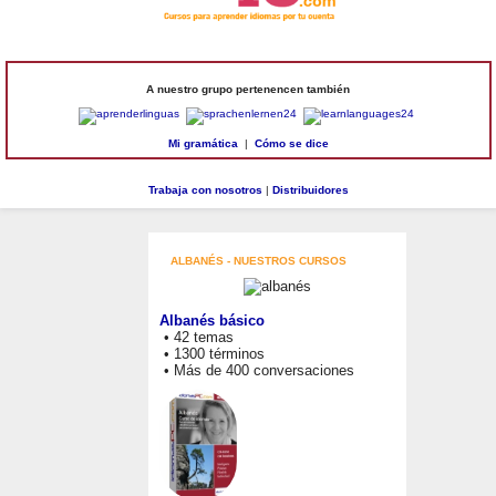
A nuestro grupo pertenencen también
Mi gramática
|
Cómo se dice
Trabaja con nosotros
|
Distribuidores
ALBANÉS - NUESTROS CURSOS
Albanés básico
• 42 temas
• 1300 términos
• Más de 400 conversaciones