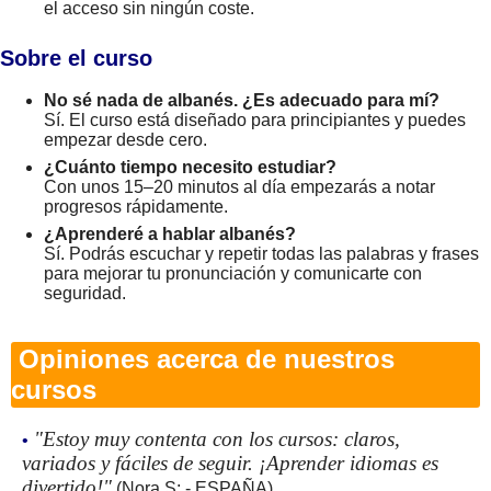
el acceso sin ningún coste.
Sobre el curso
No sé nada de albanés. ¿Es adecuado para mí?
Sí. El curso está diseñado para principiantes y puedes
empezar desde cero.
¿Cuánto tiempo necesito estudiar?
Con unos 15–20 minutos al día empezarás a notar
progresos rápidamente.
¿Aprenderé a hablar albanés?
Sí. Podrás escuchar y repetir todas las palabras y frases
para mejorar tu pronunciación y comunicarte con
seguridad.
Opiniones acerca de nuestros
cursos
"Estoy muy contenta con los cursos: claros,
•
variados y fáciles de seguir. ¡Aprender idiomas es
divertido!"
(Nora S: - ESPAÑA)